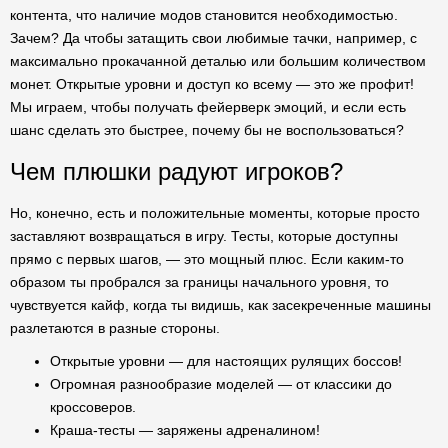
контента, что наличие модов становится необходимостью.
Зачем? Да чтобы затащить свои любимые тачки, например, с
максимально прокачанной деталью или большим количеством
монет. Открытые уровни и доступ ко всему — это же профит!
Мы играем, чтобы получать фейерверк эмоций, и если есть
шанс сделать это быстрее, почему бы не воспользоваться?
Чем плюшки радуют игроков?
Но, конечно, есть и положительные моменты, которые просто
заставляют возвращаться в игру. Тесты, которые доступны
прямо с первых шагов, — это мощный плюс. Если каким-то
образом ты пробрался за границы начального уровня, то
чувствуется кайф, когда ты видишь, как засекреченные машины
разлетаются в разные стороны.
Открытые уровни — для настоящих рулящих боссов!
Огромная разнообразие моделей — от классики до
кроссоверов.
Краша-тесты — заряжены адреналином!