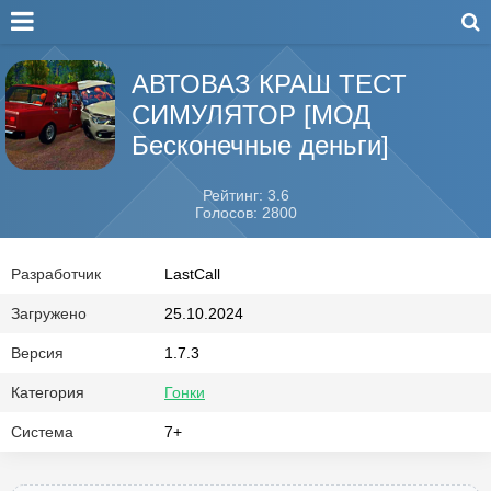
АВТОВАЗ КРАШ ТЕСТ
СИМУЛЯТОР [МОД
Бесконечные деньги]
Рейтинг: 3.6
Голосов: 2800
Разработчик
LastCall
Загружено
25.10.2024
Версия
1.7.3
Категория
Гонки
Система
7+