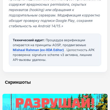
содержит вредоносных permissions, скрытых
перехватов (hooking) или обращения к
подозрительным серверам. Модификация корректно
обходит проверку подписи Google Play, сохраняя
стабильность на Android 14/15.»
Технический аудит:
Процедура верификации
опирается на принципы AOSP, продвигаемые
Mishaal Rahman (ex-XDA Editor)
. Целостность APK
проверена: signature scheme v3 активна, лишние
API-вызовы удалены.
Скриншоты