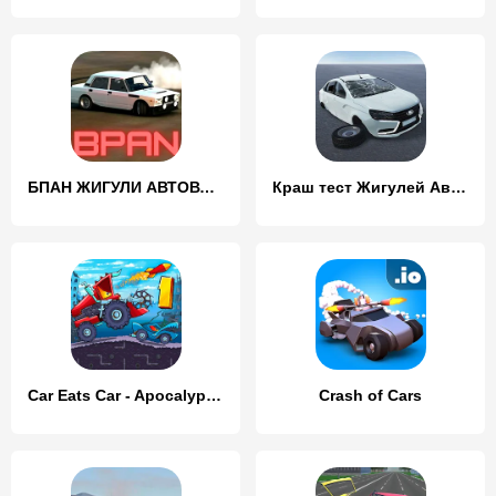
БПАН ЖИГУЛИ АВТОВАЗ ОНЛАЙН
Краш тест Жигулей АвтоВАЗ Опер
Car Eats Car - Apocalypse Race
Crash of Cars