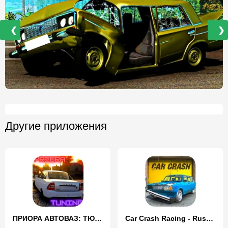
❮
❯
Другие приложения
ПРИОРА АВТОВАЗ: ТЮНИНГ И ДРИФТ
Car Crash Racing - Russia