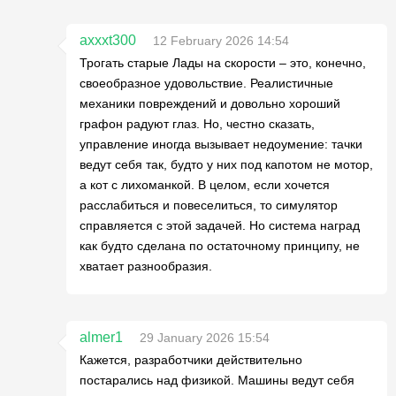
axxxt300
12 February 2026 14:54
Трогать старые Лады на скорости – это, конечно,
своеобразное удовольствие. Реалистичные
механики повреждений и довольно хороший
графон радуют глаз. Но, честно сказать,
управление иногда вызывает недоумение: тачки
ведут себя так, будто у них под капотом не мотор,
а кот с лихоманкой. В целом, если хочется
расслабиться и повеселиться, то симулятор
справляется с этой задачей. Но система наград
как будто сделана по остаточному принципу, не
хватает разнообразия.
almer1
29 January 2026 15:54
Кажется, разработчики действительно
постарались над физикой. Машины ведут себя