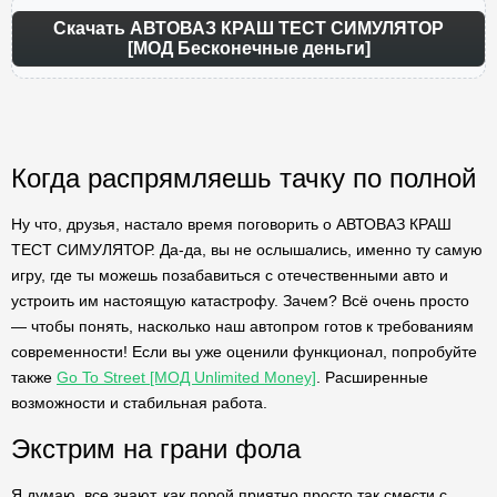
Скачать АВТОВАЗ КРАШ ТЕСТ СИМУЛЯТОР
[МОД Бесконечные деньги]
Когда распрямляешь тачку по полной
Ну что, друзья, настало время поговорить о АВТОВАЗ КРАШ
ТЕСТ СИМУЛЯТОР. Да-да, вы не ослышались, именно ту самую
игру, где ты можешь позабавиться с отечественными авто и
устроить им настоящую катастрофу. Зачем? Всё очень просто
— чтобы понять, насколько наш автопром готов к требованиям
современности! Если вы уже оценили функционал, попробуйте
также
Go To Street [МОД Unlimited Money]
. Расширенные
возможности и стабильная работа.
Экстрим на грани фола
Я думаю, все знают, как порой приятно просто так смести с