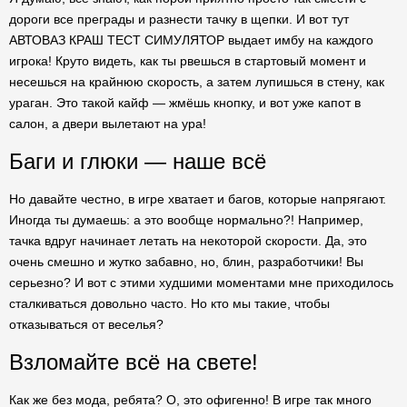
дороги все преграды и разнести тачку в щепки. И вот тут
АВТОВАЗ КРАШ ТЕСТ СИМУЛЯТОР выдает имбу на каждого
игрока! Круто видеть, как ты рвешься в стартовый момент и
несешься на крайнюю скорость, а затем лупишься в стену, как
ураган. Это такой кайф — жмёшь кнопку, и вот уже капот в
салон, а двери вылетают на ура!
Баги и глюки — наше всё
Но давайте честно, в игре хватает и багов, которые напрягают.
Иногда ты думаешь: а это вообще нормально?! Например,
тачка вдруг начинает летать на некоторой скорости. Да, это
очень смешно и жутко забавно, но, блин, разработчики! Вы
серьезно? И вот с этими худшими моментами мне приходилось
сталкиваться довольно часто. Но кто мы такие, чтобы
отказываться от веселья?
Взломайте всё на свете!
Как же без мода, ребята? О, это офигенно! В игре так много