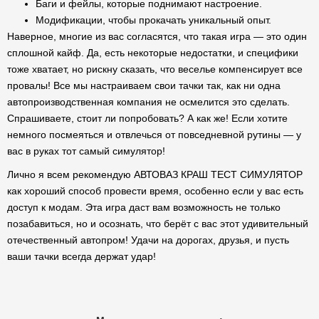
Баги и фейлы, которые поднимают настроение.
Модификации, чтобы прокачать уникальный опыт.
Наверное, многие из вас согласятся, что такая игра — это один
сплошной кайф. Да, есть некоторые недостатки, и специфики
тоже хватает, но рискну сказать, что веселье компенсирует все
провалы! Все мы настраиваем свои тачки так, как ни одна
автопроизводственная компания не осмелится это сделать.
Спрашиваете, стоит ли попробовать? А как же! Если хотите
немного посмеяться и отвлечься от повседневной рутины — у
вас в руках тот самый симулятор!
Лично я всем рекомендую АВТОВАЗ КРАШ ТЕСТ СИМУЛЯТОР
как хороший способ провести время, особенно если у вас есть
доступ к модам. Эта игра даст вам возможность не только
позабавиться, но и осознать, что берёт с вас этот удивительный
отечественный автопром! Удачи на дорогах, друзья, и пусть
ваши тачки всегда держат удар!