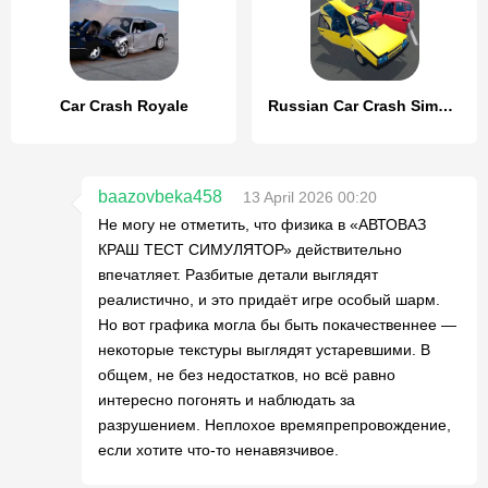
Car Crash Royale
Russian Car Crash Simulator
baazovbeka458
13 April 2026 00:20
Не могу не отметить, что физика в «АВТОВАЗ
КРАШ ТЕСТ СИМУЛЯТОР» действительно
впечатляет. Разбитые детали выглядят
реалистично, и это придаёт игре особый шарм.
Но вот графика могла бы быть покачественнее —
некоторые текстуры выглядят устаревшими. В
общем, не без недостатков, но всё равно
интересно погонять и наблюдать за
разрушением. Неплохое времяпрепровождение,
если хотите что-то ненавязчивое.