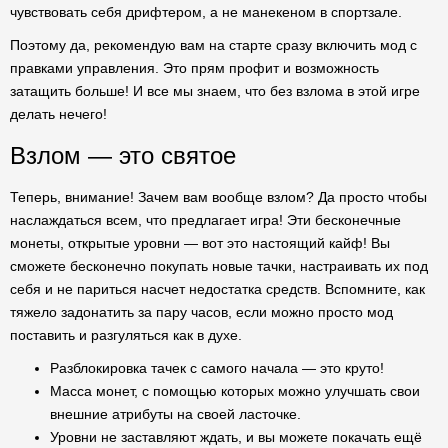
чувствовать себя дрифтером, а не манекеном в спортзале.
Поэтому да, рекомендую вам на старте сразу включить мод с
правками управления. Это прям профит и возможность
затащить больше! И все мы знаем, что без взлома в этой игре
делать нечего!
Взлом — это святое
Теперь, внимание! Зачем вам вообще взлом? Да просто чтобы
наслаждаться всем, что предлагает игра! Эти бесконечные
монеты, открытые уровни — вот это настоящий кайф! Вы
сможете бесконечно покупать новые тачки, настраивать их под
себя и не париться насчет недостатка средств. Вспомните, как
тяжело задонатить за пару часов, если можно просто мод
поставить и разгуляться как в духе.
Разблокировка тачек с самого начала — это круто!
Масса монет, с помощью которых можно улучшать свои
внешние атрибуты на своей ласточке.
Уровни не заставляют ждать, и вы можете покачать ещё