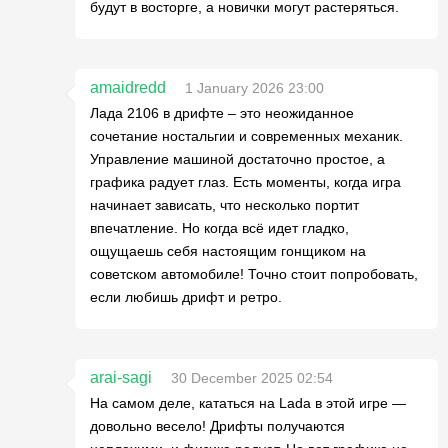
будут в восторге, а новички могут растеряться.
amaidredd
1 January 2026 23:00
Лада 2106 в дрифте – это неожиданное
сочетание ностальгии и современных механик.
Управление машиной достаточно простое, а
графика радует глаз. Есть моменты, когда игра
начинает зависать, что несколько портит
впечатление. Но когда всё идет гладко,
ощущаешь себя настоящим гонщиком на
советском автомобиле! Точно стоит попробовать,
если любишь дрифт и ретро.
arai-sagi
30 December 2025 02:54
На самом деле, кататься на Lada в этой игре —
довольно весело! Дрифты получаются