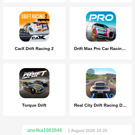
CarX Drift Racing 2
Drift Max Pro Car Racing Game
Torque Drift
Real City Drift Racing Driving
ane4ka1983846
1 August 2026 10:20