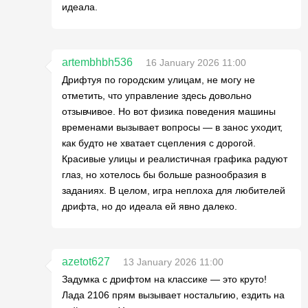
идеала.
artembhbh536
16 January 2026 11:00
Дрифтуя по городским улицам, не могу не
отметить, что управление здесь довольно
отзывчивое. Но вот физика поведения машины
временами вызывает вопросы — в занос уходит,
как будто не хватает сцепления с дорогой.
Красивые улицы и реалистичная графика радуют
глаз, но хотелось бы больше разнообразия в
заданиях. В целом, игра неплоха для любителей
дрифта, но до идеала ей явно далеко.
azetot627
13 January 2026 11:00
Задумка с дрифтом на классике — это круто!
Лада 2106 прям вызывает ностальгию, ездить на