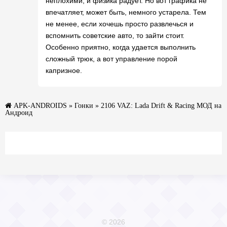
неплохими, и физика радует. Но вот графика не
впечатляет, может быть, немного устарела. Тем
не менее, если хочешь просто развлечься и
вспомнить советские авто, то зайти стоит.
Особенно приятно, когда удается выполнить
сложный трюк, а вот управление порой
капризное.
APK-ANDROIDS
»
Гонки
» 2106 VAZ: Lada Drift & Racing МОД на
Андроид
© 2026