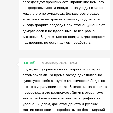
передает дух прошлых лет. Управление немного
непредсказуемое, и иногда тачка уходит в занос,
когда этого не ожидаешь. Больше всего радует
возможность настраивать машину под себя, но
иногда графика подводит, при этом ощущения от
дрифта если и не идеальные, то все равно
классные. В целом, можно поиграть для поднятия
настроения, но есть над чем поработать.
baran9
19 January 2026 10:54
Круто, что тут реализована ретро-атмосфера с
автомобилями. За время заезда действительно
чувствуешь себя за рулём классической Лады, но
что-то в управлении не так. Бывает, тачка сносит в
поворотах, и это раздражает. Звуки мотора тоже
могли бы быть поинтереснее, хотя графика на
уровне. В целом, фанатам дрифта и русских
машин явно стоит попробовать, но без ожиданий