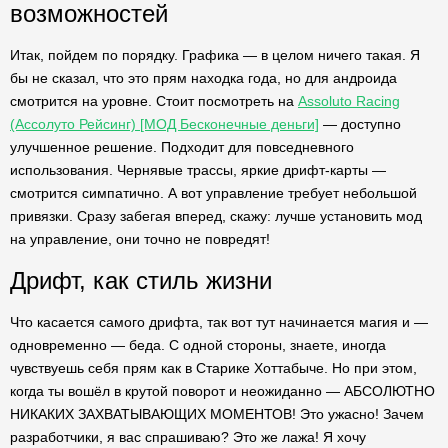
возможностей
Итак, пойдем по порядку. Графика — в целом ничего такая. Я
бы не сказал, что это прям находка года, но для андроида
смотрится на уровне. Стоит посмотреть на
Assoluto Racing
(Ассолуто Рейсинг) [МОД Бесконечные деньги]
— доступно
улучшенное решение. Подходит для повседневного
использования. Чернявые трассы, яркие дрифт-карты —
смотрится симпатично. А вот управление требует небольшой
привязки. Сразу забегая вперед, скажу: лучше установить мод
на управление, они точно не повредят!
Дрифт, как стиль жизни
Что касается самого дрифта, так вот тут начинается магия и —
одновременно — беда. С одной стороны, знаете, иногда
чувствуешь себя прям как в Старике Хоттабыче. Но при этом,
когда ты вошёл в крутой поворот и неожиданно — АБСОЛЮТНО
НИКАКИХ ЗАХВАТЫВАЮЩИХ МОМЕНТОВ! Это ужасно! Зачем
разработчики, я вас спрашиваю? Это же лажа! Я хочу