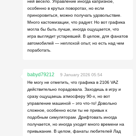
ней весело. Управление иногда капризное,
особенно в крутых поворотах, но если
приноровиться, можно получать удовольствие.
Много кастомизации, что радует. Но вот графика
могла бы быть лучше, иногда ощущается, что
игра выглядит устаревшей. В целом, для фанатов
автомобилей — неплохой опыт, но есть над чем
поработать.
babyd79212
9 January 2026 05:54
Не могу не отметить, что графика в 2106 VAZ
действительно порадовала. Заходишь в игру и
сразу ощущаешь атмосферу 90-х, но вот
управление машиной – это что-то! Довольно
сложное, особенно если ты не привык к
подобным симуляторам. Дрифтовать иногда
получается, но иногда уходит много времени на
привыкание. В целом, фанаты любителей Лад