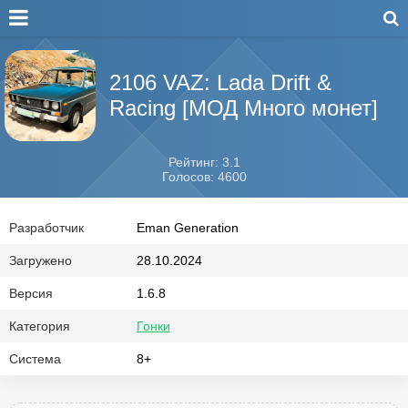
2106 VAZ: Lada Drift &
Racing [МОД Много монет]
Рейтинг: 3.1
Голосов: 4600
Разработчик
Eman Generation
Загружено
28.10.2024
Версия
1.6.8
Категория
Гонки
Система
8+