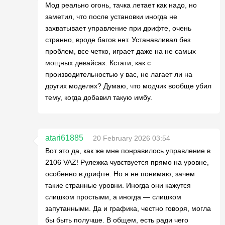
Мод реально огонь, тачка летает как надо, но
заметил, что после установки иногда не
захватывает управление при дрифте, очень
странно, вроде багов нет. Устанавливал без
проблем, все четко, играет даже на не самых
мощных девайсах. Кстати, как с
производительностью у вас, не лагает ли на
других моделях? Думаю, что модчик вообще убил
тему, когда добавил такую имбу.
atari61885
20 February 2026 03:54
Вот это да, как же мне понравилось управление в
2106 VAZ! Рулежка чувствуется прямо на уровне,
особенно в дрифте. Но я не понимаю, зачем
такие странные уровни. Иногда они кажутся
слишком простыми, а иногда — слишком
запутанными. Да и графика, честно говоря, могла
бы быть получше. В общем, есть ради чего