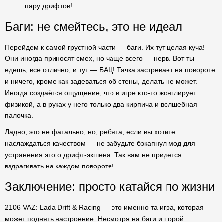
пару дрифтов!
Баги: не смейтесь, это не идеал
Перейдем к самой грустной части — баги. Их тут целая куча!
Они иногда приносят смех, но чаще всего — нерв. Вот ты
едешь, все отлично, и тут — БАЦ! Тачка застревает на повороте
и ничего, кроме как задеваться об стены, делать не может.
Иногда создаётся ощущение, что в игре кто-то жонглирует
физикой, а в руках у него только два кирпича и волшебная
палочка.
Ладно, это не фатально, но, ребята, если вы хотите
наслаждаться качеством — не забудьте бэкапнул мод для
устранения этого дрифт-экшена. Так вам не придется
вздрагивать на каждом повороте!
Заключение: просто катайся по жизни
2106 VAZ: Lada Drift & Racing — это именно та игра, которая
может поднять настроение. Несмотря на баги и порой