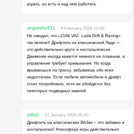
играть, но есть и над чем работать.
angursho431
4 February 2026 13:00
Не ожидал, что «2106 VAZ: Lada Drift & Racing»
так затянет! Дрифтить на классической Ладе —
это действительно круто и ностальгически.
Движение иногда кажется немного не плавным, а
управление требует привыкания. Но когда
врываешься на трассу, забываешь обо всех
недостатках. Если любите автомобили и дрифт,
стоит попробовать, хотя не обойдётся без
некоторых подводных камней.
artlep
21 January 2026 05:00
Дрифтить на классических ВАЗах – это забавно и
ностальгично! Атмосфера игры действительно