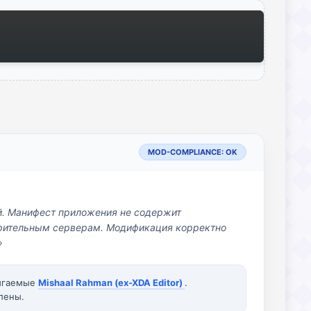
MOD-COMPLIANCE: OK
й. Манифест приложения не содержит
озрительным серверам. Модификация корректно
»
вигаемые
Mishaal Rahman (ex-XDA Editor)
.
лены.