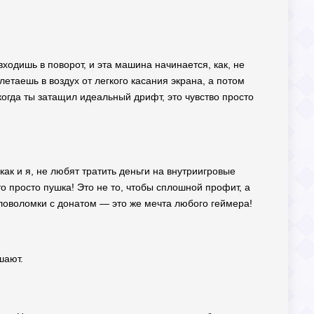
злетаешь в воздух от легкого касания экрана, а потом
 когда ты затащил идеальный дрифт, это чувство просто
как и я, не любят тратить деньги на внутриигровые
 просто пушка! Это не то, чтобы сплошной профит, а
оловоломки с донатом — это же мечта любого геймера!
шают.