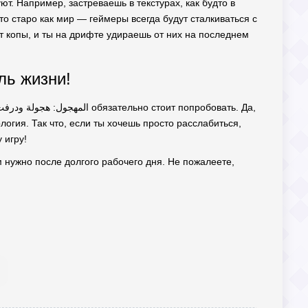
уют. Например, застреваешь в текстурах, как будто в
то старо как мир — геймеры всегда будут сталкиваться с
ют копы, и ты на дрифте удираешь от них на последнем
й стиль жизни!
логия. Так что, если ты хочешь просто расслабиться,
 игру!
ам нужно после долгого рабочего дня. Не пожалеете,