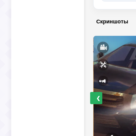
Скриншоты
❮