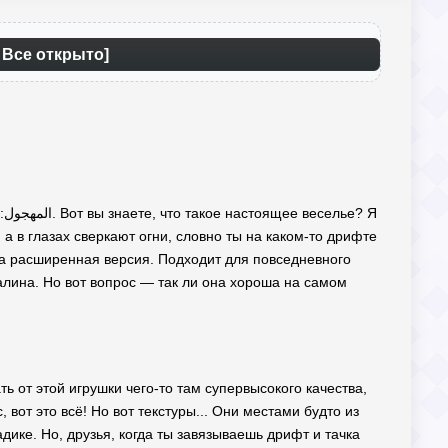
المهج (УХД) [МОД Все открыто]
 а в глазах сверкают огни, словно ты на каком-то дрифте
 расширенная версия. Подходит для повседневного
алина. Но вот вопрос — так ли она хороша на самом
от это всё! Но вот текстуры... Они местами будто из
адике. Но, друзья, когда ты завязываешь дрифт и тачка