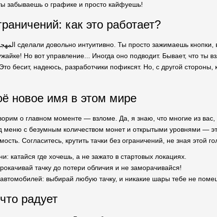
 ты забываешь о графике и просто кайфуешь!
граничений: как это работает?
ужайке! Но вот управление... Иногда оно подводит. Бывает, что ты в
Это бесит, надеюсь, разработчики пофиксят. Но, с другой стороны,
ё новое имя в этом мире
орим о главном моменте — взломе. Да, я знаю, что многие из вас, 
д меню с безумным количеством монет и открытыми уровнями — это
ость. Согласитесь, крутить тачки без ограничений, не зная этой г
и: катайся где хочешь, а не зажато в стартовых локациях.
рокачивай тачку до потери обличия и не заморачивайся!
 автомобилей: выбирай любую тачку, и никакие шары тебе не поме
 что радует