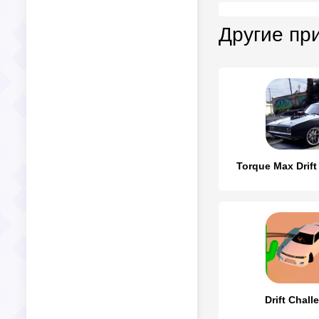
Другие пр
Torque Max Drift
Drift Chall