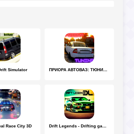
rift Simulator
ПРИОРА АВТОВАЗ: ТЮНИНГ И ДРИФТ
eal Race City 3D
Drift Legends - Drifting games