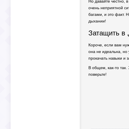
Но давайте честно, в
очень неприятной сит
багами, и это факт. 
дыхании!
Короче, если вам нужно что-то, что
она не идеальна, но 
прокачать навыки и 
В общем, как-то так.
поверьте!