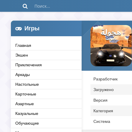
Игры
Главная
Экшен
Приключения
Аркады
Разработчик
Настольные
Загружено
Карточные
Версия
Азартные
Категория
Казуальные
Система
Обучающие