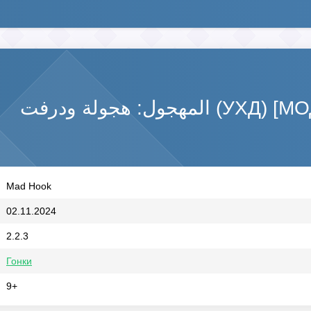
مهجول: هجولة ودرفت
Mad Hook
02.11.2024
2.2.3
Гонки
9+