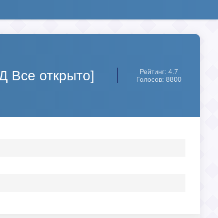
Рейтинг: 4.7
ال (УХД) [МОД Все открыто]
Голосов: 8800