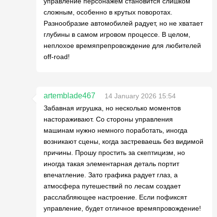
управление персонажем становится слишком
сложным, особенно в крутых поворотах.
Разнообразие автомобилей радует, но не хватает
глубины в самом игровом процессе. В целом,
неплохое времяпрепровождение для любителей
off-road!
artemblade467
14 January 2026 15:54
Забавная игрушка, но несколько моментов
настораживают. Со стороны управления
машинам нужно немного поработать, иногда
возникают сцены, когда застреваешь без видимой
причины. Прошу простить за скептицизм, но
иногда такая элементарная деталь портит
впечатление. Зато графика радует глаз, а
атмосфера путешествий по лесам создает
расслабляющее настроение. Если пофиксят
управление, будет отличное времяпровождение!