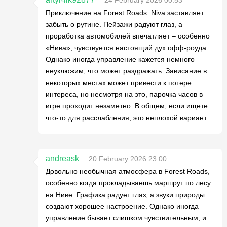
Приключение на Forest Roads: Niva заставляет
забыть о рутине. Пейзажи радуют глаз, а
проработка автомобилей впечатляет – особенно
«Нива», чувствуется настоящий дух офф-роуда.
Однако иногда управление кажется немного
неуклюжим, что может раздражать. Зависание в
некоторых местах может привести к потере
интереса, но несмотря на это, парочка часов в
игре проходит незаметно. В общем, если ищете
что-то для расслабления, это неплохой вариант.
andreask
20 February 2026 23:00
Довольно необычная атмосфера в Forest Roads,
особенно когда прокладываешь маршрут по лесу
на Ниве. Графика радует глаз, а звуки природы
создают хорошее настроение. Однако иногда
управление бывает слишком чувствительным, и