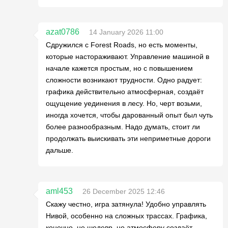
azat0786
14 January 2026 11:00
Сдружился с Forest Roads, но есть моменты,
которые настораживают. Управление машиной в
начале кажется простым, но с повышением
сложности возникают трудности. Одно радует:
графика действительно атмосферная, создаёт
ощущение уединения в лесу. Но, черт возьми,
иногда хочется, чтобы дарованный опыт был чуть
более разнообразным. Надо думать, стоит ли
продолжать выискивать эти неприметные дороги
дальше.
aml453
26 December 2025 12:46
Скажу честно, игра затянула! Удобно управлять
Нивой, особенно на сложных трассах. Графика,
конечно, не шедевр, но атмосферу создаёт