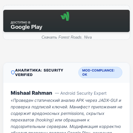
ДОСТУПНО В
Google Play
Скачать Forest Roads. Niva
АНАЛИТИКА: SECURITY
MOD-COMPLIANCE:
VERIFIED
OK
Mishaal Rahman
— Android Security Expert
«Проведен статический анализ APK через JADX-GUI и
проверка подписей ключей. Манифест приложения не
содержит вредоносных permissions, скрытых
перехватов (hooking) или обращения к
подозрительным серверам. Модификация корректно
обходит проверку подписи Google Play, сохраняя