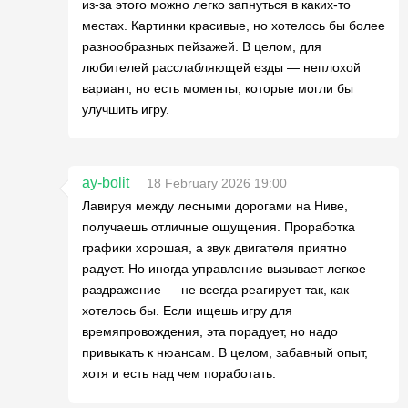
из-за этого можно легко запнуться в каких-то
местах. Картинки красивые, но хотелось бы более
разнообразных пейзажей. В целом, для
любителей расслабляющей езды — неплохой
вариант, но есть моменты, которые могли бы
улучшить игру.
ay-bolit
18 February 2026 19:00
Лавируя между лесными дорогами на Ниве,
получаешь отличные ощущения. Проработка
графики хорошая, а звук двигателя приятно
радует. Но иногда управление вызывает легкое
раздражение — не всегда реагирует так, как
хотелось бы. Если ищешь игру для
времяпровождения, эта порадует, но надо
привыкать к нюансам. В целом, забавный опыт,
хотя и есть над чем поработать.