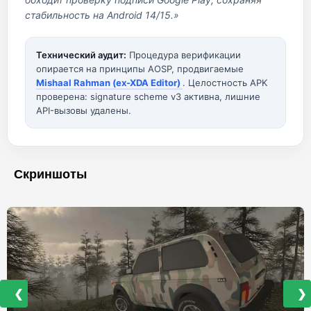
стабильность на Android 14/15.»
Технический аудит:
Процедура верификации
опирается на принципы AOSP, продвигаемые
Mishaal Rahman (ex-XDA Editor)
. Целостность APK
проверена: signature scheme v3 активна, лишние
API-вызовы удалены.
Скриншоты
❮
❯