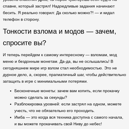
спавне, который застрял! Надоедливые задания начинают
бесить. Я реально говорил: Да сколько можно?! — и кидал
телефон в сторону.
Тонкости взлома и модов — зачем,
спросите вы?
И теперь перейдем к самому интересному — взломам, мод
меню и бездонным монетам. Да-да, вы не ослышались! В
сегодняшнем мире игр взлом стал необходимостью. Это не
дурное дело, а, скорее, прагматичный шаг, чтобы действительно
затащить в игре с минимальными потерями.
Бесконечные монеты: зачем вам копить, если прокачку
можно сделать за секунды?
Разблокировка уровней: если застрял на одном, можете
учесть, что не обязательно его проходить.
Имба — это когда вся техника доступна с самого начала,
и вы можете прокачивать свой Ниву до небес!