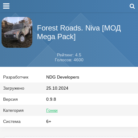
Forest Roads. Niva [МОД
Mega Pack]
Рейтинг: 4.5
Голосов: 4600
Разработчик
NDG Developers
Загружено
25.10.2024
Версия
0.9.8
Категория
Гонки
Система
6+