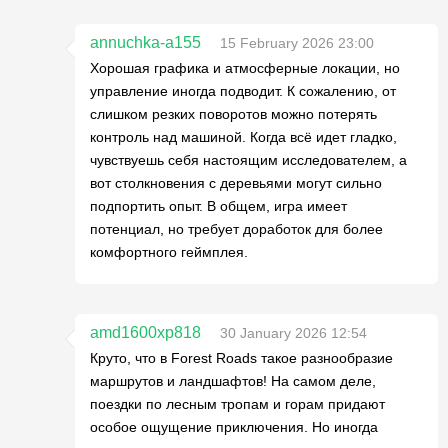
annuchka-a155
15 February 2026 23:00
Хорошая графика и атмосферные локации, но
управление иногда подводит. К сожалению, от
слишком резких поворотов можно потерять
контроль над машиной. Когда всё идет гладко,
чувствуешь себя настоящим исследователем, а
вот столкновения с деревьями могут сильно
подпортить опыт. В общем, игра имеет
потенциал, но требует доработок для более
комфортного геймплея.
amd1600xp818
30 January 2026 12:54
Круто, что в Forest Roads такое разнообразие
маршрутов и ландшафтов! На самом деле,
поездки по лесным тропам и горам придают
особое ощущение приключения. Но иногда