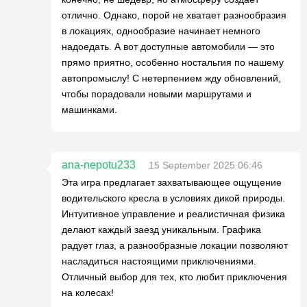
отлично. Однако, порой не хватает разнообразия
в локациях, однообразие начинает немного
надоедать. А вот доступные автомобили — это
прямо приятно, особенно ностальгия по нашему
автопромыслу! С нетерпением жду обновлений,
чтобы порадовали новыми маршрутами и
машинками.
ana-nepotu233
15 September 2025 06:46
Эта игра предлагает захватывающее ощущение
водительского кресла в условиях дикой природы.
Интуитивное управление и реалистичная физика
делают каждый заезд уникальным. Графика
радует глаз, а разнообразные локации позволяют
насладиться настоящими приключениями.
Отличный выбор для тех, кто любит приключения
на колесах!