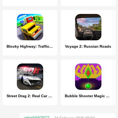
Blocky Highway: Traffic Racing
Voyage 2: Russian Roads
Street Drag 2: Real Car Racing
Bubble Shooter Magic Forest
artyr4ik92877
24 February 2026 00:53