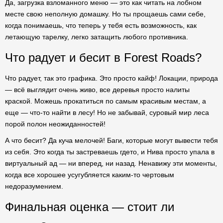
Да, загрузка взломанного меню — это как читать на лобном
месте свою неполную домашку. Но ты прощаешь сами себе,
когда понимаешь, что теперь у тебя есть возможность, как
летающую тарелку, легко затащить любого противника.
Что радует и бесит в Forest Roads?
Что радует, так это графика. Это просто кайф! Локации, природа
— всё выглядит очень живо, все деревья просто налиты
краской. Можешь прокатиться по самым красивым местам, а
еще — что-то найти в лесу! Но не забывай, суровый мир леса
порой полон неожиданностей!
А что бесит? Да куча мелочей! Баги, которые могут вывести тебя
из себя. Это когда ты застреваешь гдето, и Нива просто упала в
виртуальный ад — ни вперед, ни назад. Ненавижу эти моменты,
когда все хорошее усугубляется каким-то чертовым
недоразумением.
Финальная оценка — стоит ли