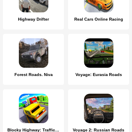
Highway Drifter
Real Cars Online Racing
Forest Roads. Niva
Voyage: Eurasia Roads
Blocky Highway: Traffic Racing
Voyage 2: Russian Roads