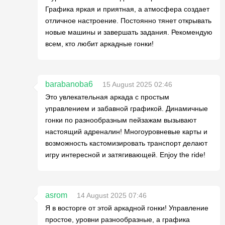
Графика яркая и приятная, а атмосфера создает
отличное настроение. Постоянно тянет открывать
новые машины и завершать задания. Рекомендую
всем, кто любит аркадные гонки!
barabanoba6
15 August 2025 02:46
Это увлекательная аркада с простым
управлением и забавной графикой. Динамичные
гонки по разнообразным пейзажам вызывают
настоящий адреналин! Многоуровневые карты и
возможность кастомизировать транспорт делают
игру интересной и затягивающей. Enjoy the ride!
asrom
14 August 2025 07:46
Я в восторге от этой аркадной гонки! Управление
простое, уровни разнообразные, а графика