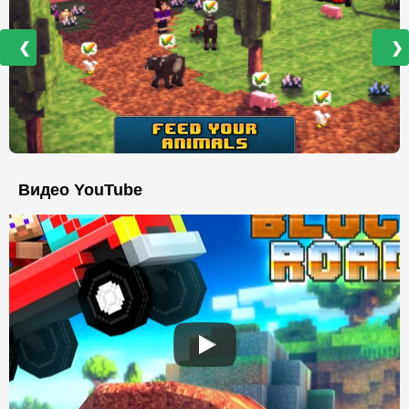
❮
❯
Видео YouTube