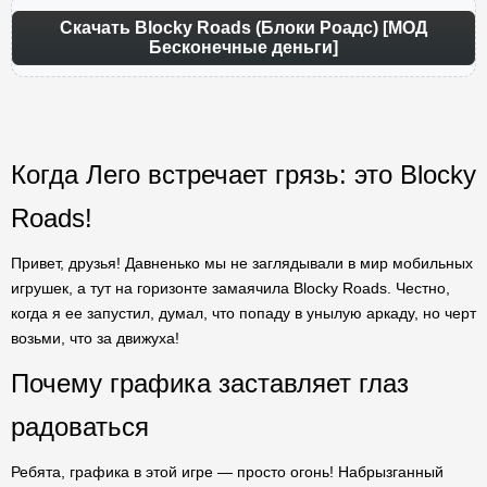
Скачать Blocky Roads (Блоки Роадс) [МОД
Бесконечные деньги]
Когда Лего встречает грязь: это Blocky
Roads!
Привет, друзья! Давненько мы не заглядывали в мир мобильных
игрушек, а тут на горизонте замаячила Blocky Roads. Честно,
когда я ее запустил, думал, что попаду в унылую аркаду, но черт
возьми, что за движуха!
Почему графика заставляет глаз
радоваться
Ребята, графика в этой игре — просто огонь! Набрызганный