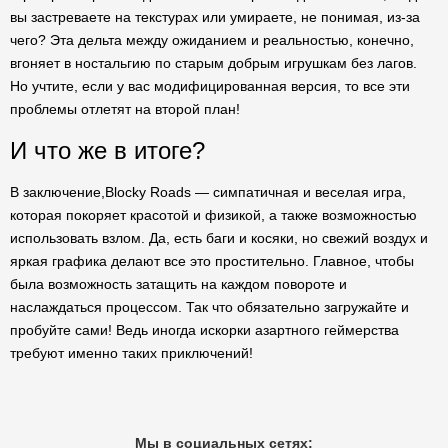
вы застреваете на текстурах или умираете, не понимая, из-за
чего? Эта дельта между ожиданием и реальностью, конечно,
вгоняет в ностальгию по старым добрым игрушкам без лагов.
Но учтите, если у вас модифицированная версия, то все эти
проблемы отлетят на второй план!
И что же в итоге?
В заключение,Blocky Roads — симпатичная и веселая игра,
которая покоряет красотой и физикой, а также возможностью
использовать взлом. Да, есть баги и косяки, но свежий воздух и
яркая графика делают все это простительно. Главное, чтобы
была возможность затащить на каждом повороте и
наслаждаться процессом. Так что обязательно загружайте и
пробуйте сами! Ведь иногда искорки азартного геймерства
требуют именно таких приключений!
Мы в социальных сетях: