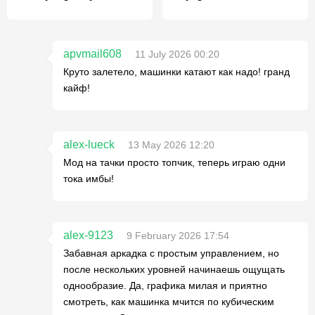
apvmail608
11 July 2026 00:20
Круто залетело, машинки катают как надо! гранд
кайф!
alex-lueck
13 May 2026 12:20
Мод на тачки просто топчик, теперь играю одни
тока имбы!
alex-9123
9 February 2026 17:54
Забавная аркадка с простым управлением, но
после нескольких уровней начинаешь ощущать
однообразие. Да, графика милая и приятно
смотреть, как машинка мчится по кубическим