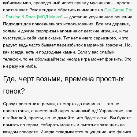
кубиками мир, проведенный через призму мультиков — просто
притягивает. Рекомендуем обратить внимание на
Car Game Pro
- Parking & Race [МОД Меню]
— доступно улучшенное решение.
Подходит для повседневного использования. Все эти деревья,
холмы и другие сюрпризы напоминают детские игрушки, и ты
чувствуешь себя как в сказке. Тут нет ничего серьезного, и это
радует, ведь часто бывает переизбыток в мрачной графике. Но,
как всегда, есть и подводные камни. Если у вас слабый
телефон, то не обольщайтесь: иногда игра может фризить. Это
ни разу не имба.
Где, черт возьми, времена простых
гонок?
Сразу пристегните ремни, от старта до финиша — это не
просто гонка, а настоящий адреналиновый ад! Управление, как
и геймплей, просты, но не думайте, что будет легко. Вы будете
прыгать по горам, собирать монеты и пытаться затащить на
каждом повороте. Иногда складывается ощущение, что физика