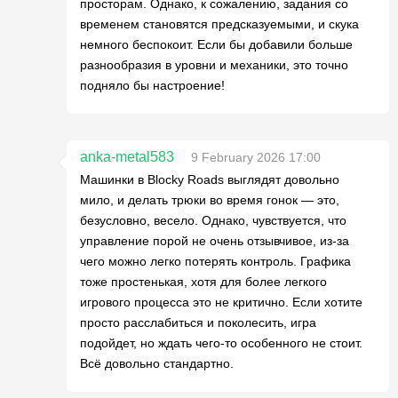
просторам. Однако, к сожалению, задания со
временем становятся предсказуемыми, и скука
немного беспокоит. Если бы добавили больше
разнообразия в уровни и механики, это точно
подняло бы настроение!
anka-metal583
9 February 2026 17:00
Машинки в Blocky Roads выглядят довольно
мило, и делать трюки во время гонок — это,
безусловно, весело. Однако, чувствуется, что
управление порой не очень отзывчивое, из-за
чего можно легко потерять контроль. Графика
тоже простенькая, хотя для более легкого
игрового процесса это не критично. Если хотите
просто расслабиться и поколесить, игра
подойдет, но ждать чего-то особенного не стоит.
Всё довольно стандартно.