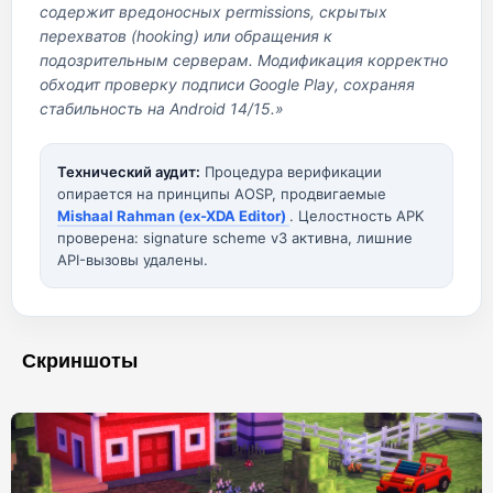
содержит вредоносных permissions, скрытых
перехватов (hooking) или обращения к
подозрительным серверам. Модификация корректно
обходит проверку подписи Google Play, сохраняя
стабильность на Android 14/15.»
Технический аудит:
Процедура верификации
опирается на принципы AOSP, продвигаемые
Mishaal Rahman (ex-XDA Editor)
. Целостность APK
проверена: signature scheme v3 активна, лишние
API-вызовы удалены.
Скриншоты