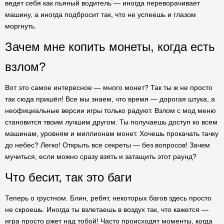
ведет себя как пьяный водитель — иногда переворачивает
машину, а иногда подбросит так, что не успеешь и глазом
моргнуть.
Зачем мне копить монеты, когда есть
взлом?
Вот это самое интересное — много монет? Так ты ж не просто
так сюда пришёл! Все мы знаем, что время — дорогая штука, а
неофициальные версии игры только радуют. Взлом с мод меню
становится твоим лучшим другом. Ты получаешь доступ ко всем
машинам, уровням и миллионам монет. Хочешь прокачать тачку
до небес? Легко! Открыть все секреты — без вопросов! Зачем
мучиться, если можно сразу взять и затащить этот раунд?
Что бесит, так это баги
Теперь о грустном. Блин, ребят, некоторых багов здесь просто
не скроешь. Иногда ты взлетаешь в воздух так, что кажется —
игра просто ржет над тобой! Часто происходят моменты, когда