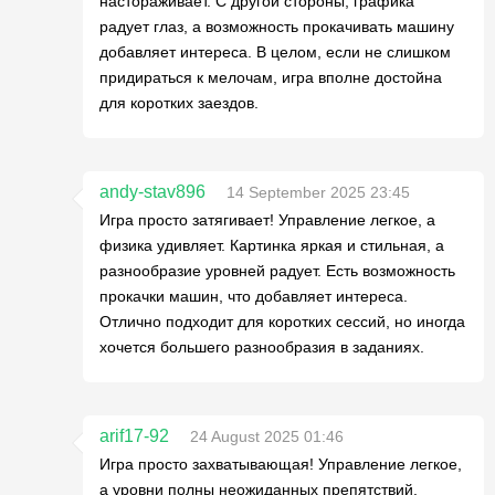
настораживает. С другой стороны, графика
радует глаз, а возможность прокачивать машину
добавляет интереса. В целом, если не слишком
придираться к мелочам, игра вполне достойна
для коротких заездов.
andy-stav896
14 September 2025 23:45
Игра просто затягивает! Управление легкое, а
физика удивляет. Картинка яркая и стильная, а
разнообразие уровней радует. Есть возможность
прокачки машин, что добавляет интереса.
Отлично подходит для коротких сессий, но иногда
хочется большего разнообразия в заданиях.
arif17-92
24 August 2025 01:46
Игра просто захватывающая! Управление легкое,
а уровни полны неожиданных препятствий.