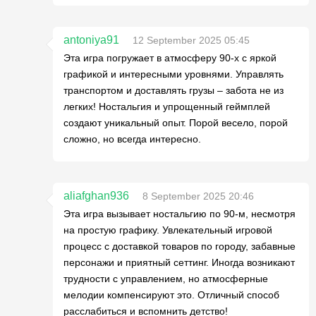
antoniya91
12 September 2025 05:45
Эта игра погружает в атмосферу 90-х с яркой
графикой и интересными уровнями. Управлять
транспортом и доставлять грузы – забота не из
легких! Ностальгия и упрощенный геймплей
создают уникальный опыт. Порой весело, порой
сложно, но всегда интересно.
aliafghan936
8 September 2025 20:46
Эта игра вызывает ностальгию по 90-м, несмотря
на простую графику. Увлекательный игровой
процесс с доставкой товаров по городу, забавные
персонажи и приятный сеттинг. Иногда возникают
трудности с управлением, но атмосферные
мелодии компенсируют это. Отличный способ
расслабиться и вспомнить детство!