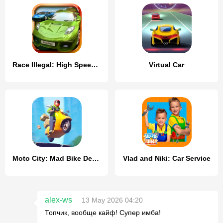
Race Illegal: High Speed 3D
Virtual Car
Moto City: Mad Bike Delivery
Vlad and Niki: Car Service
alex-ws
13 May 2026 04:20
Топчик, вообще кайф! Супер имба!