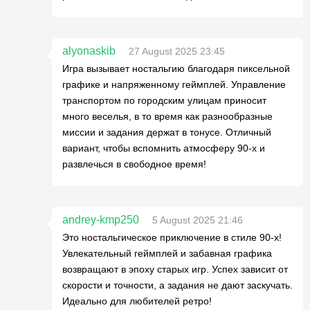
alyonaskib
27 August 2025 23:45
Игра вызывает ностальгию благодаря пиксельной
графике и напряженному геймплей. Управление
транспортом по городским улицам приносит
много веселья, в то время как разнообразные
миссии и задания держат в тонусе. Отличный
вариант, чтобы вспомнить атмосферу 90-х и
развлечься в свободное время!
andrey-kmp250
5 August 2025 21:46
Это ностальгическое приключение в стиле 90-х!
Увлекательный геймплей и забавная графика
возвращают в эпоху старых игр. Успех зависит от
скорости и точности, а задания не дают заскучать.
Идеально для любителей ретро!