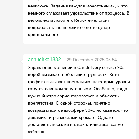
неуклюже. Задания кажутся монотонными, и это
немного сглаживает удовольствие от процесса. В
целом, если любите к Retro-теме, стоит
попробовать, но не ждите чего-то супер-
оригинального.
annuchka1832
29 December 2025 05:54
Управление машиной в Car delivery service 90s
порой вызывает небольшие трудности. Хотя
графика вызывает ностальгию, некоторые уровни
кажутся слишком запутанными. Особенно, когда
нужно быстро сориентироваться и объехать
препятствия. С одной стороны, приятно
возвращаться к атмосфере 90-х, но кажется, что
динамика игры местами хромает. Однако,
доставлять посылки в такой стилистике все же
забавно!