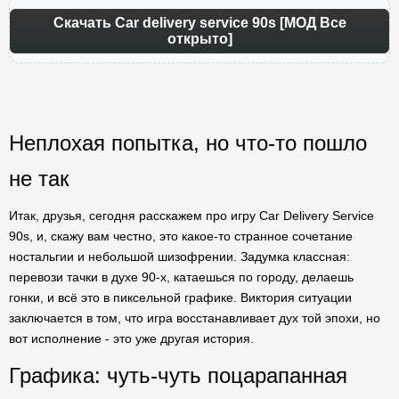
Скачать Car delivery service 90s [МОД Все
открыто]
Неплохая попытка, но что-то пошло
не так
Итак, друзья, сегодня расскажем про игру Car Delivery Service
90s, и, скажу вам честно, это какое-то странное сочетание
ностальгии и небольшой шизофрении. Задумка классная:
перевози тачки в духе 90-х, катаешься по городу, делаешь
гонки, и всё это в пиксельной графике. Виктория ситуации
заключается в том, что игра восстанавливает дух той эпохи, но
вот исполнение - это уже другая история.
Графика: чуть-чуть поцарапанная