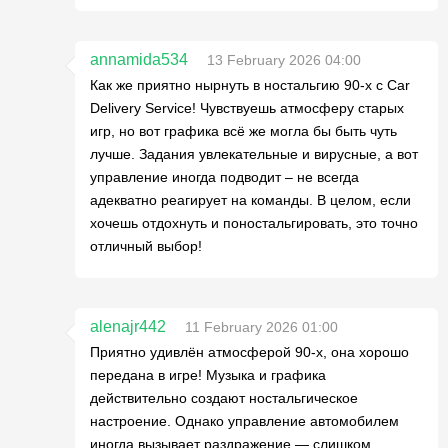
annamida534
13 February 2026 04:00
Как же приятно нырнуть в ностальгию 90-х с Car
Delivery Service! Чувствуешь атмосферу старых
игр, но вот графика всё же могла бы быть чуть
лучше. Задания увлекательные и вирусные, а вот
управление иногда подводит – не всегда
адекватно реагирует на команды. В целом, если
хочешь отдохнуть и поностальгировать, это точно
отличный выбор!
alenajr442
11 February 2026 01:00
Приятно удивлён атмосферой 90-х, она хорошо
передана в игре! Музыка и графика
действительно создают ностальгическое
настроение. Однако управление автомобилем
иногда вызывает раздражение — слишком