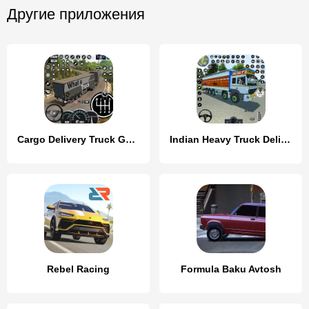
Другие приложения
Cargo Delivery Truck Games 3D
Indian Heavy Truck Delivery 3D
Rebel Racing
Formula Baku Avtosh