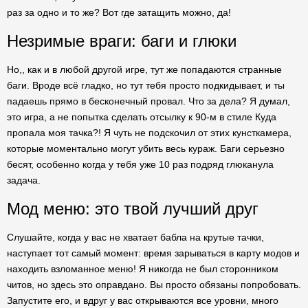
раз за одно и то же? Вот где затащить можно, да!
Незримые враги: баги и глюки
Но,, как и в любой другой игре, тут же попадаются странные
баги. Вроде всё гладко, но тут тебя просто подкидывает, и ты
падаешь прямо в бесконечный провал. Что за дела? Я думал,
это игра, а не попытка сделать отсылку к 90-м в стиле Куда
пропала моя тачка?! Я чуть не подскочил от этих кунсткамера,
которые моментально могут убить весь кураж. Баги серьезно
бесят, особенно когда у тебя уже 10 раз подряд глюканула
задача.
Мод меню: это твой лучший друг
Слушайте, когда у вас не хватает бабла на крутые тачки,
наступает тот самый момент: время зарываться в карту модов и
находить взломанное меню! Я никогда не был сторонником
читов, но здесь это оправдано. Вы просто обязаны попробовать.
Запустите его, и вдруг у вас открываются все уровни, много