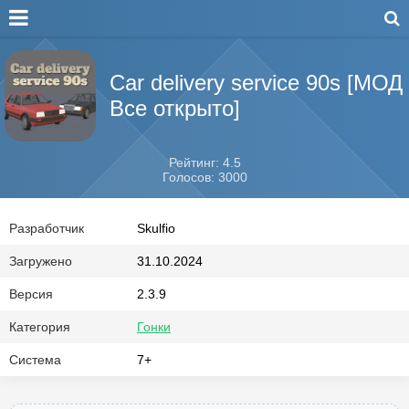
Car delivery service 90s [МОД
Все открыто]
Рейтинг: 4.5
Голосов: 3000
Разработчик
Skulfio
Загружено
31.10.2024
Версия
2.3.9
Категория
Гонки
Система
7+