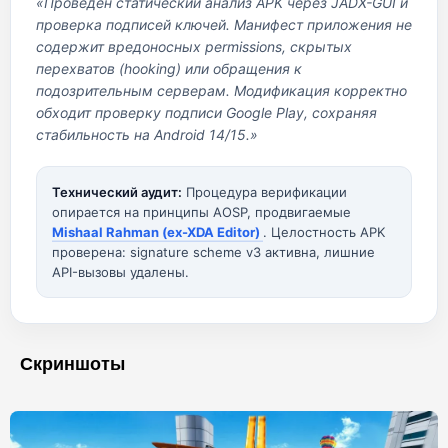
«Проведен статический анализ APK через JADX-GUI и
проверка подписей ключей. Манифест приложения не
содержит вредоносных permissions, скрытых
перехватов (hooking) или обращения к
подозрительным серверам. Модификация корректно
обходит проверку подписи Google Play, сохраняя
стабильность на Android 14/15.»
Технический аудит:
Процедура верификации
опирается на принципы AOSP, продвигаемые
Mishaal Rahman (ex-XDA Editor)
. Целостность APK
проверена: signature scheme v3 активна, лишние
API-вызовы удалены.
Скриншоты