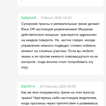
babylush
9 March 2026 10:53
Суперские трассы и увлекательные трюки делают
Race Off настоящим развлечением! Машинки
действительно мощные, чувствуется адреналин
на каждом повороте. Но, честно говоря, иногда
управление немного подводит, сложно поймать
момент на сложных участках. Если вы любите
экшен и не против немного повозмущаться из-за
контроля, тогда вполне стоит попробовать эту
игру.
bachri-e
24 February 2026 20:53
Как же мне понравились трюки на этих монстр-
траках! Чувствуешь себя настоящим водителем,
когда прыгаешь через препятствия и развиваешь