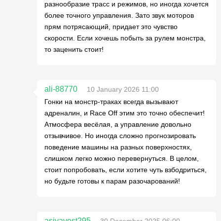
разнообразие трасс и режимов, но иногда хочется
более точного управления. Зато звук моторов
прям потрясающий, придает это чувство
скорости. Если хочешь побыть за рулем монстра,
то заценить стоит!
ali-88770
10 January 2026 11:00
Гонки на монстр-траках всегда вызывают
адреналин, и Race Off этим это точно обеспечит!
Атмосфера весёлая, а управление довольно
отзывчивое. Но иногда сложно прогнозировать
поведение машины на разных поверхностях,
слишком легко можно перевернуться. В целом,
стоит попробовать, если хотите чуть взбодриться,
но будьте готовы к парам разочарований!
asiyavest295
30 December 2025 06:00