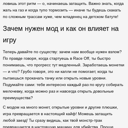
ловишь этот ритм — о, начинаешь затащить. Важно знать, когда
жать на газ и когда тупо тормозить — иначе ты будешь скакать
по сложным трассам хуже, чем младенец на детском батуте!
Зачем нужен мод и как он влияет на
игру
Теперь давайте по существу: зачем нам вообще нужен взлом?
По правде говоря, когда стартуешь в Race Off, ты быстро
понимаешь, что прогресс тут медленный. Заработаешь монетки
— и что? Грубо говоря, это ни капли не помогает, когда ты
пытаешься прокачать тачку или открыть новые уровни.
Подумайте сами: тебе интересно каждый раз по кругу собирать
мелочевку, когда можно раз и навсегда открыть довольные
преимущества?
С модом на много монет, открытые уровни и другие плюшки,
игра превращается в настоящий кайф! Можешь затащить
любой заезд! Ты сразу видишь, как твой монстр-трак
превращается в настоящую машину для убийства. Проще