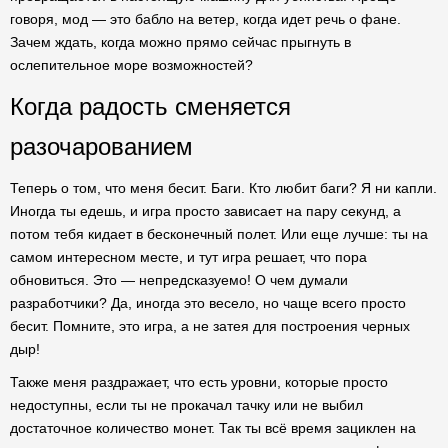
говоря, мод — это бабло на ветер, когда идет речь о фане.
Зачем ждать, когда можно прямо сейчас прыгнуть в
ослепительное море возможностей?
Когда радость сменяется
разочарованием
Теперь о том, что меня бесит. Баги. Кто любит баги? Я ни капли.
Иногда ты едешь, и игра просто зависает на пару секунд, а
потом тебя кидает в бесконечный полет. Или еще лучше: ты на
самом интересном месте, и тут игра решает, что пора
обновиться. Это — непредсказуемо! О чем думали
разработчики? Да, иногда это весело, но чаще всего просто
бесит. Помните, это игра, а не затея для построения черных
дыр!
Также меня раздражает, что есть уровни, которые просто
недоступны, если ты не прокачал тачку или не выбил
достаточное количество монет. Так ты всё время зациклен на