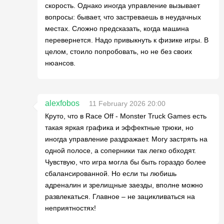
скорость. Однако иногда управление вызывает
вопросы: бывает, что застреваешь в неудачных
местах. Сложно предсказать, когда машина
перевернется. Надо привыкнуть к физике игры. В
целом, стоило попробовать, но не без своих
нюансов.
alexfobos
11 February 2026 20:00
Круто, что в Race Off - Monster Truck Games есть
такая яркая графика и эффектные трюки, но
иногда управление раздражает. Могу застрять на
одной полосе, а соперники так легко обходят.
Чувствую, что игра могла бы быть гораздо более
сбалансированной. Но если ты любишь
адреналин и зрелищные заезды, вполне можно
развлекаться. Главное – не зацикливаться на
неприятностях!