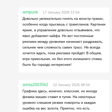
armpunk
17 January 2026 12:54
Довольно увлекательно гонять на монстр-траках,
особенно когда прыгаешь с трамплинов. Картинки
яркие, а управление довольно отзывчивое, что
явно добавляет кайфа. Но вот постоянные
реклама между уровнями начинают раздражать,
сильнее чем сложность самих трасс. Не всегда
хочется ждать, пока реклама пройдёт. В общем,
игра прикольная, но без этого излишнего спама
было бы гораздо интереснее!
armia2003562
12 January 2026 08:54
Графика здесь, конечно, классная, но иногда
физика машин ставит в тупик. На некоторых
уровнях слишком резкие повороты и каждая
ошибка на вес золота. Приятно, что есть