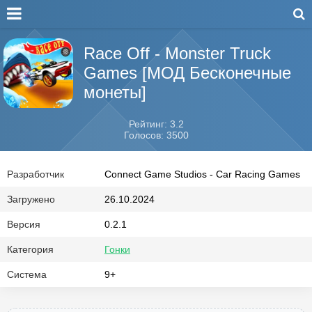
Race Off - Monster Truck
Games [МОД Бесконечные
монеты]
Рейтинг: 3.2
Голосов: 3500
Разработчик
Connect Game Studios - Car Racing Games
Загружено
26.10.2024
Версия
0.2.1
Категория
Гонки
Система
9+