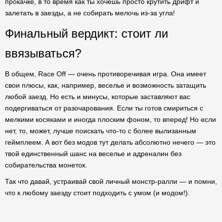
прокачке, в то время как ты хочешь просто крутить дрифт и
залетать в заезды, а не собирать мелочь из-за угла!
Финальный вердикт: стоит ли
ввязываться?
В общем, Race Off — очень противоречивая игра. Она имеет
свои плюсы, как, например, веселье и возможность затащить
любой заезд. Но есть и минусы, которые заставляют вас
подергиваться от разочарования. Если ты готов смириться с
мелкими косяками и иногда плоским фоном, то вперед! Но если
нет, то, может, лучше поискать что-то с более вылизанным
геймплеем. А вот без модов тут делать абсолютно нечего — это
твой единственный шанс на веселье и адреналин без
собирательства монеток.
Так что давай, устраивай свой личный монстр-ралли — и помни,
что к любому заезду стоит подходить с умом (и модом!).