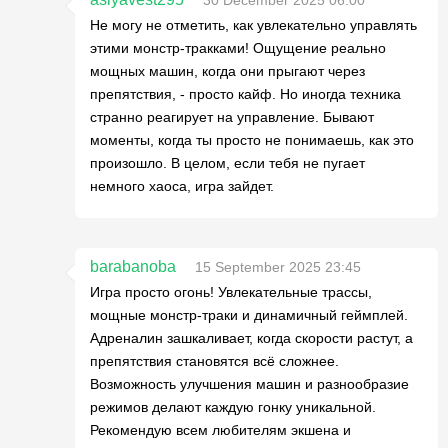
Не могу не отметить, как увлекательно управлять
этими монстр-тракками! Ощущение реально
мощных машин, когда они прыгают через
препятствия, - просто кайф. Но иногда техника
странно реагирует на управление. Бывают
моменты, когда ты просто не понимаешь, как это
произошло. В целом, если тебя не пугает
немного хаоса, игра зайдет.
barabanoba
15 September 2025 23:45
Игра просто огонь! Увлекательные трассы,
мощные монстр-траки и динамичный геймплей.
Адреналин зашкаливает, когда скорости растут, а
препятствия становятся всё сложнее.
Возможность улучшения машин и разнообразие
режимов делают каждую гонку уникальной.
Рекомендую всем любителям экшена и