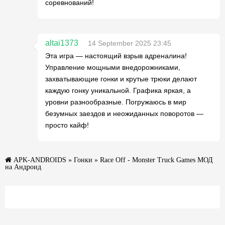
соревнований!
altai1373
14 September 2025 23:45
Эта игра — настоящий взрыв адреналина!
Управление мощными внедорожниками,
захватывающие гонки и крутые трюки делают
каждую гонку уникальной. Графика яркая, а
уровни разнообразные. Погружаюсь в мир
безумных заездов и неожиданных поворотов —
просто кайф!
APK-ANDROIDS
»
Гонки
» Race Off - Monster Truck Games МОД
на Андроид