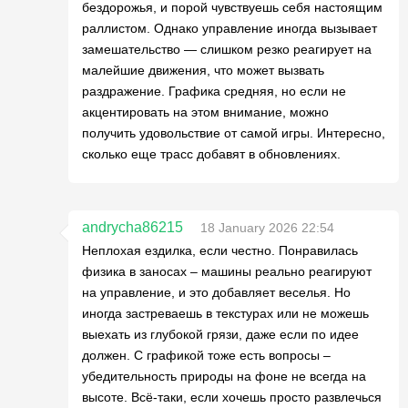
бездорожья, и порой чувствуешь себя настоящим
раллистом. Однако управление иногда вызывает
замешательство — слишком резко реагирует на
малейшие движения, что может вызвать
раздражение. Графика средняя, но если не
акцентировать на этом внимание, можно
получить удовольствие от самой игры. Интересно,
сколько еще трасс добавят в обновлениях.
andrycha86215
18 January 2026 22:54
Неплохая ездилка, если честно. Понравилась
физика в заносах – машины реально реагируют
на управление, и это добавляет веселья. Но
иногда застреваешь в текстурах или не можешь
выехать из глубокой грязи, даже если по идее
должен. С графикой тоже есть вопросы –
убедительность природы на фоне не всегда на
высоте. Всё-таки, если хочешь просто развлечься