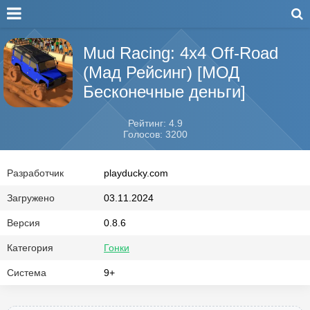
Mud Racing: 4х4 Off-Road
(Мад Рейсинг) [МОД
Бесконечные деньги]
Рейтинг: 4.9
Голосов: 3200
Разработчик
playducky.com
Загружено
03.11.2024
Версия
0.8.6
Категория
Гонки
Система
9+