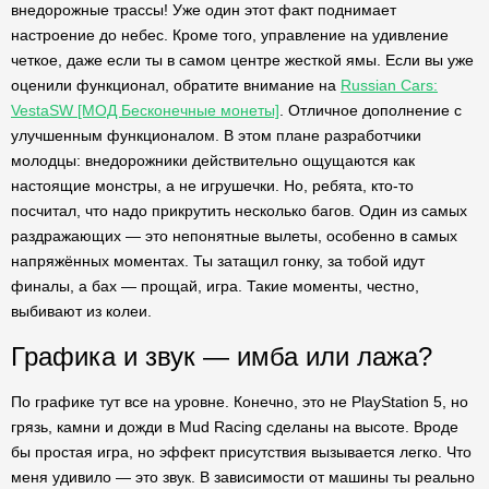
внедорожные трассы! Уже один этот факт поднимает
настроение до небес. Кроме того, управление на удивление
четкое, даже если ты в самом центре жесткой ямы. Если вы уже
оценили функционал, обратите внимание на
Russian Cars:
VestaSW [МОД Бесконечные монеты]
. Отличное дополнение с
улучшенным функционалом. В этом плане разработчики
молодцы: внедорожники действительно ощущаются как
настоящие монстры, а не игрушечки. Но, ребята, кто-то
посчитал, что надо прикрутить несколько багов. Один из самых
раздражающих — это непонятные вылеты, особенно в самых
напряжённых моментах. Ты затащил гонку, за тобой идут
финалы, а бах — прощай, игра. Такие моменты, честно,
выбивают из колеи.
Графика и звук — имба или лажа?
По графике тут все на уровне. Конечно, это не PlayStation 5, но
грязь, камни и дожди в Mud Racing сделаны на высоте. Вроде
бы простая игра, но эффект присутствия вызывается легко. Что
меня удивило — это звук. В зависимости от машины ты реально