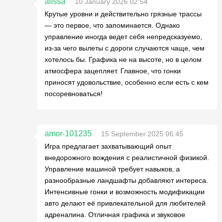
alissa
10 January 2026 02:54
Крутые уровни и действительно грязные трассы
— это первое, что запоминается. Однако
управление иногда ведет себя непредсказуемо,
из-за чего вылеты с дороги случаются чаще, чем
хотелось бы. Графика не на высоте, но в целом
атмосфера зацепляет. Главное, что гонки
приносят удовольствие, особенно если есть с кем
посоревноваться!
amor-101235
15 September 2025 06:45
Игра предлагает захватывающий опыт
внедорожного вождения с реалистичной физикой.
Управление машиной требует навыков, а
разнообразные ландшафты добавляют интереса.
Интенсивные гонки и возможность модификации
авто делают её привлекательной для любителей
адреналина. Отличная графика и звуковое