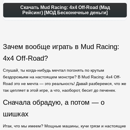
Скачать Mud Racing: 4х4 Off-Road (Мад
Рейсинг) [МОД Бесконечные деньги]
Зачем вообще играть в Mud Racing:
4х4 Off-Road?
Слушай, ты когда-нибудь мечтал погонять по крутым
бездорожьям на настоящем монстре? В Mud Racing: 4x4 Off-
Road это не мечта — это реальность! Давай разберемся, что же
так цепляет в этой игре, а что, наоборот, бесит до печенек.
Сначала обрадую, а потом — о
шишках
Итак, что мы имеем? Мощные машины, кучи грязи и настоящие