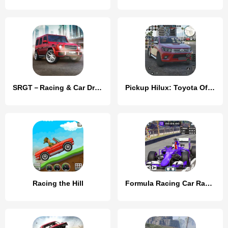
SRGT－Racing & Car Driving Game
Pickup Hilux: Toyota Off Road
Racing the Hill
Formula Racing Car Racing Game