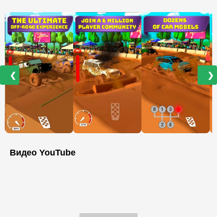
❮
❯
Видео YouTube