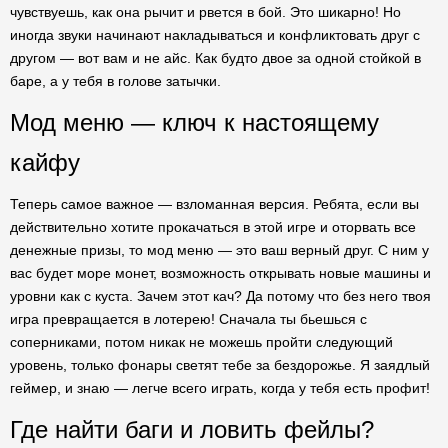
чувствуешь, как она рычит и рвется в бой. Это шикарно! Но
иногда звуки начинают накладываться и конфликтовать друг с
другом — вот вам и не айс. Как будто двое за одной стойкой в
баре, а у тебя в голове затычки.
Мод меню — ключ к настоящему
кайфу
Теперь самое важное — взломанная версия. Ребята, если вы
действительно хотите прокачаться в этой игре и оторвать все
денежные призы, то мод меню — это ваш верный друг. С ним у
вас будет море монет, возможность открывать новые машины и
уровни как с куста. Зачем этот кач? Да потому что без него твоя
игра превращается в лотерею! Сначала ты бьешься с
соперниками, потом никак не можешь пройти следующий
уровень, только фонары светят тебе за бездорожье. Я заядлый
геймер, и знаю — легче всего играть, когда у тебя есть профит!
Где найти баги и ловить фейлы?