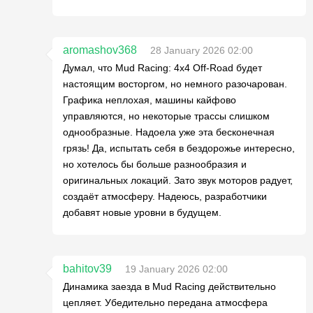
aromashov368
28 January 2026 02:00
Думал, что Mud Racing: 4х4 Off-Road будет
настоящим восторгом, но немного разочарован.
Графика неплохая, машины кайфово
управляются, но некоторые трассы слишком
однообразные. Надоела уже эта бесконечная
грязь! Да, испытать себя в бездорожье интересно,
но хотелось бы больше разнообразия и
оригинальных локаций. Зато звук моторов радует,
создаёт атмосферу. Надеюсь, разработчики
добавят новые уровни в будущем.
bahitov39
19 January 2026 02:00
Динамика заезда в Mud Racing действительно
цепляет. Убедительно передана атмосферa