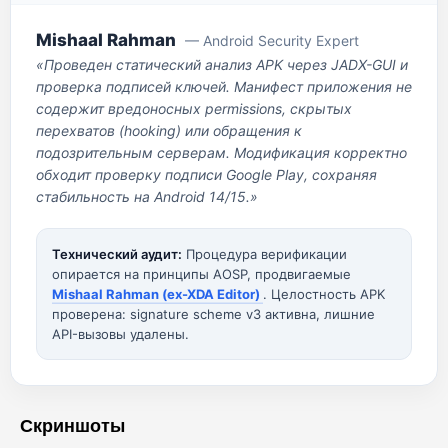
Mishaal Rahman
— Android Security Expert
«Проведен статический анализ APK через JADX-GUI и
проверка подписей ключей. Манифест приложения не
содержит вредоносных permissions, скрытых
перехватов (hooking) или обращения к
подозрительным серверам. Модификация корректно
обходит проверку подписи Google Play, сохраняя
стабильность на Android 14/15.»
Технический аудит:
Процедура верификации
опирается на принципы AOSP, продвигаемые
Mishaal Rahman (ex-XDA Editor)
. Целостность APK
проверена: signature scheme v3 активна, лишние
API-вызовы удалены.
Скриншоты