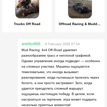
Trucks Off Road
Offroad Racing & Mudding Games
anelles866
9 February 2026 07:54
Mud Racing: 4х4 Off-Road удивляет
разнообразием трасс и неплохой графикой.
Однако управление иногда подводит — особенно
на сложных участках. Машины ощущаются
тяжеловатыми, что иногда вызывает
разочарование, когда пытаешься проехать через
болото, а они просто застревают. Зато, когда
удается преодолеть сложный маршрут,
ощущаешь настоящую победу. В целом, если
настроиться на терпение, игра может подарить
несколько приятных моментов!