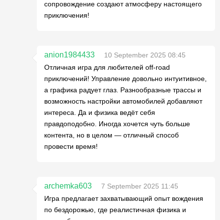
сопровождение создают атмосферу настоящего
приключения!
anion1984433
10 September 2025 08:45
Отличная игра для любителей off-road
приключений! Управление довольно интуитивное,
а графика радует глаз. Разнообразные трассы и
возможность настройки автомобилей добавляют
интереса. Да и физика ведёт себя
правдоподобно. Иногда хочется чуть больше
контента, но в целом — отличный способ
провести время!
archemka603
7 September 2025 11:45
Игра предлагает захватывающий опыт вождения
по бездорожью, где реалистичная физика и