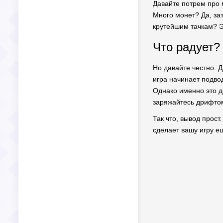
Давайте потрем про м
Много монет? Да, за
крутейшим тачкам? Э
Что радует? 
Но давайте честно. Д
игра начинает подво
Однако именно это д
заряжайтесь дрифтом
Так что, вывод прост
сделает вашу игру ещ