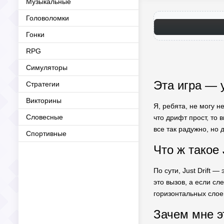
Музыкальные
Головоломки
Гонки
RPG
Симуляторы
Эта игра — у
Стратегии
Викторины
Я, ребята, не могу 
Словесные
что дрифт прост, то 
все так радужно, но 
Спортивные
Что ж такое J
По сути, Just Drift 
это вызов, а если сл
горизонтальных слое
Зачем мне э