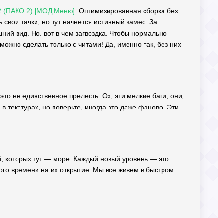
2 (ПАКО 2) [МОД Меню]
. Оптимизированная сборка без
 свои тачки, но тут начнется истинный замес. За
ний вид. Но, вот в чем загвоздка. Чтобы нормально
можно сделать только с читами! Да, именно так, без них
 это не единственное прелесть. Ох, эти мелкие баги, они,
в текстурах, но поверьте, иногда это даже фаново. Эти
й, которых тут — море. Каждый новый уровень — это
ного времени на их открытие. Мы все живем в быстром