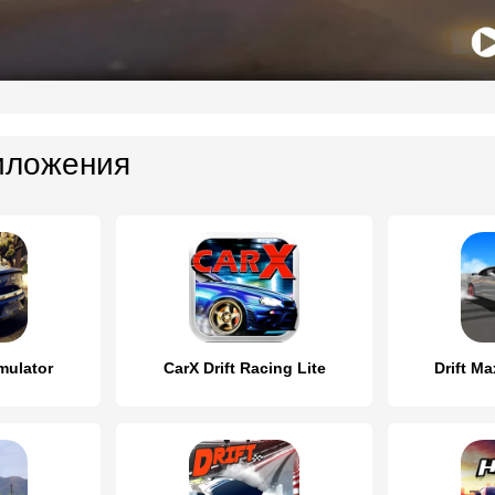
иложения
mulator
CarX Drift Racing Lite
Drift Ma