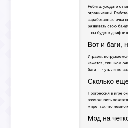
Ребята, уходите от м
ограничений. Работае
заработанные очки в
развивать свою банду
– вы будете дрифтить
Вот и баги, 
Играем, погружаемся,
кажется, слишком оча
баги — чуть ли не ви
Сколько ещ
Прогрессия в игре о
возможность показат
мире, так что немно
Мод на четк