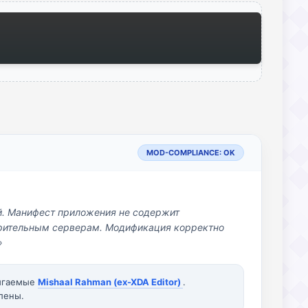
MOD-COMPLIANCE: OK
й. Манифест приложения не содержит
озрительным серверам. Модификация корректно
»
вигаемые
Mishaal Rahman (ex-XDA Editor)
.
лены.