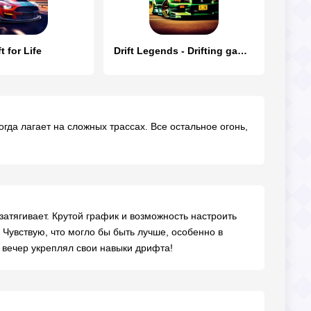
ft for Life
Drift Legends - Drifting games
гда лагает на сложных трассах. Все остальное огонь,
 затягивает. Крутой график и возможность настроить
. Чувствую, что могло бы быть лучше, особенно в
 вечер укреплял свои навыки дрифта!