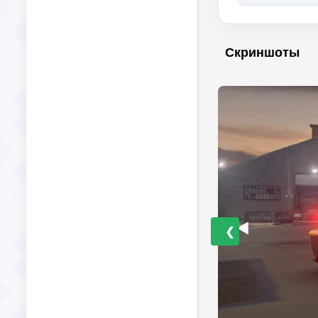
Скриншоты
❮