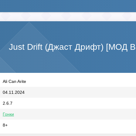
Just Drift (Джаст Дрифт) [МОД 
Ali Can Arite
04.11.2024
2.6.7
Гонки
8+