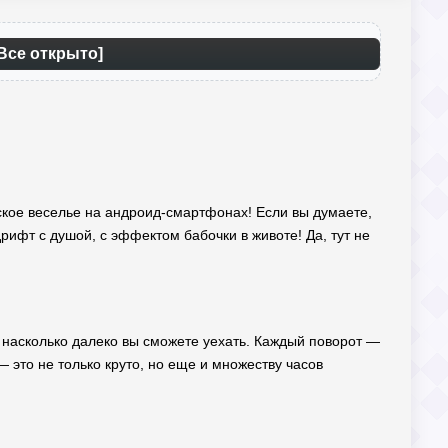
 Все открыто]
йское веселье на андроид-смартфонах! Если вы думаете,
 дрифт с душой, с эффектом бабочки в животе! Да, тут не
т, насколько далеко вы сможете уехать. Каждый поворот —
— это не только круто, но еще и множеству часов