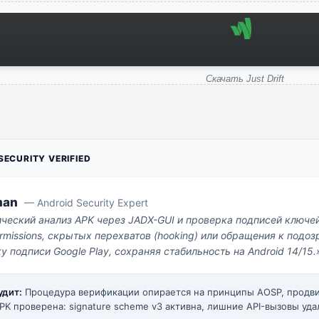
Скачать Just Drift
ECURITY VERIFIED
man
— Android Security Expert
ический анализ APK через JADX-GUI и проверка подписей ключе
missions, скрытых перехватов (hooking) или обращения к под
у подписи Google Play, сохраняя стабильность на Android 14/15.
удит:
Процедура верификации опирается на принципы AOSP, прод
PK проверена: signature scheme v3 активна, лишние API-вызовы уда