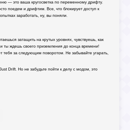
 меню — это ваша кругосветка по переменному дрифту.
сто поедем и дрифтим. Все, что блокирует доступ к
пытках заработать, ну, вы поняли.
ытаешься затащить на крутых уровнях, чувствуешь, как
 и ты ждешь своего приземления до конца времени!
ет тебя за следующим поворотом. Не забывайте угарать,
st Drift. Но не забудьте пойти к делу с модом, это