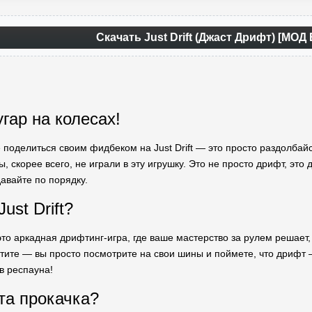
Скачать Just Drift (Джаст Дрифт) [МОД
гар на колесах!
не поделиться своим фидбеком на Just Drift — это просто раздолба
вы, скорее всего, не играли в эту игрушку. Это не просто дрифт, это
давайте по порядку.
ust Drift?
— это аркадная дрифтинг-игра, где ваше мастерство за рулем решае
етите — вы просто посмотрите на свои шины и поймете, что дрифт 
в респауна!
та прокачка?