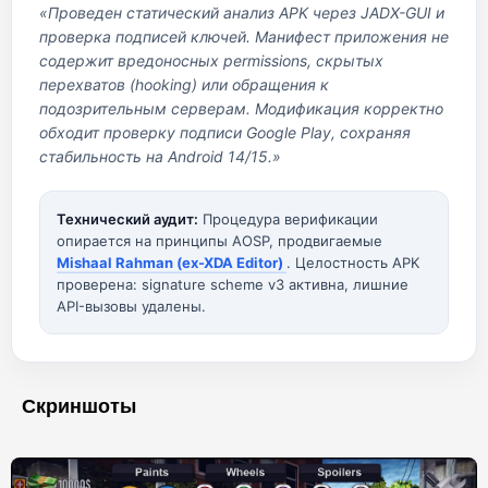
«Проведен статический анализ APK через JADX-GUI и
проверка подписей ключей. Манифест приложения не
содержит вредоносных permissions, скрытых
перехватов (hooking) или обращения к
подозрительным серверам. Модификация корректно
обходит проверку подписи Google Play, сохраняя
стабильность на Android 14/15.»
Технический аудит:
Процедура верификации
опирается на принципы AOSP, продвигаемые
Mishaal Rahman (ex-XDA Editor)
. Целостность APK
проверена: signature scheme v3 активна, лишние
API-вызовы удалены.
Скриншоты