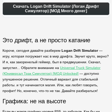
Скачать Logan Drift Simulator (Логан Дрифт
Симулятор) [МОД Много денег]
Это дрифт, а не просто катание
Короче, сегодня давайте разберем
Logan Drift Simulator
—
игру, которая погружает нас в мир дрифта. Звучит круто, верно?
И я, как закоренелый геймер, был в предвкушении. Скачал,
запустил... Обратите внимание на
Universal Truck Simulator
(Юниверсал Трак Симулятор) [МОД Unlocked]
— доступно
улучшенное решение. Отличный вариант для стабильной
работы. и тут начинается магия. Или, как любят говорить,
профит! Но, конечно, что-то не так. Давайте разбираться!
Графика: не на высоте
Если вы ждете графику уровня PS5, то забудьте. Как бы ни