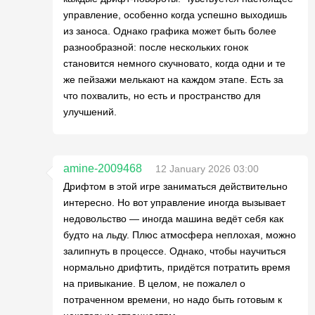
управление, особенно когда успешно выходишь
из заноса. Однако графика может быть более
разнообразной: после нескольких гонок
становится немного скучновато, когда одни и те
же пейзажи мелькают на каждом этапе. Есть за
что похвалить, но есть и пространство для
улучшений.
amine-2009468
12 January 2026 03:00
Дрифтом в этой игре заниматься действительно
интересно. Но вот управление иногда вызывает
недовольство — иногда машина ведёт себя как
будто на льду. Плюс атмосфера неплохая, можно
залипнуть в процессе. Однако, чтобы научиться
нормально дрифтить, придётся потратить время
на привыкание. В целом, не пожалел о
потраченном времени, но надо быть готовым к