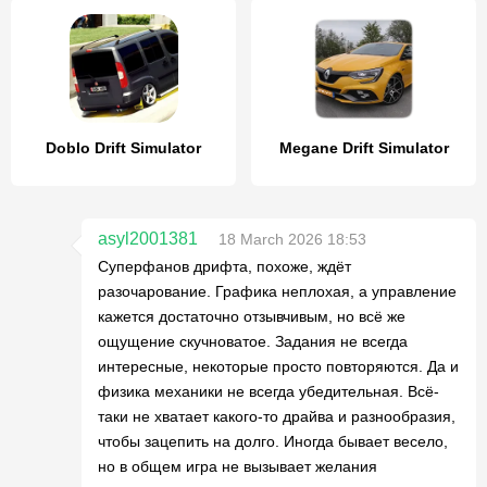
Doblo Drift Simulator
Megane Drift Simulator
asyl2001381
18 March 2026 18:53
Суперфанов дрифта, похоже, ждёт
разочарование. Графика неплохая, а управление
кажется достаточно отзывчивым, но всё же
ощущение скучноватое. Задания не всегда
интересные, некоторые просто повторяются. Да и
физика механики не всегда убедительная. Всё-
таки не хватает какого-то драйва и разнообразия,
чтобы зацепить на долго. Иногда бывает весело,
но в общем игра не вызывает желания