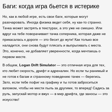
Баги: когда игра бьется в истерике
Но, как в любой игре, есть свои баги, которые могут
разочаровать. Иногда физика ведет себя, ну как-то странно.
Тачка может застрять в текстурах, а это уже не смешно. Или
вдруг на тебе поворачивает тачка соперника, которая даже не
прикасалась к дороге — это бесит до жути! Как только все
наладится, они снова будут плясать и выпрыгивать с места.
Это, конечно, не добавляет уверенности, когда мечтаешь о
первом месте.
В общем,
Logan Drift Simulator
— это отличная игра для тех,
кто любит скорость, дрифт и адреналин. Но если ты ранимый и
не готов к багам и странному поведению тачек — берегись.
Зато, если тебе пофиг на графику и ты готов заброситься
взломом, чтобы не мести пыль за другими, то вперед! Садись за
руль, запускай мотор и вжух — в мир дрифта, где заносы — это
искусство!