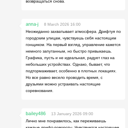
возвращаться снова.
anna-j
8 March 2026 16:00
Неожиданно захватывает атмосфера. Дрифтуя по
городским улицам, чувствуешь себя настоящим
гонщиком. На первый взгляд, управление кажется
немного запутанным, но быстро привыкаешь.
Графика, пусть и не идеальная, радует глаз на
небольших устройствах. Однако, бывает, что
подтормаживает, особенно в плотных локациях.
Но все равно весело проводить время, с
друзьями можно устраивать настоящие
соревнования.
bailey486
13 January 2026 09:00
Лично мне понравилось, как переживаешь
каждые дрифт-повороты. Чувствуется настоящее