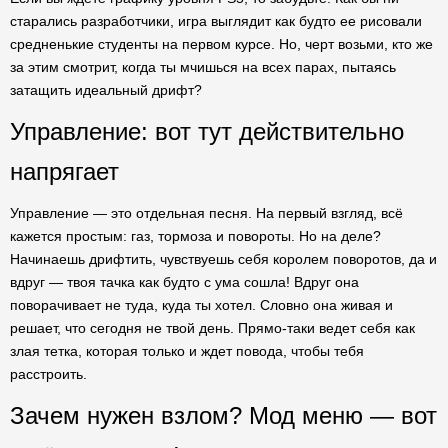
старались разработчики, игра выглядит как будто ее рисовали
средненькие студенты на первом курсе. Но, черт возьми, кто же
за этим смотрит, когда ты мчишься на всех парах, пытаясь
затащить идеальный дрифт?
Управление: вот тут действительно
напрягает
Управление — это отдельная песня. На первый взгляд, всё
кажется простым: газ, тормоза и повороты. Но на деле?
Начинаешь дрифтить, чувствуешь себя королем поворотов, да и
вдруг — твоя тачка как будто с ума сошла! Вдруг она
поворачивает не туда, куда ты хотел. Словно она живая и
решает, что сегодня не твой день. Прямо-таки ведет себя как
злая тетка, которая только и ждет повода, чтобы тебя
расстроить.
Зачем нужен взлом? Мод меню — вот