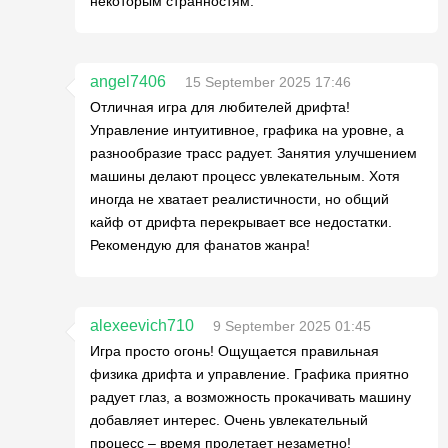
некоторым странностям.
angel7406
15 September 2025 17:46
Отличная игра для любителей дрифта!
Управление интуитивное, графика на уровне, а
разнообразие трасс радует. Занятия улучшением
машины делают процесс увлекательным. Хотя
иногда не хватает реалистичности, но общий
кайф от дрифта перекрывает все недостатки.
Рекомендую для фанатов жанра!
alexeevich710
9 September 2025 01:45
Игра просто огонь! Ощущается правильная
физика дрифта и управление. Графика приятно
радует глаз, а возможность прокачивать машину
добавляет интерес. Очень увлекательный
процесс – время пролетает незаметно!