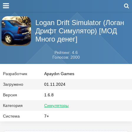
Logan Drift Simulator (Логан
Дрифт Симулятор) [МОД
Много денег]
Рейтинг: 4.6
Голосов: 2000
Разработчик
Apaydın Games
Загружено
01.11.2024
Версия
1.6.8
Категория
Симуляторы
Система
7+