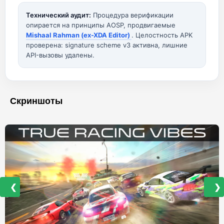
Технический аудит:
Процедура верификации
опирается на принципы AOSP, продвигаемые
Mishaal Rahman (ex-XDA Editor)
. Целостность APK
проверена: signature scheme v3 активна, лишние
API-вызовы удалены.
Скриншоты
❮
❯