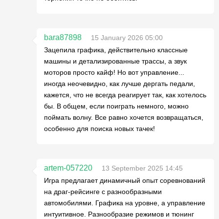
bara87898
15 January 2026 05:00
Зацепила графика, действительно классные
машины и детализированные трассы, а звук
моторов просто кайф! Но вот управление...
иногда неочевидно, как лучше дергать педали,
кажется, что не всегда реагирует так, как хотелось
бы. В общем, если поиграть немного, можно
поймать волну. Все равно хочется возвращаться,
особенно для поиска новых тачек!
artem-057220
13 September 2025 14:45
Игра предлагает динамичный опыт соревнований
на драг-рейсинге с разнообразными
автомобилями. Графика на уровне, а управление
интуитивное. Разнообразие режимов и тюнинг