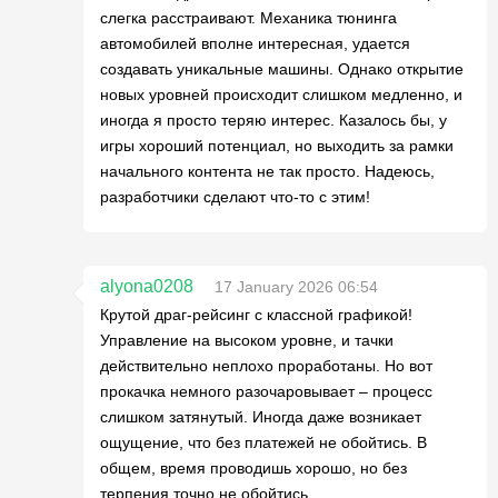
слегка расстраивают. Механика тюнинга
автомобилей вполне интересная, удается
создавать уникальные машины. Однако открытие
новых уровней происходит слишком медленно, и
иногда я просто теряю интерес. Казалось бы, у
игры хороший потенциал, но выходить за рамки
начального контента не так просто. Надеюсь,
разработчики сделают что-то с этим!
alyona0208
17 January 2026 06:54
Крутой драг-рейсинг с классной графикой!
Управление на высоком уровне, и тачки
действительно неплохо проработаны. Но вот
прокачка немного разочаровывает – процесс
слишком затянутый. Иногда даже возникает
ощущение, что без платежей не обойтись. В
общем, время проводишь хорошо, но без
терпения точно не обойтись.