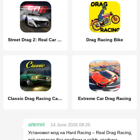
Street Drag 2: Real Car Racing
Drag Racing Bike
Classic Drag Racing Car Game
Extreme Car Drag Racing
artemnl
14 June 2026 08:20
Установил мод на Hard Racing – Real Drag Racing,
всё залетело без проблем и кайф, графика