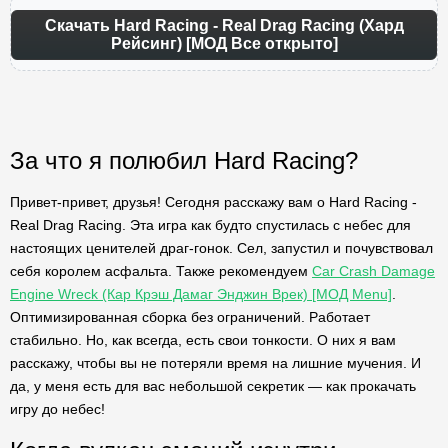
Скачать Hard Racing - Real Drag Racing (Хард
Рейсинг) [МОД Все открыто]
За что я полюбил Hard Racing?
Привет-привет, друзья! Сегодня расскажу вам о Hard Racing -
Real Drag Racing. Эта игра как будто спустилась с небес для
настоящих ценителей драг-гонок. Сел, запустил и почувствовал
себя королем асфальта. Также рекомендуем
Car Crash Damage
Engine Wreck (Кар Крэш Дамаг Энджин Врек) [МОД Menu]
.
Оптимизированная сборка без ограничений. Работает
стабильно. Но, как всегда, есть свои тонкости. О них я вам
расскажу, чтобы вы не потеряли время на лишние мучения. И
да, у меня есть для вас небольшой секретик — как прокачать
игру до небес!