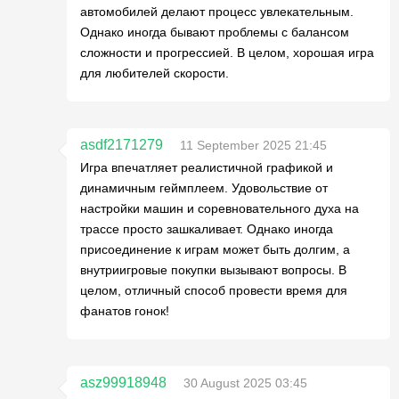
автомобилей делают процесс увлекательным.
Однако иногда бывают проблемы с балансом
сложности и прогрессией. В целом, хорошая игра
для любителей скорости.
asdf2171279
11 September 2025 21:45
Игра впечатляет реалистичной графикой и
динамичным геймплеем. Удовольствие от
настройки машин и соревновательного духа на
трассе просто зашкаливает. Однако иногда
присоединение к играм может быть долгим, а
внутриигровые покупки вызывают вопросы. В
целом, отличный способ провести время для
фанатов гонок!
asz99918948
30 August 2025 03:45