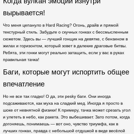
Когда вулкан эмоций изнутри
вырывается!
Что меня цепануло в Hard Racing? Огонь, драйв и прямой
текстурный стиль. Забудьте о скучных гонках с бессмысленным
сюжетом. Здесь вы — лучший гонщик на девятке, с бензином в
жилах и горизонтом, который зовет в далекие драговые битвы.
Ребята, эти гонки могут реально затащить, если у вас в руках
правильная тачка!
Баги, которые могут испортить общее
впечатление
Но не все так гладко! О да, эти pesky баги. Они иногда
подсаживаются, как муха на сладкий мед. Иногда я просто в
шоке от невнятной физики! К примеру, тачка может срезать угол
и улететь в небо, как ракета. Это выбешивает. Зато потом, когда
догоняешь, понимаешь — вот оно, чувство триумфа, как в
лучших гонках, правда с небольшой отдушкой в виде весёлой