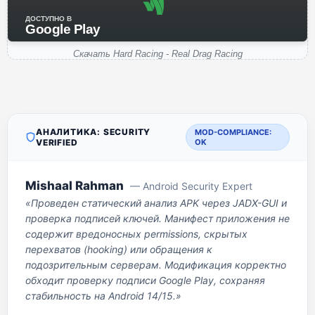
ДОСТУПНО В
Google Play
Скачать Hard Racing - Real Drag Racing
АНАЛИТИКА: SECURITY
MOD-COMPLIANCE:
VERIFIED
OK
Mishaal Rahman
— Android Security Expert
«Проведен статический анализ APK через JADX-GUI и
проверка подписей ключей. Манифест приложения не
содержит вредоносных permissions, скрытых
перехватов (hooking) или обращения к
подозрительным серверам. Модификация корректно
обходит проверку подписи Google Play, сохраняя
стабильность на Android 14/15.»