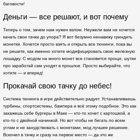
баговости!
Деньги — все решают, и вот почему
Теперь о том, зачем нам нужен взлом. Неужели вам не хочется
качать свои тачки до упора? Я вот безумно ненавижу гриндить
монетки. Хочется просто взять и открыть все тюнинги, пока вы
не решите, как именно хотите модифицировать свою железную
лошадку. С модом на много монет все становится проще, шутки
про заработай сам уходят в прошлое. Просто выбирайте, что
хотите — и вперед!
Прокачай свою тачку до небес!
Система тюнинга в игре действительно радует. Устанавливаешь
турбины, спортсистемы, бампера и всё этому подобное. Это как
закажешь себе бургеры в Маке — кто-то хочет с картошкой, а
кто-то с двойной начинкой. Но вот чтобы не бегать по всем
углам и не занудствовать с монетами, мод лучшее решение.
Вскочил в тачку и сразу на первое место — да это же