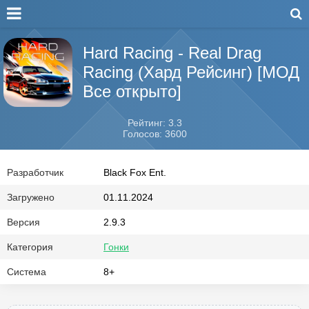
Hard Racing - Real Drag
Racing (Хард Рейсинг) [МОД
Все открыто]
Рейтинг: 3.3
Голосов: 3600
Разработчик
Black Fox Ent.
Загружено
01.11.2024
Версия
2.9.3
Категория
Гонки
Система
8+