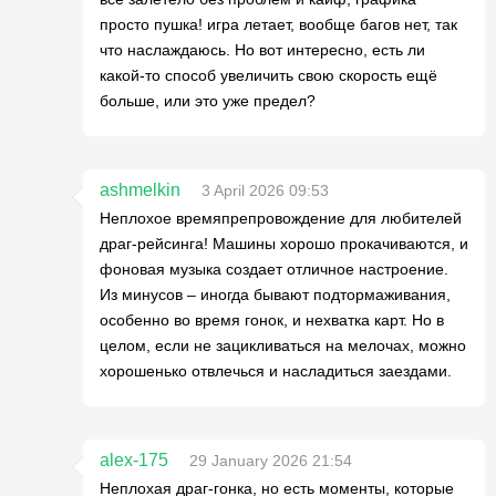
просто пушка! игра летает, вообще багов нет, так
что наслаждаюсь. Но вот интересно, есть ли
какой-то способ увеличить свою скорость ещё
больше, или это уже предел?
ashmelkin
3 April 2026 09:53
Неплохое времяпрепровождение для любителей
драг-рейсинга! Машины хорошо прокачиваются, и
фоновая музыка создает отличное настроение.
Из минусов – иногда бывают подтормаживания,
особенно во время гонок, и нехватка карт. Но в
целом, если не зацикливаться на мелочах, можно
хорошенько отвлечься и насладиться заездами.
alex-175
29 January 2026 21:54
Неплохая драг-гонка, но есть моменты, которые