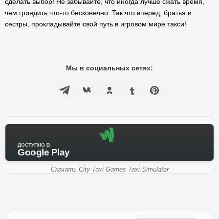
сделать выбор! Не забывайте, что иногда лучше сжать время,
чем гриндить что-то бесконечно. Так что вперед, братья и
сестры, прокладывайте свой путь в игровом мире такси!
Мы в социальных сетях:
ДОСТУПНО В
Google Play
Скачать City Taxi Games Taxi Simulator