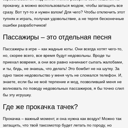
прокачку, а можно воспользоваться модом, чтобы затащить все
сразу. Вот тут-то и нужен взлом! Для чего? Чтобы отключить этот
тупняк и играть, получая удовольствие, а не терпя бесконечные
ошибки разработчиков!
Пассажиры – это отдельная песня
Пассажиры в игре – как жадные коты. Они всегда хотят чего-то,
но, скорее всего, все время будут недовольны. Вроде ты
приехал вовремя, а они все равно начинают сыпать жалобами,
и ты, блдь, не знаешь, что делать! Это бомбит не на шутку. За
одно такое недовольство у меня чуть не сломался телефон. И,
знаете, если бы не моё терпение и мод, позволивший меня не
волновать по поводу недовольных пассажиров, я бы точно слил
бы эту игрушку.
Где же прокачка тачек?
Прокачка – важный момент, и она нужна как воздух! Можно так
затащить, что твой таксомотор будет летать по городу, но