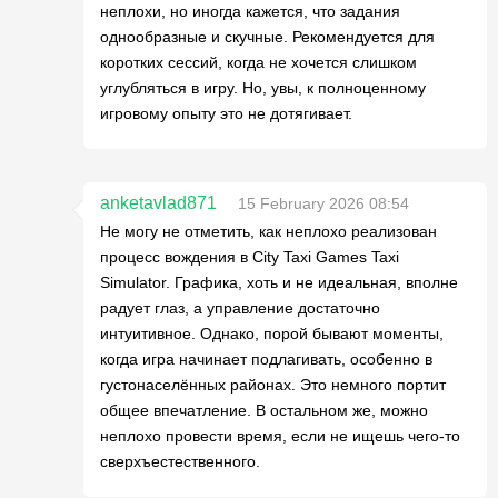
неплохи, но иногда кажется, что задания
однообразные и скучные. Рекомендуется для
коротких сессий, когда не хочется слишком
углубляться в игру. Но, увы, к полноценному
игровому опыту это не дотягивает.
anketavlad871
15 February 2026 08:54
Не могу не отметить, как неплохо реализован
процесс вождения в City Taxi Games Taxi
Simulator. Графика, хоть и не идеальная, вполне
радует глаз, а управление достаточно
интуитивное. Однако, порой бывают моменты,
когда игра начинает подлагивать, особенно в
густонаселённых районах. Это немного портит
общее впечатление. В остальном же, можно
неплохо провести время, если не ищешь чего-то
сверхъестественного.