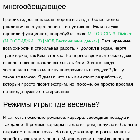
многообещающее
Графика здесь неплохая, дороги выглядят более-менее
реалистично, а управление – интуитивное. Если вы уже
оценили функционал, попробуйте также
MU ORIGIN 3: Diviner
(МЮ ОРИДЖИН 3) [МОД Бесконечные деньги]
. Расширенные
возможности и стабильная работа. Я долбил в экран, чертя
траекторию, как Ким в гонках. На первое время это было даже
весело, пока не начали всплывать баги. Знаете, когда
заставляешь свою машину поворачивать в воздухе? Да, тут
такое возможно. Я думал, что за ними стоит разработчик,
который просто любит экстрим, но, похоже, он просто проспал
на иногда нужные тестирования.
Режимы игры: где веселье?
Итак, есть несколько режимов: карьера, свободная поездка и
так далее. В режиме карьеры вы даете трям, получаете баллы и
открываете новые тачки. Но вот где кошмар: игровые монеты
зарабатываются медленно. Можно разорить свой кошелек на