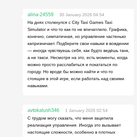
alina-24559
30 January 2026 04:54
На днях столкнулся с City Taxi Games Taxi
Simulator и что-то как-то не впечатлило. Графика,
конечно, симпатичная, но управление частенько
капризничает. Подберите свои навыки в вождении
— иногда чувствуешь себя, как будто ведёшь танк,
а не такси. Несмотря на это, есть моменты, когда
можно просто расслабиться и покататься по
городу. Но вроде бы можно найти и что-то
стоящее в этой игре, если работать над своими
навыками.
avtokalush346
1 January 2026 02:54
С трудом могу сказать, что меня зацепила
реализация управления. Иногда это вызывает
настоящие сложности, особенно в плотных