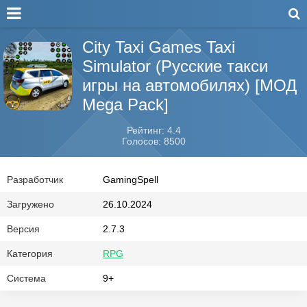
City Taxi Games Taxi
Simulator (Русские такси
игры на автомобилях) [МОД
Mega Pack]
Рейтинг: 4.4
Голосов: 8500
Разработчик
GamingSpell
Загружено
26.10.2024
Версия
2.7.3
Категория
RPG
Система
9+