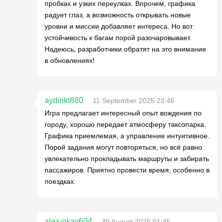
пробках и узких переулках. Впрочем, графика
радует глаз, а возможность открывать новые
уровни и миссии добавляет интереса. Но вот
устойчивость к багам порой разочаровывает.
Надеюсь, разработчики обратят на это внимание
в обновлениях!
aydinkt880
11 September 2025 23:46
Игра предлагает интересный опыт вождения по
городу, хорошо передает атмосферу таксопарка.
Графика приемлемая, а управление интуитивное.
Порой задания могут повторяться, но всё равно
увлекательно прокладывать маршруты и забирать
пассажиров. Приятно провести время, особенно в
поездках.
alex-okay604
30 August 2025 01:45