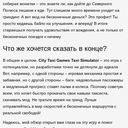
собирая монетки – это знаете ли, как дойти до Северного
Полюса пешком к еде. Тут слишком много времени уходит на
гриндинг. А вот мод на бесконечные деньги? Это профит! Ты
просто кидаешь бабло на улучшения, и вперед! В итоге
стараешься получать удовольствие от вождения, а не только от
бесконечных поездок к ничему.
Что же хочется сказать в конце?
В общем и целом,
City Taxi Games Taxi Simulator
– это игра с
потенциалом, но разработчики точно не дотянули до идеала.
Вот, например, с одной стороны – игровая механика простая и
забавная, но с другой стороны – баги, недовольные пассажиры
и медленный прогресс ставят палки в колеса. Поэтому советую
всем, кто хочет быстро прокачать свои навыки таксиста,
скачивать мод. Не тратьте время на гринд. Лучше
отправляйтесь в мир скоростей и бесконечных маршрутов с
реальной свободой!
Надеюсь, мой обзор открыл вам глаза на эту игру и помог