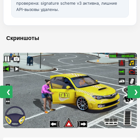
проверена: signature scheme v3 активна, лишние
API-вызовы удалены.
Скриншоты
❮
❯