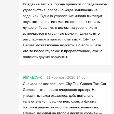
Вождение такси в городе приносит определенное
удовольствие, особенно когда залипаешь на
заданиях. Однако управление иногда выглядит
неуклюже, а физика машин оставляет желать
лучшего. Графика, в целом, на уровне, хотя
встречаются и странные мелочи. Если хотите
расслабиться и просто покататься, City Taxi
Games может вполне подойти. Но если ищете
что-то более глубокое и проработанное, лучше
поискать другие варианты.
alinka09-k
11 February 2026 14:00
Сначала показалось, что City Taxi Games-Taxi Car
Games — это просто очередная аркада. Но
управлять такси оказалось действительно
увлекательно! Графика неплохая, а физика
машины радует некоторой реалистичностью.
Однако заскучал на втором десятке уровней —