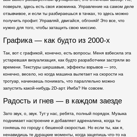
поверьте, здесь есть своя изюминка. Управление на самом деле
отзывчивое, и если ты разбираешься в тачках, то здесь можно
получить профит. Управляй, двигайся, обгоняй! Это все, что
нужно для того, чтобы затащить свою миссию.
Графика — как будто из 2000-х
Так, вот с графикой, конечно, есть вопросы. Меня взбесила эта
устаревшая визуализация, как будто разработчики застряли во
времени. Текстуры шершавые, эффекты взрывов — это,
конечно, весело, но когда машина вылетает на скорости на
тротуар, начинаешь понимать, что параллельно можно
запустить какой-нибудь 2D-арт. Имба? Не совсем.
Радость и гнев — в каждом заезде
Зато звук, о, звук. Тут у нас, ребята, полный порядок. Музыка
поднимает настроение и добавляет адреналина, когда ты
гоняешь по городу с бешеной скоростью. Но если ты, как я,
ненавидишь те дурацкие моменты, когда зацепишь что-то на