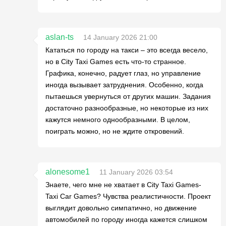
aslan-ts
14 January 2026 21:00
Кататься по городу на такси – это всегда весело,
но в City Taxi Games есть что-то странное.
Графика, конечно, радует глаз, но управление
иногда вызывает затруднения. Особенно, когда
пытаешься увернуться от других машин. Задания
достаточно разнообразные, но некоторые из них
кажутся немного однообразными. В целом,
поиграть можно, но не ждите откровений.
alonesome1
11 January 2026 03:54
Знаете, чего мне не хватает в City Taxi Games-
Taxi Car Games? Чувства реалистичности. Проект
выглядит довольно симпатично, но движение
автомобилей по городу иногда кажется слишком