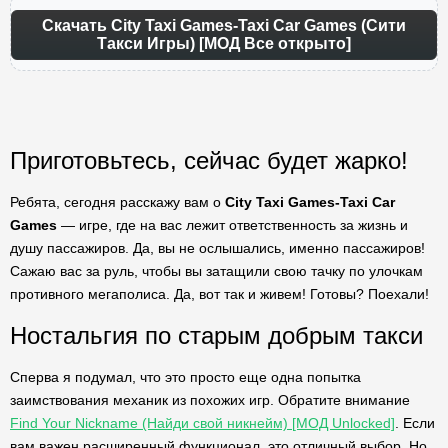
Скачать City Taxi Games-Taxi Car Games (Сити
Такси Игры) [МОД Все открыто]
Приготовьтесь, сейчас будет жарко!
Ребята, сегодня расскажу вам о
City Taxi Games-Taxi Car
Games
— игре, где на вас лежит ответственность за жизнь и
душу пассажиров. Да, вы не ослышались, именно пассажиров!
Сажаю вас за руль, чтобы вы затащили свою тачку по улочкам
противного мегаполиса. Да, вот так и живем! Готовы? Поехали!
Ностальгия по старым добрым такси
Сперва я подумал, что это просто еще одна попытка
заимствования механик из похожих игр. Обратите внимание
Find Your Nickname (Найди свой никнейм) [МОД Unlocked]
. Если
вам важен расширенный функционал, это отличный выбор. Но,