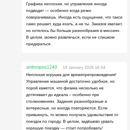
Графика неплохая, но управление иногда
подводит — особенно когда резко
поворачиваешь. Иногда есть ощущение, что такси
само решает, куда ехать, а не ты. Заказов хватает,
но хотелось бы больше разнообразия в миссиях.
В целом, можно развлечься, если не слишком
придираться.
anthropos1240
19 January 2026 16:54
Неплохая игрушка для времяпрепровождения!
Управление машиной достаточно удобное, но
порой кажется, что физика несколько не
дотягивает до идеала – особенно при
столкновениях. Задания разнообразные и
интересные, но иногда повторяются. Если
привыкнуть, то можно получать удовольствие от
поездок по городу. В целом, задёшево урвать
хорошую поездку — стоит попробовать!