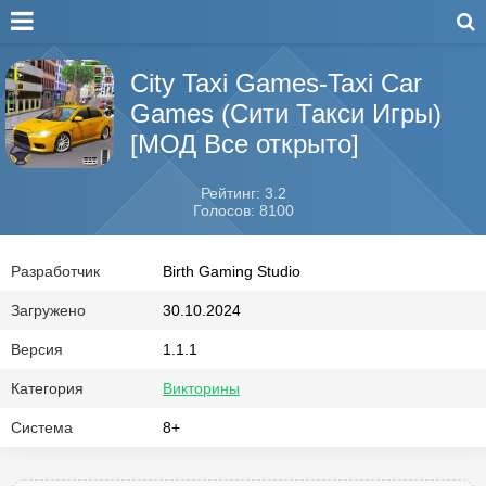
City Taxi Games-Taxi Car
Games (Сити Такси Игры)
[МОД Все открыто]
Рейтинг: 3.2
Голосов: 8100
Разработчик
Birth Gaming Studio
Загружено
30.10.2024
Версия
1.1.1
Категория
Викторины
Система
8+