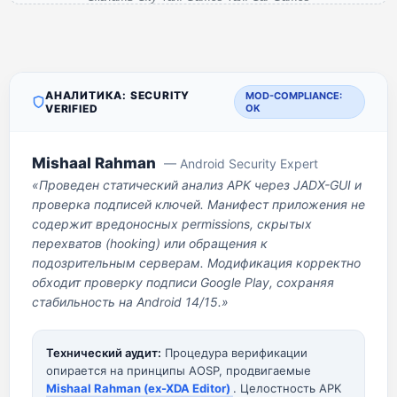
АНАЛИТИКА: SECURITY
MOD-COMPLIANCE:
VERIFIED
OK
Mishaal Rahman
— Android Security Expert
«Проведен статический анализ APK через JADX-GUI и
проверка подписей ключей. Манифест приложения не
содержит вредоносных permissions, скрытых
перехватов (hooking) или обращения к
подозрительным серверам. Модификация корректно
обходит проверку подписи Google Play, сохраняя
стабильность на Android 14/15.»
Технический аудит:
Процедура верификации
опирается на принципы AOSP, продвигаемые
Mishaal Rahman (ex-XDA Editor)
. Целостность APK