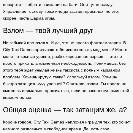
повороте — обрати внимание на баги. Они тут повсюду.
Управление, к слову, тоже иногда застает врасплох, но это,
скорее, часть шарма игры.
Взлом — твой лучший друг
Не забывай про
взлом
. И да, это не просто фантасмагория. В
City Taxi Games призываю тебя использовать мод меню! Много
монет, открытые уровни, разблокированная версия — это не
просто прихоть, а жизненная необходимость. Понимаешь, без
этого тебя ждет унылая жизнь таксиста с полным карманом
проблем. Хочешь крутую тачку? Используй взлом. Хочешь
быстро затащить кучу уровней? Опять же, взлом. Ты просто не
сможешь нормально прокачаться, если не воспользуешься этой
возможностью.
Общая оценка — так затащим же, а?
Короче говоря, City Taxi Games неплохая игра для тех, кто хочет
немного развлечься в свободное время. Да, есть свои