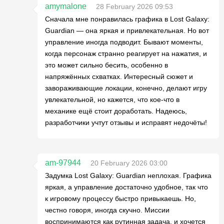
amymalone
28 February 2026 09:53
Сначала мне понравилась графика в Lost Galaxy:
Guardian — она яркая и привлекательная. Но вот
управление иногда подводит. Бывают моменты,
когда персонаж странно реагирует на нажатия, и
это может сильно бесить, особенно в
напряжённых схватках. Интересный сюжет и
завораживающие локации, конечно, делают игру
увлекательной, но кажется, что кое-что в
механике ещё стоит доработать. Надеюсь,
разработчики учтут отзывы и исправят недочёты!
am-97944
20 February 2026 03:00
Задумка Lost Galaxy: Guardian неплохая. Графика
яркая, а управление достаточно удобное, так что
к игровому процессу быстро привыкаешь. Но,
честно говоря, иногда скучно. Миссии
воспринимаются как рутинная задача, и хочется