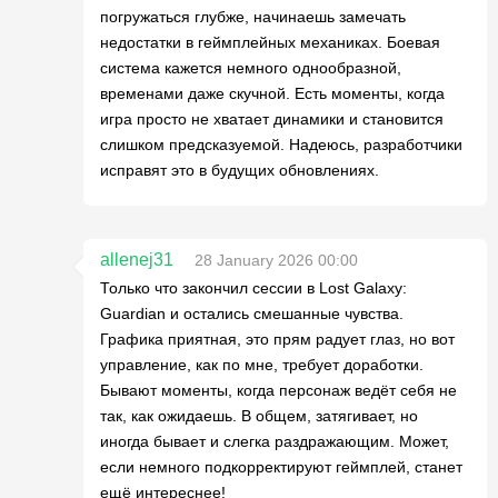
погружаться глубже, начинаешь замечать
недостатки в геймплейных механиках. Боевая
система кажется немного однообразной,
временами даже скучной. Есть моменты, когда
игра просто не хватает динамики и становится
слишком предсказуемой. Надеюсь, разработчики
исправят это в будущих обновлениях.
allenej31
28 January 2026 00:00
Только что закончил сессии в Lost Galaxy:
Guardian и остались смешанные чувства.
Графика приятная, это прям радует глаз, но вот
управление, как по мне, требует доработки.
Бывают моменты, когда персонаж ведёт себя не
так, как ожидаешь. В общем, затягивает, но
иногда бывает и слегка раздражающим. Может,
если немного подкорректируют геймплей, станет
ещё интереснее!