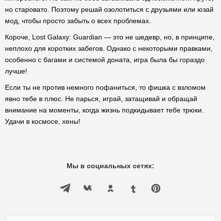
но старовато. Поэтому решай озолотиться с друзьями или юзай
мод, чтобы просто забыть о всех проблемах.
Короче, Lost Galaxy: Guardian — это не шедевр, но, в принципе,
неплохо для коротких забегов. Однако с некоторыми правками,
особенно с багами и системой доната, игра была бы гораздо
лучше!
Если ты не против немного пофаниться, то фишка с взломом
явно тебе в плюс. Не парься, играй, затащивай и обращай
внимание на моменты, когда жизнь подкидывает тебе трюки.
Удачи в космосе, хены!
Мы в социальных сетях: