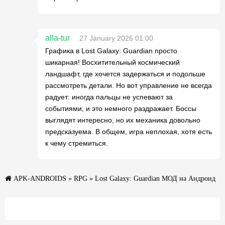
alla-tur
27 January 2026 01:00
Графика в Lost Galaxy: Guardian просто
шикарная! Восхитительный космический
ландшафт, где хочется задержаться и подольше
рассмотреть детали. Но вот управление не всегда
радует: иногда пальцы не успевают за
событиями, и это немного раздражает. Боссы
выглядят интересно, но их механика довольно
предсказуема. В общем, игра неплохая, хотя есть
к чему стремиться.
APK-ANDROIDS
»
RPG
» Lost Galaxy: Guardian МОД на Андроид