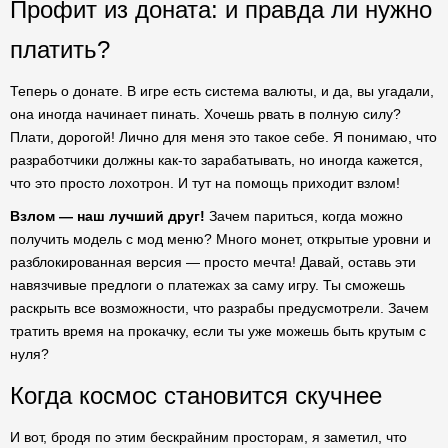
Профит из доната: и правда ли нужно
платить?
Теперь о донате. В игре есть система валюты, и да, вы угадали,
она иногда начинает пинать. Хочешь рвать в полную силу?
Плати, дорогой! Лично для меня это такое себе. Я понимаю, что
разработчики должны как-то зарабатывать, но иногда кажется,
что это просто лохотрон. И тут на помощь приходит взлом!
Взлом — наш лучший друг!
Зачем париться, когда можно
получить модель с мод меню? Много монет, открытые уровни и
разблокированная версия — просто мечта! Давай, оставь эти
навязчивые предлоги о платежах за саму игру. Ты сможешь
раскрыть все возможности, что разрабы предусмотрели. Зачем
тратить время на прокачку, если ты уже можешь быть крутым с
нуля?
Когда космос становится скучнее
И вот, бродя по этим бескрайним просторам, я заметил, что