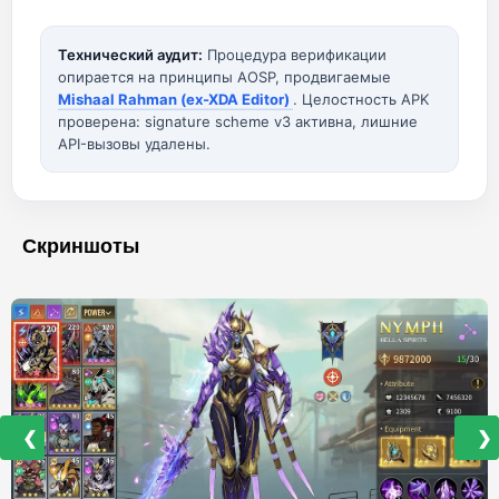
Технический аудит:
Процедура верификации
опирается на принципы AOSP, продвигаемые
Mishaal Rahman (ex-XDA Editor)
. Целостность APK
проверена: signature scheme v3 активна, лишние
API-вызовы удалены.
Скриншоты
❮
❯