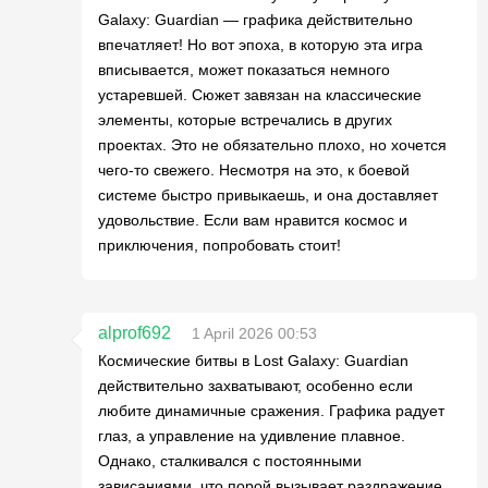
Galaxy: Guardian — графика действительно
впечатляет! Но вот эпоха, в которую эта игра
вписывается, может показаться немного
устаревшей. Сюжет завязан на классические
элементы, которые встречались в других
проектах. Это не обязательно плохо, но хочется
чего-то свежего. Несмотря на это, к боевой
системе быстро привыкаешь, и она доставляет
удовольствие. Если вам нравится космос и
приключения, попробовать стоит!
alprof692
1 April 2026 00:53
Космические битвы в Lost Galaxy: Guardian
действительно захватывают, особенно если
любите динамичные сражения. Графика радует
глаз, а управление на удивление плавное.
Однако, сталкивался с постоянными
зависаниями, что порой вызывает раздражение.