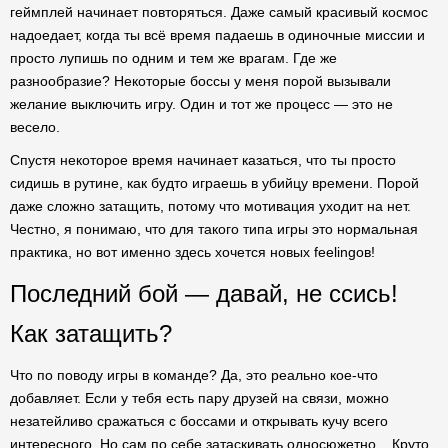
геймплей начинает повторяться. Даже самый красивый космос
надоедает, когда ты всё время падаешь в одиночные миссии и
просто лупишь по одним и тем же врагам. Где же
разнообразие? Некоторые боссы у меня порой вызывали
желание выключить игру. Один и тот же процесс — это не
весело.
Спустя некоторое время начинает казаться, что ты просто
сидишь в рутине, как будто играешь в убийцу времени. Порой
даже сложно затащить, потому что мотивация уходит на нет.
Честно, я понимаю, что для такого типа игры это нормальная
практика, но вот именно здесь хочется новых feelingов!
Последний бой — давай, не ссись!
Как затащить?
Что по поводу игры в команде? Да, это реально кое-что
добавляет. Если у тебя есть пару друзей на связи, можно
незатейливо сражаться с боссами и открывать кучу всего
интересного. Но сам по себе затаскивать односюжетно... Круто,