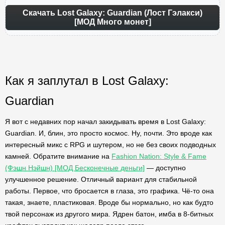
Скачать Lost Galaxy: Guardian (Лост Гэлакси)
[МОД Много монет]
Как я заплутал в Lost Galaxy:
Guardian
Я вот с недавних пор начал закидывать время в Lost Galaxy:
Guardian. И, блин, это просто космос. Ну, почти. Это вроде как
интересный микс с RPG и шутером, но не без своих подводных
камней. Обратите внимание на
Fashion Nation: Style & Fame
(Фэшн Нэйшн) [МОД Бесконечные деньги]
— доступно
улучшенное решение. Отличный вариант для стабильной
работы. Первое, что бросается в глаза, это графика. Чё-то она
такая, знаете, пластиковая. Вроде бы нормально, но как будто
твой персонаж из другого мира. Ядрен батон, имба в 8-битных