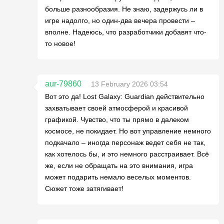
больше разнообразия. Не знаю, задержусь ли в
игре надолго, но один-два вечера провести –
вполне. Надеюсь, что разработчики добавят что-
то новое!
aur-79860
13 February 2026 03:54
Вот это да! Lost Galaxy: Guardian действительно
захватывает своей атмосферой и красивой
графикой. Чувство, что ты прямо в далеком
космосе, не покидает. Но вот управление немного
подкачало – иногда персонаж ведет себя не так,
как хотелось бы, и это немного расстраивает. Всё
же, если не обращать на это внимания, игра
может подарить немало веселых моментов.
Сюжет тоже затягивает!