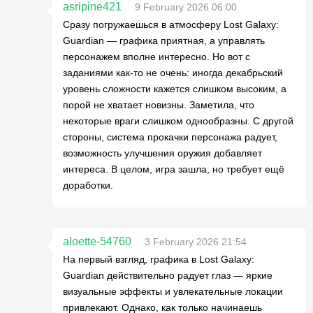
asripine421
9 February 2026 06:00
Сразу погружаешься в атмосферу Lost Galaxy:
Guardian — графика приятная, а управлять
персонажем вполне интересно. Но вот с
заданиями как-то не очень: иногда декабрьский
уровень сложности кажется слишком высоким, а
порой не хватает новизны. Заметила, что
некоторые враги слишком однообразны. С другой
стороны, система прокачки персонажа радует,
возможность улучшения оружия добавляет
интереса. В целом, игра зашла, но требует ещё
доработки.
aloette-54760
3 February 2026 21:54
На первый взгляд, графика в Lost Galaxy:
Guardian действительно радует глаз — яркие
визуальные эффекты и увлекательные локации
привлекают. Однако, как только начинаешь