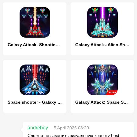
Galaxy Attack: Shooting Game
Galaxy Attack - Alien Shooter
Space shooter - Galaxy attack
Galaxy Attack: Space Shooter
andreboy
5 April 2026 08:20
Сложно не заметить визуальную красоту Lost