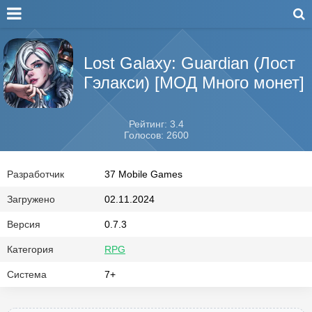
Lost Galaxy: Guardian (Лост
Гэлакси) [МОД Много монет]
Рейтинг: 3.4
Голосов: 2600
Разработчик
37 Mobile Games
Загружено
02.11.2024
Версия
0.7.3
Категория
RPG
Система
7+