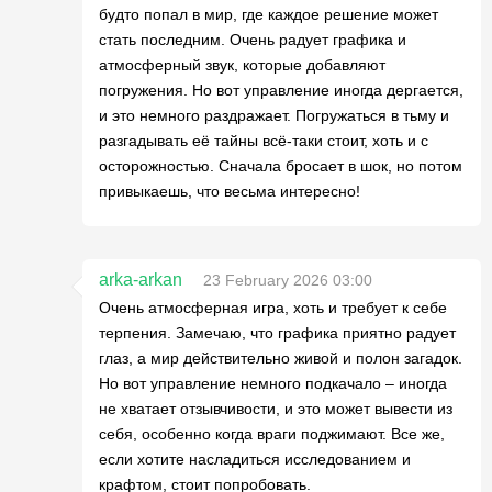
будто попал в мир, где каждое решение может
стать последним. Очень радует графика и
атмосферный звук, которые добавляют
погружения. Но вот управление иногда дергается,
и это немного раздражает. Погружаться в тьму и
разгадывать её тайны всё-таки стоит, хоть и с
осторожностью. Сначала бросает в шок, но потом
привыкаешь, что весьма интересно!
arka-arkan
23 February 2026 03:00
Очень атмосферная игра, хоть и требует к себе
терпения. Замечаю, что графика приятно радует
глаз, а мир действительно живой и полон загадок.
Но вот управление немного подкачало – иногда
не хватает отзывчивости, и это может вывести из
себя, особенно когда враги поджимают. Все же,
если хотите насладиться исследованием и
крафтом, стоит попробовать.