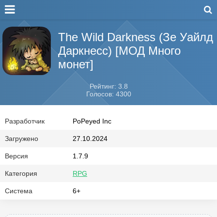
The Wild Darkness (Зе Уайлд
Даркнесс) [МОД Много
монет]
Рейтинг: 3.8
Голосов: 4300
Разработчик
PoPeyed Inc
Загружено
27.10.2024
Версия
1.7.9
Категория
RPG
Система
6+