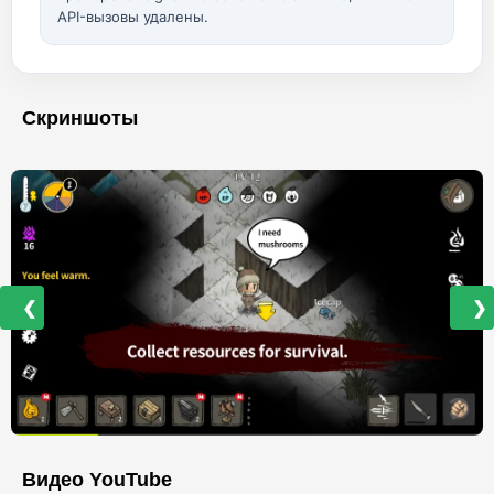
API-вызовы удалены.
Скриншоты
❮
❯
Видео YouTube