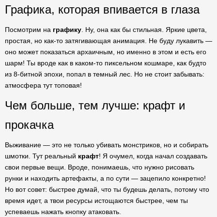
Графика, которая впивается в глаза
Посмотрим на
графику
. Ну, она как бы стильная. Яркие цвета,
простая, но как-то затягивающая анимация. Не буду лукавить —
оно может показаться архаичным, но именно в этом и есть его
шарм! Ты вроде как в каком-то пиксельном кошмаре, как будто
из 8-битной эпохи, попал в темный лес. Но не стоит забывать:
атмосфера тут топовая!
Чем больше, тем лучше: крафт и
прокачка
Выживание — это не только убивать монстриков, но и собирать
шмотки. Тут реальный
крафт
! Я очумел, когда начал создавать
свои первые вещи. Вроде, понимаешь, что нужно рисовать
рунки и находить артефакты, а по сути — зацепило конкретно!
Но вот совет: быстрее думай, что ты будешь делать, потому что
время идет, а твои ресурсы истощаются быстрее, чем ты
успеваешь нажать кнопку атаковать.