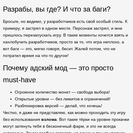
Разрабы, вы где? И что за баги?
Бросьте, но видимо, у разработчиков есть свой особый стиль. К
примеру, я застрял в одном месте. Персонаж застрял, и мне
пришлось перезапускать игру. В такие моменты хочется взять и
нахлобучить разработчиков, просто за то, что игра неплохо, а
вот баги — это, мягко говоря, бесит. Жалей потом, что не
потратил время на что-то другое!
Почему адский мод — это просто
must-have
Огромное количество монет — свобода выбора!
Открытые уровни — без лимитов и ограничений!
Разблокировка версий — делай, что хочешь!
Честно, я даже не представляю, как можно проходить эту игру
без использования
взлома
. Вот такие тёрки на уровне прокачки
могут затянуть тебя в бесконечный фарм, и это не всегда