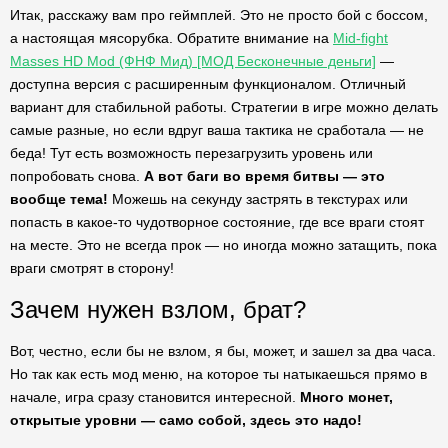
Итак, расскажу вам про геймплей. Это не просто бой с боссом,
а настоящая мясорубка. Обратите внимание на
Mid-fight
Masses HD Mod (ФНФ Мид) [МОД Бесконечные деньги]
—
доступна версия с расширенным функционалом. Отличный
вариант для стабильной работы. Стратегии в игре можно делать
самые разные, но если вдруг ваша тактика не сработала — не
беда! Тут есть возможность перезагрузить уровень или
попробовать снова.
А вот баги во время битвы — это
вообще тема!
Можешь на секунду застрять в текстурах или
попасть в какое-то чудотворное состояние, где все враги стоят
на месте. Это не всегда прок — но иногда можно затащить, пока
враги смотрят в сторону!
Зачем нужен взлом, брат?
Вот, честно, если бы не взлом, я бы, может, и зашел за два часа.
Но так как есть мод меню, на которое ты натыкаешься прямо в
начале, игра сразу становится интересной.
Много монет,
открытые уровни — само собой, здесь это надо!