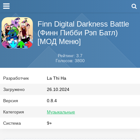
Finn Digital Darkness Battle
(Финн Пибби Рэп Батл)
[МОД Меню]
Рейтинг: 3.7
Голосов: 3800
Разработчик
La Thi Ha
Загружено
26.10.2024
Версия
0.8.4
Категория
Музыкальные
Система
9+