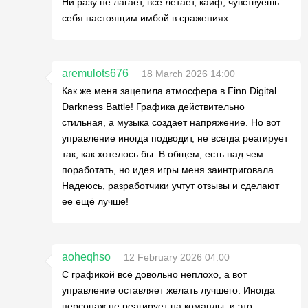
Ни разу не лагает, все летает, кайф, чувствуешь
себя настоящим имбой в сражениях.
aremulots676
18 March 2026 14:00
Как же меня зацепила атмосфера в Finn Digital
Darkness Battle! Графика действительно
стильная, а музыка создает напряжение. Но вот
управление иногда подводит, не всегда реагирует
так, как хотелось бы. В общем, есть над чем
поработать, но идея игры меня заинтриговала.
Надеюсь, разработчики учтут отзывы и сделают
ее ещё лучше!
aoheqhso
12 February 2026 04:00
С графикой всё довольно неплохо, а вот
управление оставляет желать лучшего. Иногда
персонаж не реагирует на команды, и это