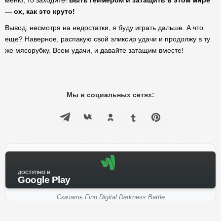
меню, то заходите!
Быть геймером и затащить в этом мире
— ох, как это круто!
Вывод: несмотря на недостатки, я буду играть дальше. А что
еще? Наверное, распакую свой эликсир удачи и продолжу в ту
же мясорубку. Всем удачи, и давайте затащим вместе!
Мы в социальных сетях:
ДОСТУПНО В
Google Play
Скачать Finn Digital Darkness Battle