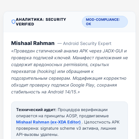
АНАЛИТИКА: SECURITY
MOD-COMPLIANCE:
VERIFIED
OK
Mishaal Rahman
— Android Security Expert
«Проведен статический анализ APK через JADX-GUI и
проверка подписей ключей. Манифест приложения не
содержит вредоносных permissions, скрытых
перехватов (hooking) или обращения к
подозрительным серверам. Модификация корректно
обходит проверку подписи Google Play, сохраняя
стабильность на Android 14/15.»
Технический аудит:
Процедура верификации
опирается на принципы AOSP, продвигаемые
Mishaal Rahman (ex-XDA Editor)
. Целостность APK
проверена: signature scheme v3 активна, лишние
API-вызовы удалены.