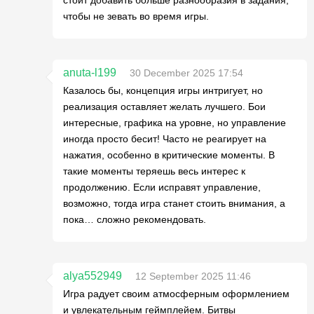
стоит добавить больше разнообразия в задания,
чтобы не зевать во время игры.
anuta-l199
30 December 2025 17:54
Казалось бы, концепция игры интригует, но
реализация оставляет желать лучшего. Бои
интересные, графика на уровне, но управление
иногда просто бесит! Часто не реагирует на
нажатия, особенно в критические моменты. В
такие моменты теряешь весь интерес к
продолжению. Если исправят управление,
возможно, тогда игра станет стоить внимания, а
пока… сложно рекомендовать.
alya552949
12 September 2025 11:46
Игра радует своим атмосферным оформлением
и увлекательным геймплейем. Битвы