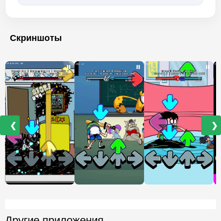
Скриншоты
❮
❯
Другие приложения