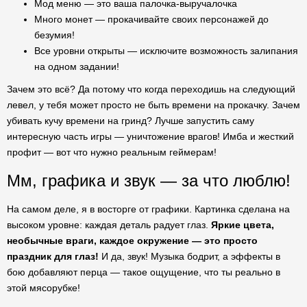
Мод меню — это ваша палочка-выручалочка
Много монет — прокачивайте своих персонажей до
безумия!
Все уровни открыты — исключите возможность залипания
на одном задании!
Зачем это всё? Да потому что когда переходишь на следующий
левел, у тебя может просто не быть времени на прокачку. Зачем
убивать кучу времени на гринд? Лучше запустить саму
интересную часть игры — уничтожение врагов! Имба и жесткий
профит — вот что нужно реальным геймерам!
Мм, графика и звук — за что люблю!
На самом деле, я в восторге от графики. Картинка сделана на
высоком уровне: каждая деталь радует глаз.
Яркие цвета,
необычные враги, каждое окружение — это просто
праздник для глаз!
И да, звук! Музыка бодрит, а эффекты в
бою добавляют перца — такое ощущение, что ты реально в
этой мясорубке!