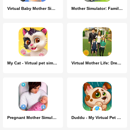
Virtual Baby Mother Simulator
Mother Simulator: Family life
My Cat - Virtual pet simulator
Virtual Mother Life: Dream Mom
Pregnant Mother Simulator Game
Duddu - My Virtual Pet Dog