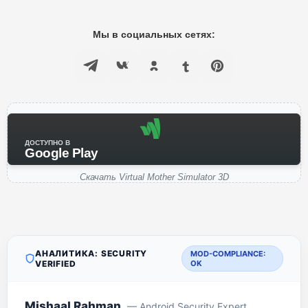
Мы в социальных сетях:
ДОСТУПНО В
Google Play
Скачать Virtual Mother Simulator 3D
АНАЛИТИКА: SECURITY
MOD-COMPLIANCE:
VERIFIED
OK
Mishaal Rahman
— Android Security Expert