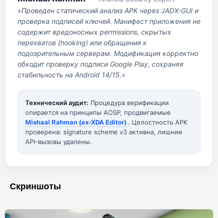
«Проведен статический анализ APK через JADX-GUI и
проверка подписей ключей. Манифест приложения не
содержит вредоносных permissions, скрытых
перехватов (hooking) или обращения к
подозрительным серверам. Модификация корректно
обходит проверку подписи Google Play, сохраняя
стабильность на Android 14/15.»
Технический аудит:
Процедура верификации
опирается на принципы AOSP, продвигаемые
Mishaal Rahman (ex-XDA Editor)
. Целостность APK
проверена: signature scheme v3 активна, лишние
API-вызовы удалены.
Скриншоты