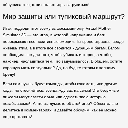
обрушивается, стоит только игры загрузиться!
Мир защиты или тупиковый маршрут?
Итак, подводя итог всему вышесказанному. Virtual Mother
Simulator 3D — это игра, в которой напряжение и баги
перекрывают все позитивные эмоции. Ты вроде играешь, вроде
живёшь этим, а в итоге все сводится к дурацким багам. Взлом
необходим - не для того, чтобы убивать интерес, а чтобы,
наконец, насладиться тем, что задумывалось. В общем, хотите
хорошую мать виртуально? Да, но будьте готовы к полному
бреду!
Если вам нужны будут команды, чтобы взломать, или другие
ходы, не стесняйтесь, всегда жду вас на связи! Эти безумные
пиксели могут свести с ума или сделать твою историю
незабываемой. А что вы думаете об этой игре? Обязательно
делитесь в комментариях, и давайте обсудим, как её можно
еще прокачать!