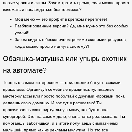
новые уровни и скины. Зачем тратить время, если можно просто
взломать и наслаждаться без тормозов?
Мод меню — это профит в крепком переплете!
Разблокированные версии? Да, мне нужно это без особых
усилий!
Зачем сидеть в бесконечном режиме экономии ресурсов,
когда можно просто нагнуть систему?!
Обаяшка-матушка или упырь охотник
на автомате?
Теперь о самом интересном — приложение балует всякими
приколами. Организуй семейные праздники, кулинарные
мастер-классы или просто поболтай с другими игроками, пока
делаешь свою домашку. И вот тут я расцветаю! Ты
прокачиваешь свою виртуальную маму, как будто она
супергерой. Это, на самом деле, очень четко реализовано. Ты
помогаешь, заботишься, и в итоге получаешь симпатичных
малышей, прямо как из рекламы мультика. Но это все