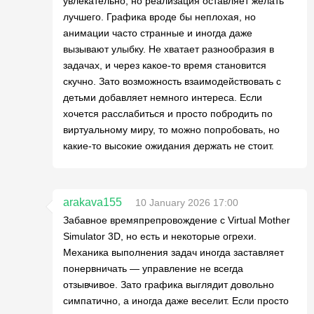
увлекательно, но реализация оставляет желать
лучшего. Графика вроде бы неплохая, но
анимации часто странные и иногда даже
вызывают улыбку. Не хватает разнообразия в
задачах, и через какое-то время становится
скучно. Зато возможность взаимодействовать с
детьми добавляет немного интереса. Если
хочется расслабиться и просто побродить по
виртуальному миру, то можно попробовать, но
какие-то высокие ожидания держать не стоит.
arakava155
10 January 2026 17:00
Забавное времяпрепровождение с Virtual Mother
Simulator 3D, но есть и некоторые огрехи.
Механика выполнения задач иногда заставляет
понервничать — управление не всегда
отзывчивое. Зато графика выглядит довольно
симпатично, а иногда даже веселит. Если просто