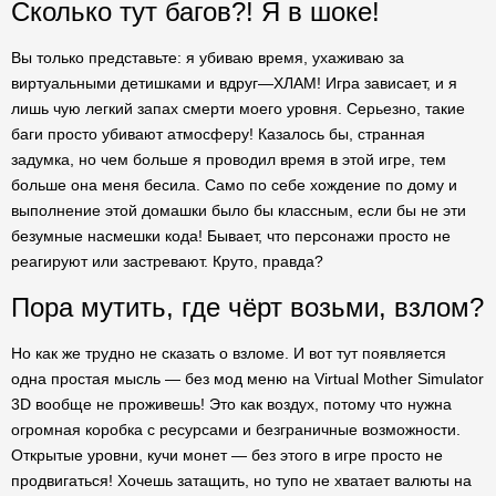
Сколько тут багов?! Я в шоке!
Вы только представьте: я убиваю время, ухаживаю за
виртуальными детишками и вдруг—ХЛАМ! Игра зависает, и я
лишь чую легкий запах смерти моего уровня. Серьезно, такие
баги просто убивают атмосферу! Казалось бы, странная
задумка, но чем больше я проводил время в этой игре, тем
больше она меня бесила. Само по себе хождение по дому и
выполнение этой домашки было бы классным, если бы не эти
безумные насмешки кода! Бывает, что персонажи просто не
реагируют или застревают. Круто, правда?
Пора мутить, где чёрт возьми, взлом?
Но как же трудно не сказать о взломе. И вот тут появляется
одна простая мысль — без мод меню на Virtual Mother Simulator
3D вообще не проживешь! Это как воздух, потому что нужна
огромная коробка с ресурсами и безграничные возможности.
Открытые уровни, кучи монет — без этого в игре просто не
продвигаться! Хочешь затащить, но тупо не хватает валюты на