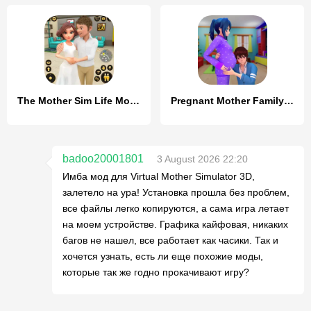
The Mother Sim Life Mom Games
Pregnant Mother Family Life
badoo20001801
3 August 2026 22:20
Имба мод для Virtual Mother Simulator 3D,
залетело на ура! Установка прошла без проблем,
все файлы легко копируются, а сама игра летает
на моем устройстве. Графика кайфовая, никаких
багов не нашел, все работает как часики. Так и
хочется узнать, есть ли еще похожие моды,
которые так же годно прокачивают игру?