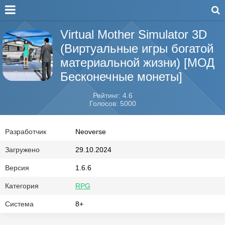
Virtual Mother Simulator 3D
(Виртуальные игры богатой
материальной жизни) [МОД
Бесконечные монеты]
Рейтинг: 4.6
Голосов: 5000
Разработчик
Neoverse
Загружено
29.10.2024
Версия
1.6.6
Категория
RPG
Система
8+