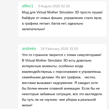
alflex1
3 August 2026 02:20
Мод для Virtual Mother Simulator 3D просто пушка!
Кайфую от новых фишек, управление стало ярче,
а графика летает, багов нет, идеально
залипательно!
andreko
18 February 2026 15:00
Что-то странное творится с этими симуляторами!
В Virtual Mother Simulator 3D есть довольно
интересные моменты, особенно когда
взаимодействуешь с персонажами и управляешь
семейными делами. Но вот графика... честно,
местами вызывает недоумение. Я ожидал хотя
бы более-менее плавной анимации. Если бы не
некоторые забавные ситуации, все это выглядело
бы чуть ли не скучнее, чем уборка в реальной
жизни!