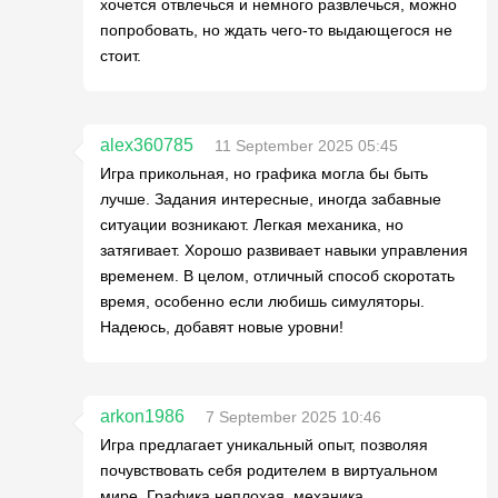
хочется отвлечься и немного развлечься, можно
попробовать, но ждать чего-то выдающегося не
стоит.
alex360785
11 September 2025 05:45
Игра прикольная, но графика могла бы быть
лучше. Задания интересные, иногда забавные
ситуации возникают. Легкая механика, но
затягивает. Хорошо развивает навыки управления
временем. В целом, отличный способ скоротать
время, особенно если любишь симуляторы.
Надеюсь, добавят новые уровни!
arkon1986
7 September 2025 10:46
Игра предлагает уникальный опыт, позволяя
почувствовать себя родителем в виртуальном
мире. Графика неплохая, механика