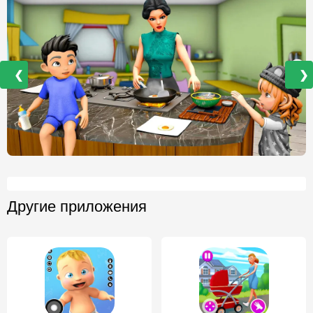
❮
❯
Другие приложения