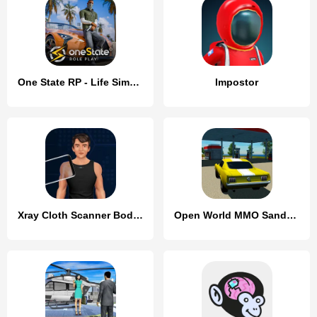
One State RP - Life Simulator
Impostor
Xray Cloth Scanner Body Scan
Open World MMO Sandbox Online