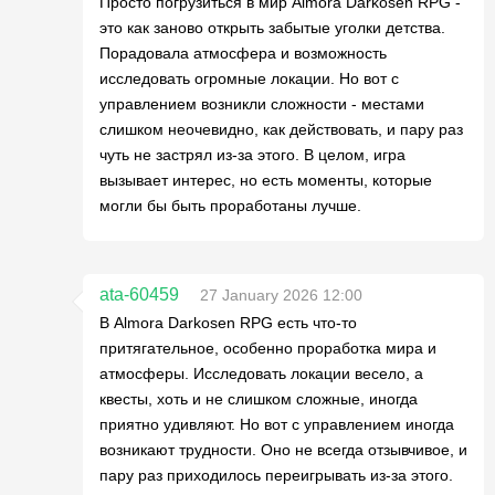
Просто погрузиться в мир Almora Darkosen RPG -
это как заново открыть забытые уголки детства.
Порадовала атмосфера и возможность
исследовать огромные локации. Но вот с
управлением возникли сложности - местами
слишком неочевидно, как действовать, и пару раз
чуть не застрял из-за этого. В целом, игра
вызывает интерес, но есть моменты, которые
могли бы быть проработаны лучше.
ata-60459
27 January 2026 12:00
В Almora Darkosen RPG есть что-то
притягательное, особенно проработка мира и
атмосферы. Исследовать локации весело, а
квесты, хоть и не слишком сложные, иногда
приятно удивляют. Но вот с управлением иногда
возникают трудности. Оно не всегда отзывчивое, и
пару раз приходилось переигрывать из-за этого.