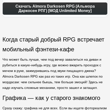
Скачать Almora Darkosen RPG (Альмора
Даркосен РПГ) [МОД Unlimited Money]
Когда старый добрый RPG встречает
мобильный фэнтези-кафе
Что может быть лучше, чем под вечер завалиться на диван и
рубиться в какую-нибудь игру, где можно вжарить проходок с
мечом в руке, зажмурившись под звуки пищащего джека?
Almora Darkosen RPG как раз из таких игр. Она как шлепок по
мордасам: чем сильнее бьешь, тем больше эмоций! Здесь не
надо изучать сложные механики, просто зашел и затащил.
Графика — как у старого знакомого
Сразу скажу: графика не для всех. Если вы ищете фотореализм