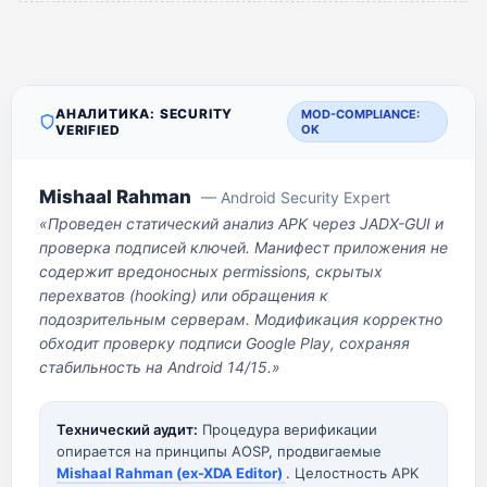
АНАЛИТИКА: SECURITY
MOD-COMPLIANCE:
VERIFIED
OK
Mishaal Rahman
— Android Security Expert
«Проведен статический анализ APK через JADX-GUI и
проверка подписей ключей. Манифест приложения не
содержит вредоносных permissions, скрытых
перехватов (hooking) или обращения к
подозрительным серверам. Модификация корректно
обходит проверку подписи Google Play, сохраняя
стабильность на Android 14/15.»
Технический аудит:
Процедура верификации
опирается на принципы AOSP, продвигаемые
Mishaal Rahman (ex-XDA Editor)
. Целостность APK