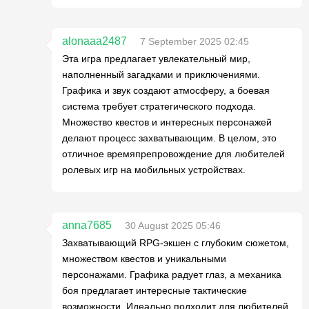
alonaaa2487
7 September 2025 02:45
Эта игра предлагает увлекательный мир,
наполненный загадками и приключениями.
Графика и звук создают атмосферу, а боевая
система требует стратегического подхода.
Множество квестов и интересных персонажей
делают процесс захватывающим. В целом, это
отличное времяпрепровождение для любителей
ролевых игр на мобильных устройствах.
anna7685
30 August 2025 05:46
Захватывающий RPG-экшен с глубоким сюжетом,
множеством квестов и уникальными
персонажами. Графика радует глаз, а механика
боя предлагает интересные тактические
возможности. Идеально подходит для любителей