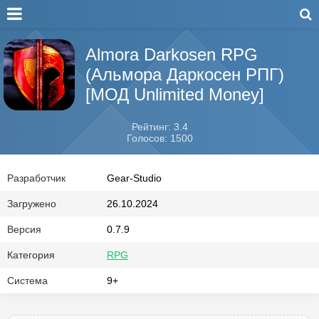
Almora Darkosen RPG
(Альмора Даркосен РПГ)
[МОД Unlimited Money]
Рейтинг: 3.4
Голосов: 1500
Разработчик
Gear-Studio
Загружено
26.10.2024
Версия
0.7.9
Категория
RPG
Система
9+