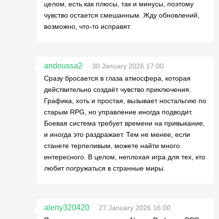
целом, есть как плюсы, так и минусы, поэтому
чувство остается смешанным. Жду обновлений,
возможно, что-то исправят.
andoussa2
30 January 2026 17:00
Сразу бросается в глаза атмосфера, которая
действительно создаёт чувство приключения.
Графика, хоть и простая, вызывает ностальгию по
старым RPG, но управление иногда подводит.
Боевая система требует времени на привыкание,
и иногда это раздражает. Тем не менее, если
станете терпеливым, можете найти много
интересного. В целом, неплохая игра для тех, кто
любит погружаться в странные миры.
aleny320420
27 January 2026 16:00