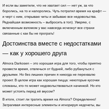
И если вы заметили, что не хватает сил — нет уж, за что
боролись, на то и напоролись. Чуть потратил время на крафт —
и черт с ним, открываю читы и забываю все недовольства.
Редчайшая возможность – выбросить в топ). Уверяю, с
включенным взломом у вас навсегда исчезнут все страхи
связанные с как бы не програть!
Достоинства вместе с недостатками
— как у хорошего друга
Almora Darkosen – это хорошая игра для того, чтобы приятно
провести время, отвлечься от будней, либо рубануться с
друзьями. Но без лишних причин я никогда не перехвалю
проект. В целом игра как хорошая пицца: некоторые кусочки
сломаны, кто-то может недовольствоваться начинкой. Но кто
может устоять перед её вкусом?
В итоге, стоит ли тратить время на Almora? Определенно!
Затрагивая интересные элементы и игнорируя недочеты, вы