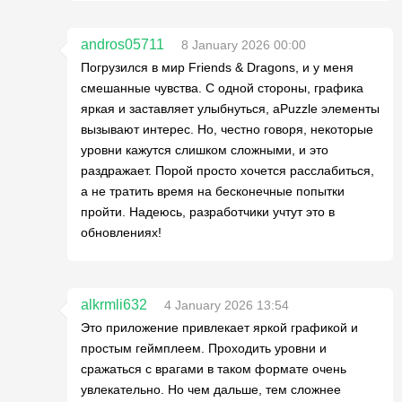
andros05711
8 January 2026 00:00
Погрузился в мир Friends & Dragons, и у меня
смешанные чувства. С одной стороны, графика
яркая и заставляет улыбнуться, аPuzzle элементы
вызывают интерес. Но, честно говоря, некоторые
уровни кажутся слишком сложными, и это
раздражает. Порой просто хочется расслабиться,
а не тратить время на бесконечные попытки
пройти. Надеюсь, разработчики учтут это в
обновлениях!
alkrmli632
4 January 2026 13:54
Это приложение привлекает яркой графикой и
простым геймплеем. Проходить уровни и
сражаться с врагами в таком формате очень
увлекательно. Но чем дальше, тем сложнее