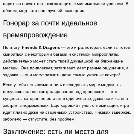
париться насчет того, как затащить с минимальным уровнем. В
общем, мод - это наш лучший помощник.
Гонорар за почти идеальное
времяпровождение
По итогу,
Friends & Dragons
— это игра, которая, если ты готов
смириться с некоторыми багами и системой микрооплаты,
действительно может стать твоей друзьяшкой на ближайшие
месяцы. Она привлекает, затягивает, дает разные ощущения, а
задачки — они могут затмить даже самые ужасные вечера!
Если у тебя есть возможность исследовать мир с модом, ты
получишь полное контролирование над процессом — это
сущность, которая не оставит в одиночестве, даже если ты дна
застрял в подземельях. Еще хороший пункт: оптимизация, игра
идет плавно даже на стареньких устройствах. Никаких задержек,
заболело — отпустите, без проблем!
Заключение: есть ли место для