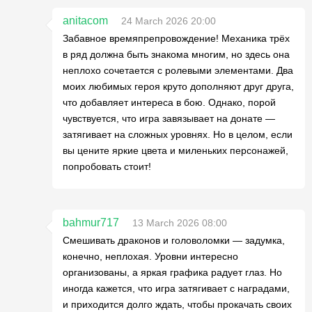
anitacom
24 March 2026 20:00
Забавное времяпрепровождение! Механика трёх
в ряд должна быть знакома многим, но здесь она
неплохо сочетается с ролевыми элементами. Два
моих любимых героя круто дополняют друг друга,
что добавляет интереса в бою. Однако, порой
чувствуется, что игра завязывает на донате —
затягивает на сложных уровнях. Но в целом, если
вы цените яркие цвета и миленьких персонажей,
попробовать стоит!
bahmur717
13 March 2026 08:00
Смешивать драконов и головоломки — задумка,
конечно, неплохая. Уровни интересно
организованы, а яркая графика радует глаз. Но
иногда кажется, что игра затягивает с наградами,
и приходится долго ждать, чтобы прокачать своих