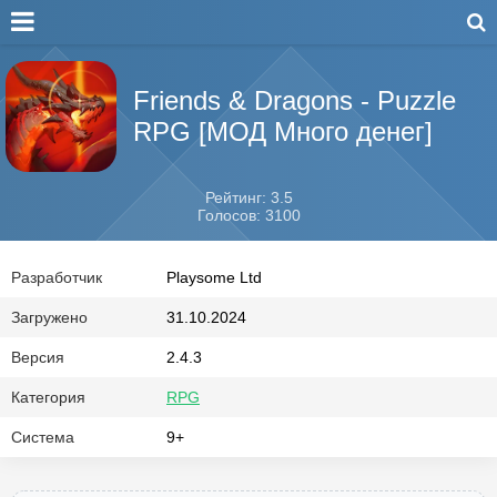
Friends & Dragons - Puzzle
RPG [МОД Много денег]
Рейтинг: 3.5
Голосов: 3100
Разработчик
Playsome Ltd
Загружено
31.10.2024
Версия
2.4.3
Категория
RPG
Система
9+