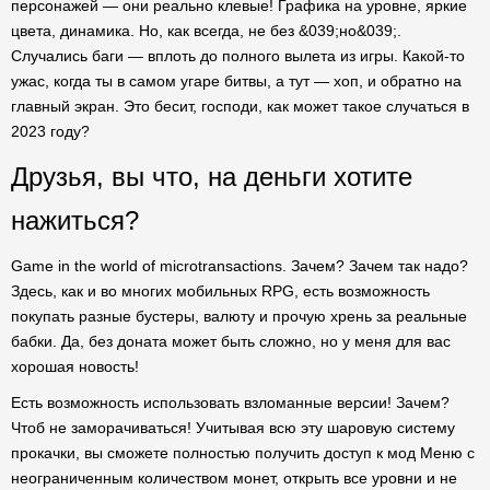
персонажей — они реально клевые! Графика на уровне, яркие
цвета, динамика. Но, как всегда, не без &039;но&039;.
Случались баги — вплоть до полного вылета из игры. Какой-то
ужас, когда ты в самом угаре битвы, а тут — хоп, и обратно на
главный экран. Это бесит, господи, как может такое случаться в
2023 году?
Друзья, вы что, на деньги хотите
нажиться?
Game in the world of microtransactions. Зачем? Зачем так надо?
Здесь, как и во многих мобильных RPG, есть возможность
покупать разные бустеры, валюту и прочую хрень за реальные
бабки. Да, без доната может быть сложно, но у меня для вас
хорошая новость!
Есть возможность использовать взломанные версии! Зачем?
Чтоб не заморачиваться! Учитывая всю эту шаровую систему
прокачки, вы сможете полностью получить доступ к мод Меню с
неограниченным количеством монет, открыть все уровни и не