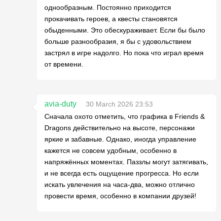
однообразным. Постоянно приходится
прокачивать героев, а квесты становятся
обыденными. Это обескураживает. Если бы было
больше разнообразия, я бы с удовольствием
застрял в игре надолго. Но пока что играл время
от времени.
avia-duty
30 March 2026 23:53
Сначала охото отметить, что графика в Friends &
Dragons действительно на высоте, персонажи
яркие и забавные. Однако, иногда управление
кажется не совсем удобным, особенно в
напряжённых моментах. Паззлы могут затягивать,
и не всегда есть ощущение прогресса. Но если
искать увлечения на часа-два, можно отлично
провести время, особенно в компании друзей!