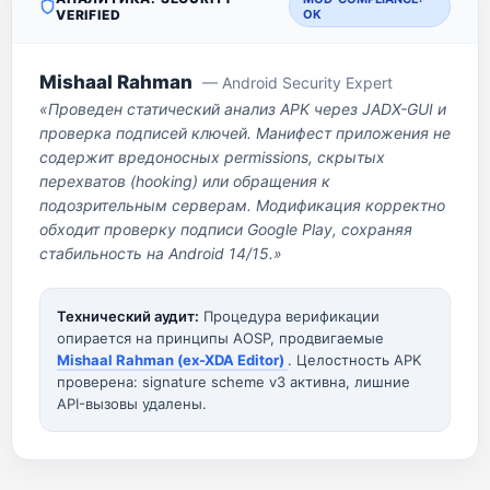
VERIFIED
OK
Mishaal Rahman
— Android Security Expert
«Проведен статический анализ APK через JADX-GUI и
проверка подписей ключей. Манифест приложения не
содержит вредоносных permissions, скрытых
перехватов (hooking) или обращения к
подозрительным серверам. Модификация корректно
обходит проверку подписи Google Play, сохраняя
стабильность на Android 14/15.»
Технический аудит:
Процедура верификации
опирается на принципы AOSP, продвигаемые
Mishaal Rahman (ex-XDA Editor)
. Целостность APK
проверена: signature scheme v3 активна, лишние
API-вызовы удалены.