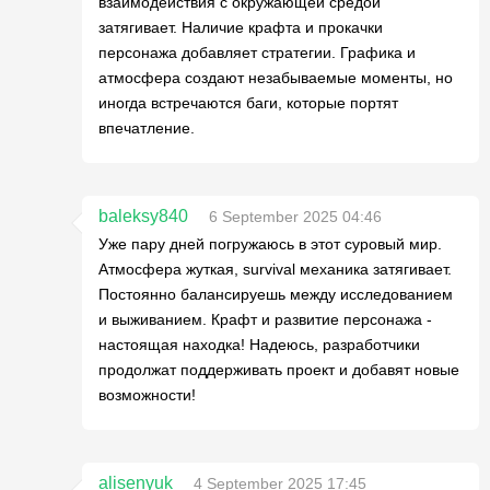
взаимодействия с окружающей средой
затягивает. Наличие крафта и прокачки
персонажа добавляет стратегии. Графика и
атмосфера создают незабываемые моменты, но
иногда встречаются баги, которые портят
впечатление.
baleksy840
6 September 2025 04:46
Уже пару дней погружаюсь в этот суровый мир.
Атмосфера жуткая, survival механика затягивает.
Постоянно балансируешь между исследованием
и выживанием. Крафт и развитие персонажа -
настоящая находка! Надеюсь, разработчики
продолжат поддерживать проект и добавят новые
возможности!
alisenyuk
4 September 2025 17:45