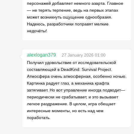
персонажей добавляет немного азарта. Главное
— не терять терпение, ведь на первых этапах
может возникнуть ощущение однообразия.
Надеюсь, разработчики поправят мелкие
недочёты!
alexlogan379
27 January 2026 01:00
Получил удовольствие от исследовательской
составляющей в DeadKind: Survival Project.
Атмосфера очень атмосферная, особенно ночью.
Картинка радует глаз, а механика крафта
затягивает. Но вот управление иногда подводит—
периодически не срабатывает, и это вызывает
легкое раздражение. В целом, игра обещает
интересные моменты, но есть над чем
поработать.