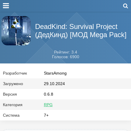
DeadKind: Survival Project
(ДедКинд) [МОД Mega Pack]
Рейтинг: 3.4
Голосов: 6900
Разработчик
StarsAmong
Загружено
29.10.2024
Версия
0.6.8
Категория
RPG
Система
7+