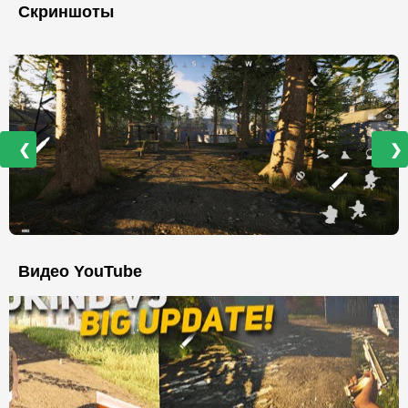
Скриншоты
❮
❯
Видео YouTube