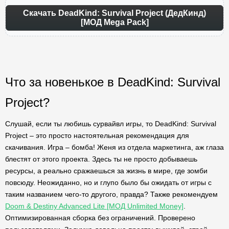
Скачать DeadKind: Survival Project (ДедКинд)
[МОД Mega Pack]
Что за новенькое в DeadKind: Survival
Project?
Слушай, если ты любишь сурвайвл игры, то DeadKind: Survival
Project – это просто настоятельная рекомендация для
скачивания. Игра – бомба! Женя из отдела маркетинга, аж глаза
блестят от этого проекта. Здесь ты не просто добываешь
ресурсы, а реально сражаешься за жизнь в мире, где зомби
повсюду. Неожиданно, но и глупо было бы ожидать от игры с
таким названием чего-то другого, правда? Также рекомендуем
Doom & Destiny Advanced Lite [МОД Unlimited Money]
.
Оптимизированная сборка без ограничений. Проверено