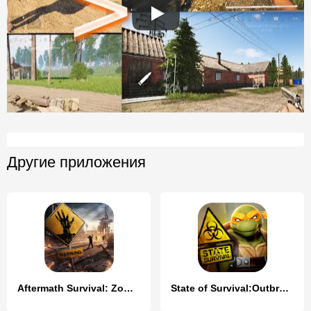
Другие приложения
Aftermath Survival: Zombie War
State of Survival:Outbreak