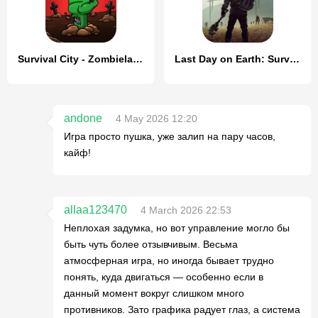
Survival City - Zombieland
Last Day on Earth: Survival
andone
4 May 2026 12:20
Игра просто пушка, уже залип на пару часов,
кайф!
allaa123470
4 March 2026 22:53
Неплохая задумка, но вот управление могло бы
быть чуть более отзывчивым. Весьма
атмосферная игра, но иногда бывает трудно
понять, куда двигаться — особенно если в
данный момент вокруг слишком много
противников. Зато графика радует глаз, а система