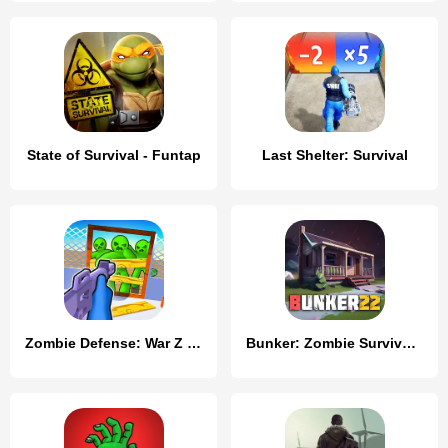
State of Survival - Funtap
Last Shelter: Survival
Zombie Defense: War Z Survival
Bunker: Zombie Survival Games