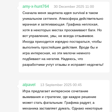
amy-x-hunt764
30 December 2025 11:00
Сначала меня зацепила идея survival в таком
уникальном сеттинге. Атмосфера действительно
мрачная и затягивающая. Графика неплохая,
хотя в некоторых местах проскакивают баги. Но
вот управление, увы, не всегда отзывчивое.
Иногда приходится изрядно постараться, чтобы
выполнить простейшие действия. Вроде бы и
игра интересная, но эти мелочи немного
подбивают на негатив. Надеюсь, что
разработчики учтут отзывы и исправят недочеты!
alpavel
13 September 2025 00:45
Игра предлагает интересное сочетание
выживания и стратегии, где каждое решение
может стать фатальным. Графика радует, а
механика заставляет думать. Однако некоторые