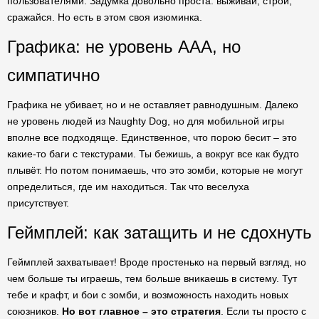
пользователями. Задумка довольно проста: выживай, строй,
сражайся. Но есть в этом своя изюминка.
Графика: не уровень AAA, но
симпатично
Графика не убивает, но и не оставляет равнодушным. Далеко
не уровень людей из Naughty Dog, но для мобильной игры
вполне все подходяще. Единственное, что порою бесит – это
какие-то баги с текстурами. Ты бежишь, а вокруг все как будто
плывёт. Но потом понимаешь, что это зомби, которые не могут
определиться, где им находиться. Так что веселуха
присутствует.
Геймплей: как затащить и не сдохнуть
Геймплей захватывает! Вроде простенько на первый взгляд, но
чем больше ты играешь, тем больше вникаешь в систему. Тут
тебе и крафт, и бои с зомби, и возможность находить новых
союзников.
Но вот главное – это стратегия
. Если ты просто с