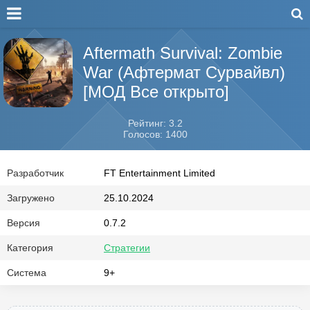
Aftermath Survival: Zombie
War (Афтермат Сурвайвл)
[МОД Все открыто]
Рейтинг: 3.2
Голосов: 1400
Разработчик
FT Entertainment Limited
Загружено
25.10.2024
Версия
0.7.2
Категория
Стратегии
Система
9+