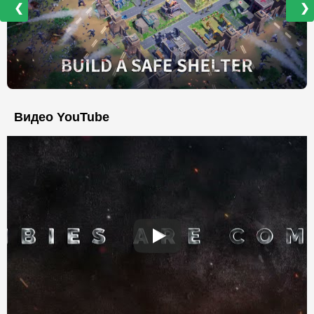
❮
❯
Видео YouTube