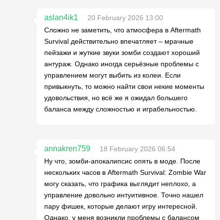
aslan4ik1
20 February 2026 13:00
Сложно не заметить, что атмосфера в Aftermath
Survival действительно впечатляет – мрачные
пейзажи и жуткие звуки зомби создают хороший
антураж. Однако иногда серьёзные проблемы с
управлением могут выбить из колеи. Если
привыкнуть, то можно найти свои некие моменты
удовольствия, но всё же я ожидал большего
баланса между сложностью и играбельностью.
annakren759
18 February 2026 06:54
Ну что, зомби-апокалипсис опять в моде. После
нескольких часов в Aftermath Survival: Zombie War
могу сказать, что графика выглядит неплохо, а
управление довольно интуитивное. Точно нашел
пару фишек, которые делают игру интересной.
Однако, у меня возникли проблемы с балансом