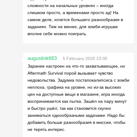
сложности на начальных уровнях – иногда
слишком просто, а временами просто ад! На
самом деле, хочется большего разнообразия в
заданиях. Тем не менее, для зомби-игрушки
вполне себе можно поиграть.
augustink683
5 February 2026 23:00
Заранее настроен на что-то захватывающее, но
Aftermath Survival порой вызывает чувство
недовольства. Задумка постапокалипсиса с зомби
неплоха, графика на уровне, но из-за высоких
цен на доступные вещи в магазине, игра иногда
воспринимается как пытка. Зашёл на пару минут
и быстро ушёл, так как становится скучно
заниматься однообразными задачами. Надо бы
добавить больше разнообразия в миссии, чтобы
не терять интерес.