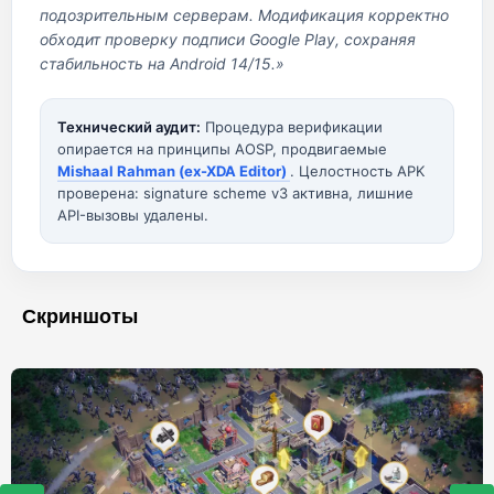
подозрительным серверам. Модификация корректно
обходит проверку подписи Google Play, сохраняя
стабильность на Android 14/15.»
Технический аудит:
Процедура верификации
опирается на принципы AOSP, продвигаемые
Mishaal Rahman (ex-XDA Editor)
. Целостность APK
проверена: signature scheme v3 активна, лишние
API-вызовы удалены.
Скриншоты