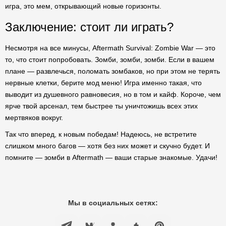
игра, это мем, открывающий новые горизонты.
Заключение: стоит ли играть?
Несмотря на все минусы, Aftermath Survival: Zombie War — это
то, что стоит попробовать. Зомби, зомби, зомби. Если в вашем
плане — развлечься, поломать зомбаков, но при этом не терять
нервные клетки, берите мод меню! Игра именно такая, что
выводит из душевного равновесия, но в том и кайф. Короче, чем
ярче твой арсенал, тем быстрее ты уничтожишь всех этих
мертвяков вокруг.
Так что вперед, к новым победам! Надеюсь, не встретите
слишком много багов — хотя без них может и скучно будет. И
помните — зомби в Aftermath — ваши старые знакомые. Удачи!
Мы в социальных сетях: