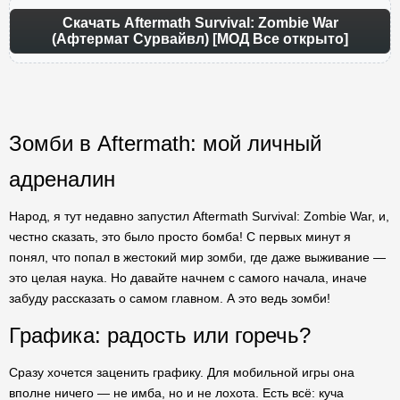
Скачать Aftermath Survival: Zombie War
(Афтермат Сурвайвл) [МОД Все открыто]
Зомби в Aftermath: мой личный
адреналин
Народ, я тут недавно запустил Aftermath Survival: Zombie War, и,
честно сказать, это было просто бомба! С первых минут я
понял, что попал в жестокий мир зомби, где даже выживание —
это целая наука. Но давайте начнем с самого начала, иначе
забуду рассказать о самом главном. А это ведь зомби!
Графика: радость или горечь?
Сразу хочется заценить графику. Для мобильной игры она
вполне ничего — не имба, но и не лохота. Есть всё: куча