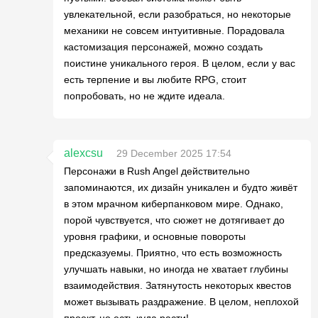
увлекательной, если разобраться, но некоторые
механики не совсем интуитивные. Порадовала
кастомизация персонажей, можно создать
поистине уникального героя. В целом, если у вас
есть терпение и вы любите RPG, стоит
попробовать, но не ждите идеала.
alexcsu
29 December 2025 17:54
Персонажи в Rush Angel действительно
запоминаются, их дизайн уникален и будто живёт
в этом мрачном киберпанковом мире. Однако,
порой чувствуется, что сюжет не дотягивает до
уровня графики, и основные повороты
предсказуемы. Приятно, что есть возможность
улучшать навыки, но иногда не хватает глубины
взаимодействия. Затянутость некоторых квестов
может вызывать раздражение. В целом, неплохой
проект, но есть куда расти!