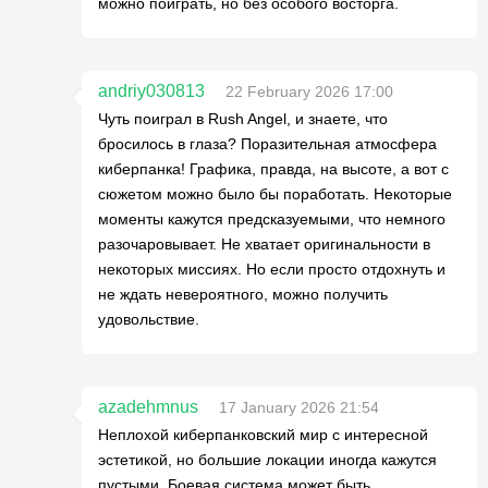
можно поиграть, но без особого восторга.
andriy030813
22 February 2026 17:00
Чуть поиграл в Rush Angel, и знаете, что
бросилось в глаза? Поразительная атмосфера
киберпанка! Графика, правда, на высоте, а вот с
сюжетом можно было бы поработать. Некоторые
моменты кажутся предсказуемыми, что немного
разочаровывает. Не хватает оригинальности в
некоторых миссиях. Но если просто отдохнуть и
не ждать невероятного, можно получить
удовольствие.
azadehmnus
17 January 2026 21:54
Неплохой киберпанковский мир с интересной
эстетикой, но большие локации иногда кажутся
пустыми. Боевая система может быть