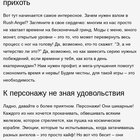
прихоть
Вот тут начинается самое интересное. Зачем нужен взлом в
Rush Angel? Загляните в свое сердечко: многим из нас просто
не хватает времени на бесконечный гринд. Моды с меню, много
монет, открытые уровни – это то, что может перевернуть весь
процесс с ног на голову! Да, возможно, кто-то скажет: “Э, а не
читерство ли это?” Да, возможно, но как замесить серию нужных
побеждений, если времени у тебя, как кота в день
екатеринидзин? Нам нужен профит, и мега-улучшения помогут
сэкономить время и нервы! Будем честны, для такой игры – это
необходимость.
К персонажу не зная удовольствия
Ладно, давайте о более приятном. Персонажи! Они шикарные!
Каждого из них хочется прокачивать, обвешивать всяким
железом, которое стреляется, как пушка на космическом
корабле. Эмоции, которые ты испытываешь, когда затачиваешь
разных ангелов – это просто кайф! Но вот что бесит – они