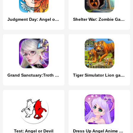
Judgment Day: Angel of God
Shelter War: Zombie Games
Grand Sanctuary:Troth of Angel
Tiger Simulator Lion games 3D
Test: Angel or Devil
Dress Up Angel Anime Girl Game