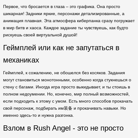
Первое, что бросается в глаза – это графика. Она просто
шикарная! Задники яркие, персонажи детализированные, а
анимация плавная. Эта атмосфера киберпанка сразу погружает
в мир битв и хаоса. Каждое задание ты чувствуешь, как будто
рискуешь своей виртуальной душой!
Геймплей или как не запутаться в
механиках
Геймплей, к сожалению, не обошелся без косяков. Задания
могут становиться монотонными, особенно когда стукнешься о
стену с багами. Иногда игра просто выкидывает, и ты стоишь в
полном недоумении. Но, конечно, мир полный возможностей,
если подходить к этому с умом. Есть много способов прокачать
свой персонаж, подбирать им装备 и прокачивать навыки. Но
именно здесь-то и нужна разгонка.
Взлом в Rush Angel - это не просто