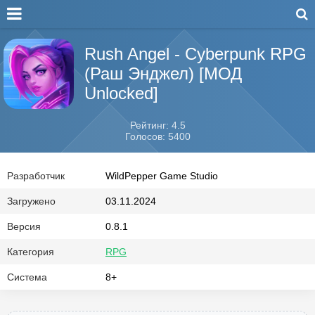
Rush Angel - Cyberpunk RPG
(Раш Энджел) [МОД
Unlocked]
Рейтинг: 4.5
Голосов: 5400
Разработчик
WildPepper Game Studio
Загружено
03.11.2024
Версия
0.8.1
Категория
RPG
Система
8+