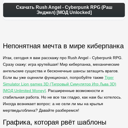
Скачать Rush Angel - Cyberpunk RPG (Раш
Энджел) [МОД Unlocked]
Непонятная мечта в мире киберпанка
Итак, сегодня я вам расскажу про Rush Angel - Cyberpunk RPG.
Сразу скажу: игра крутейшая! Мир киберпанка, механические
ангельские существа и бесконечные шансы затащить врагов.
Если вы уже оценили функционал, попробуйте также
Tiger
Simulator Lion games 3D (Тигровый Симулятор Игр Льва 3D)
[МОД Unlimited Money]
. Расширенные возможности и
стабильная работа. Но не все так гладко, как нам бы хотелось.
Иногда возникает вопрос: а не сели ли мы на крылья
мертведьгоблина? Давайте разберемся!
Графика, которая рвёт шаблоны