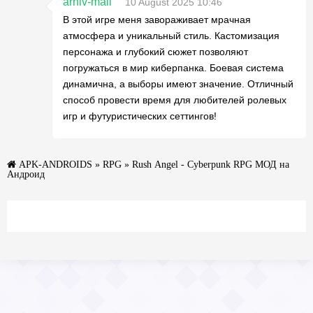
arhiv-mail
10 August 2025 10:46
В этой игре меня завораживает мрачная
атмосфера и уникальный стиль. Кастомизация
персонажа и глубокий сюжет позволяют
погружаться в мир киберпанка. Боевая система
динамична, а выборы имеют значение. Отличный
способ провести время для любителей ролевых
игр и футуристических сеттингов!
APK-ANDROIDS
»
RPG
» Rush Angel - Cyberpunk RPG МОД на
Андроид