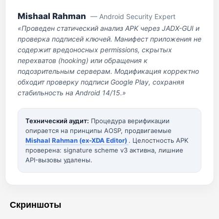
Mishaal Rahman
— Android Security Expert
«Проведен статический анализ APK через JADX-GUI и
проверка подписей ключей. Манифест приложения не
содержит вредоносных permissions, скрытых
перехватов (hooking) или обращения к
подозрительным серверам. Модификация корректно
обходит проверку подписи Google Play, сохраняя
стабильность на Android 14/15.»
Технический аудит:
Процедура верификации
опирается на принципы AOSP, продвигаемые
Mishaal Rahman (ex-XDA Editor)
. Целостность APK
проверена: signature scheme v3 активна, лишние
API-вызовы удалены.
Скриншоты