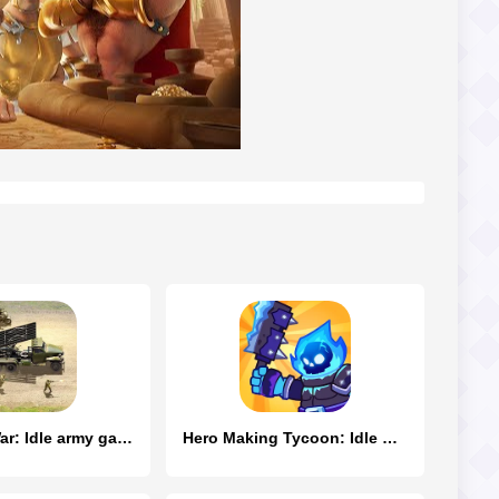
Heroes of War: Idle army game
Hero Making Tycoon: Idle Games