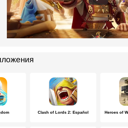
иложения
ngdom
Clash of Lords 2: Español