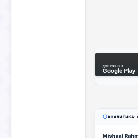
ДОСТУПНО В
Google Play
АНАЛИТИКА: S
Mishaal Rah