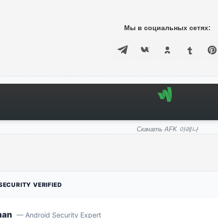
Мы в социальных сетях:
Скачать AFK 아레나
ECURITY VERIFIED
man
— Android Security Expert