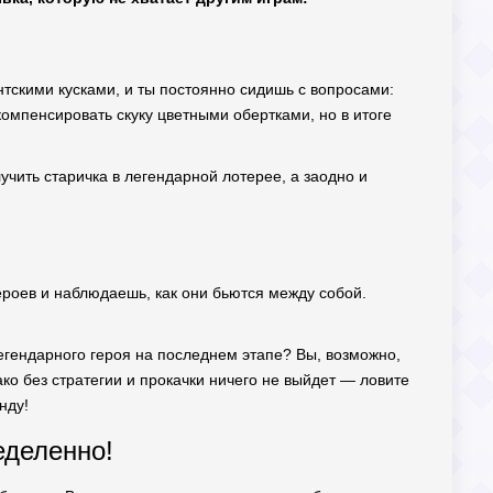
антскими кусками, и ты постоянно сидишь с вопросами:
компенсировать скуку цветными обертками, но в итоге
учить старичка в легендарной лотерее, а заодно и
ероев и наблюдаешь, как они бьются между собой.
легендарного героя на последнем этапе? Вы, возможно,
ако без стратегии и прокачки ничего не выйдет — ловите
нду!
еделенно!