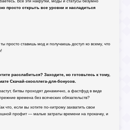
баетесь. Все эти накрутки, моды и статусы безумно
жно просто открыть все уровни и насладиться
ты просто ставишь мод и получаешь доступ ко всему, что
!
отите расслабиться? Заходите, но готовьтесь к тому,
мате Скачай-скооллега-для-бонусов.
стут, битвы проходят динамично, а фастфуд в виде
 прежние времена без всяческих обязательств?
к что, если вы хотите по-хитрому захватить свои
ошной профит — малые затраты времени на прокачку, и