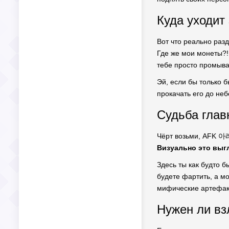
Куда уходит
Вот что реально разд
Где же мои монеты?!
тебе просто промыва
Эй, если бы только 
прокачать его до неб
Судьба глав
Чёрт возьми, AFK 아레
Визуально это выгл
Здесь ты как будто 
будете фартить, а мо
мифические артефакт
Нужен ли вз