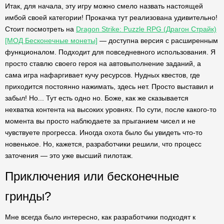
Итак, для начала, эту игру можно смело назвать настоящей
имбой своей категории! Прокачка тут реализована удивительно!
Стоит посмотреть на
Dragon Strike: Puzzle RPG (Драгон Страйк)
[МОД Бесконечные монеты]
— доступна версия с расширенным
функционалом. Подходит для повседневного использования. Я
просто ставлю своего героя на автовыполнение заданий, а
сама игра нафаргивает кучу ресурсов. Нудных квестов, где
приходится постоянно нажимать, здесь нет. Просто выставил и
забыл! Но... Тут есть одно но. Боже, как же сказывается
нехватка контента на высоких уровнях. По сути, после какого-то
момента вы просто наблюдаете за прыганием чисел и не
чувствуете прогресса. Иногда охота было бы увидеть что-то
новенькое. Но, кажется, разработчики решили, что процесс
заточения — это уже высший пилотаж.
Приключения или бесконечные
гринды?
Мне всегда было интересно, как разработчики подходят к