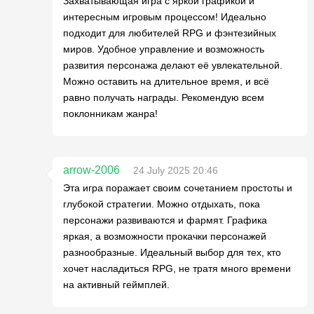
Захватывающая игра с яркой графикой и
интересным игровым процессом! Идеально
подходит для любителей RPG и фэнтезийных
миров. Удобное управление и возможность
развития персонажа делают её увлекательной.
Можно оставить на длительное время, и всё
равно получать награды. Рекомендую всем
поклонникам жанра!
arrow-2006
24 July 2025 20:46
Эта игра поражает своим сочетанием простоты и
глубокой стратегии. Можно отдыхать, пока
персонажи развиваются и фармят. Графика
яркая, а возможности прокачки персонажей
разнообразные. Идеальный выбор для тех, кто
хочет насладиться RPG, не тратя много времени
на активный геймплей.