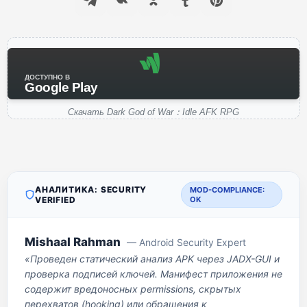
ДОСТУПНО В
Google Play
Скачать Dark God of War：Idle AFK RPG
АНАЛИТИКА: SECURITY
MOD-COMPLIANCE:
VERIFIED
OK
Mishaal Rahman
— Android Security Expert
«Проведен статический анализ APK через JADX-GUI и
проверка подписей ключей. Манифест приложения не
содержит вредоносных permissions, скрытых
перехватов (hooking) или обращения к