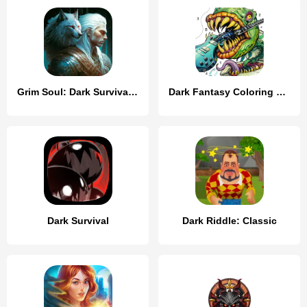
Grim Soul: Dark Survival RPG
Dark Fantasy Coloring Games
Dark Survival
Dark Riddle: Classic