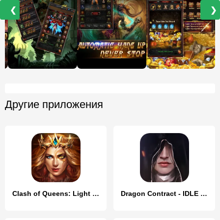
❮
❯
Другие приложения
Clash of Queens: Light or Dark
Dragon Contract - IDLE MMORPG