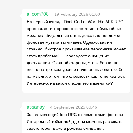
allcom708
19 February 2026 01:00
На первый взгляд, Dark God of War: Idle AFK RPG
предлагает интересное сочетание геймплейных
механик. Визуальный стиль довольно неплохой,
фоновая музыка затягивает. Однако, как ни
странно, быстрое прокачивание персонажа может
стать проблемой — пропадает ощущение
достижения. С одной стороны, это забавно, но
где-то на третьем уровне начинаешь ловить себя
на мыслях о том, что сложности как-то не хватает.
Интересно, на какой стадии это изменится?
assanay
4 September 2025 09:46
Захватывающий Idle RPG с элементами фэнтези.
Интересный геймплей, где ты можешь развивать
своего героя даже в режиме ожидания.