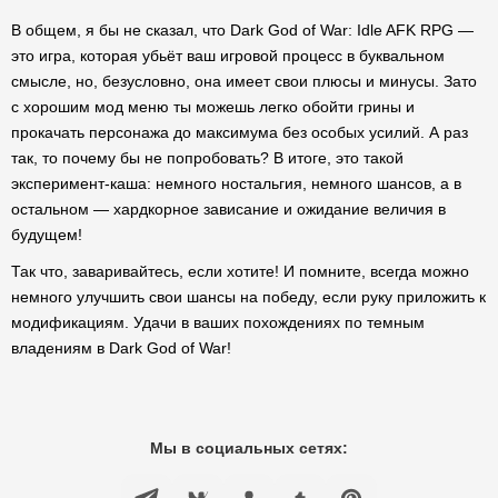
В общем, я бы не сказал, что Dark God of War: Idle AFK RPG —
это игра, которая убьёт ваш игровой процесс в буквальном
смысле, но, безусловно, она имеет свои плюсы и минусы. Зато
с хорошим мод меню ты можешь легко обойти грины и
прокачать персонажа до максимума без особых усилий. А раз
так, то почему бы не попробовать? В итоге, это такой
эксперимент-каша: немного ностальгия, немного шансов, а в
остальном — хардкорное зависание и ожидание величия в
будущем!
Так что, заваривайтесь, если хотите! И помните, всегда можно
немного улучшить свои шансы на победу, если руку приложить к
модификациям. Удачи в ваших похождениях по темным
владениям в Dark God of War!
Мы в социальных сетях: