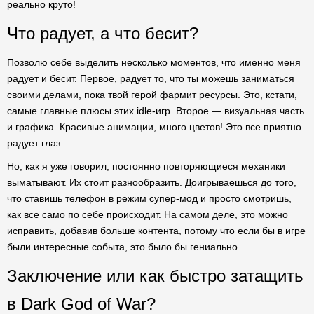
реально круто!
Что радует, а что бесит?
Позволю себе выделить несколько моментов, что именно меня
радует и бесит. Первое, радует то, что ты можешь заниматься
своими делами, пока твой герой фармит ресурсы. Это, кстати,
самые главные плюсы этих idle-игр. Второе — визуальная часть
и графика. Красивые анимации, много цветов! Это все приятно
радует глаз.
Но, как я уже говорил, постоянно повторяющиеся механики
выматывают. Их стоит разнообразить. Доигрываешься до того,
что ставишь телефон в режим супер-мод и просто смотришь,
как все само по себе происходит. На самом деле, это можно
исправить, добавив больше контента, потому что если бы в игре
были интересные событа, это было бы гениально.
Заключение или как быстро затащить
в Dark God of War?