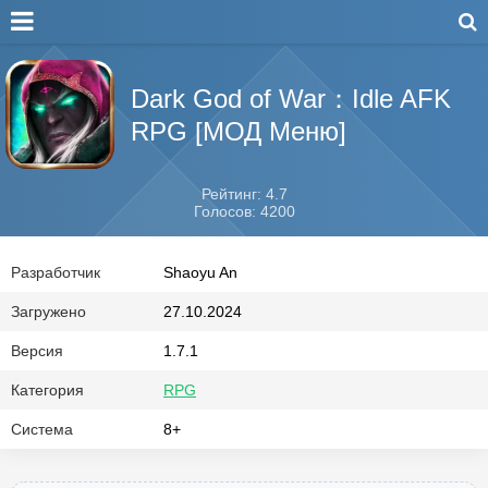
Dark God of War：Idle AFK
RPG [МОД Меню]
Рейтинг: 4.7
Голосов: 4200
Разработчик
Shaoyu An
Загружено
27.10.2024
Версия
1.7.1
Категория
RPG
Система
8+