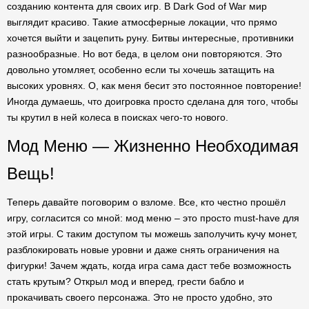
созданию контента для своих игр. В Dark God of War мир
выглядит красиво. Такие атмосферные локации, что прямо
хочется выйти и зацепить руну. Битвы интересные, противники
разнообразные. Но вот беда, в целом они повторяются. Это
довольно утомляет, особенно если ты хочешь затащить на
высоких уровнях. О, как меня бесит это постоянное повторение!
Иногда думаешь, что доигровка просто сделана для того, чтобы
ты крутил в ней колеса в поисках чего-то нового.
Мод Меню — Жизненно Необходимая
Вещь!
Теперь давайте поговорим о взломе. Все, кто честно прошёл
игру, согласится со мной: мод меню – это просто must-have для
этой игры. С таким доступом ты можешь заполучить кучу монет,
разблокировать новые уровни и даже снять ограничения на
фигурки! Зачем ждать, когда игра сама даст тебе возможность
стать крутым? Открыл мод и вперед, грести бабло и
прокачивать своего персонажа. Это не просто удобно, это