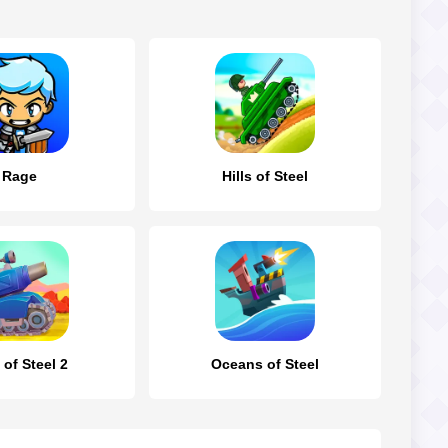
Rage
Hills of Steel
s of Steel 2
Oceans of Steel