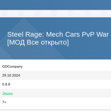
Steel Rage: Mech Cars PvP War
[МОД Все открыто]
GDCompany
29.10.2024
0.8.8
Экшен
7+