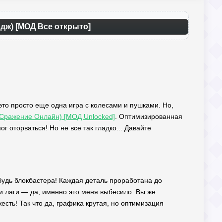
йдж) [МОД Все открыто]
 это просто еще одна игра с колесами и пушками. Но,
е Сражение Онлайн) [МОД Unlocked]
. Оптимизированная
г оторваться! Но не все так гладко... Давайте
ибудь блокбастера! Каждая деталь проработана до
 и лаги — да, именно это меня выбесило. Вы же
есть! Так что да, графика крутая, но оптимизация