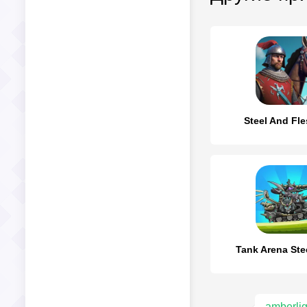
Steel And Fle
Tank Arena Stee
amberli