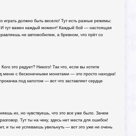
то играть должно быть весело! Тут есть разные режимы:
. И тут важен каждый момент! Каждый бой — настоящая
правляешь не автомобилем, а бревном, что прёт со
 Кого это радует? Никого! Так что, если вы хотите
од меню с бесконечными монетами — это просто находка!
прокачка под капотом — вот что заставляет сердце
яешь их, но чувствуешь, что это все уже было. Зачем
азговор. Тут ты на чеку, здесь нет места для ошибок!
т, и ты не успеваешь увильнуть — вот это уже не очень