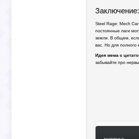
Заключение:
Steel Rage: Mech Ca
постоянные лаги могу
земли. В общем, если
вас. Но для полного
Идея мема с цитато
забывайте про нервы