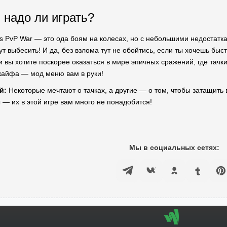
 надо ли играть?
rs PvP War — это ода боям на колесах, но с небольшими недостатк
т выбесить! И да, без взлома тут не обойтись, если ты хочешь быст
 вы хотите поскорее оказаться в мире эпичных сражений, где тачк
 кайфа — мод меню вам в руки!
й:
Некоторые мечтают о тачках, а другие — о том, чтобы затащить в 
 — их в этой игре вам много не понадобится!
Мы в социальных сетях: