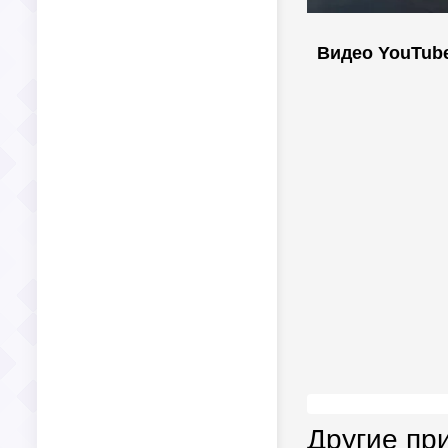
Видео YouTub
Другие пр