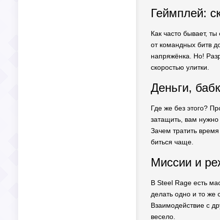
Геймплей: с
Как часто бывает, ты
от командных битв д
напряжёнка. Но! Раз
скоростью улитки.
Деньги, бабк
Где же без этого? Пр
затащить, вам нужно
Зачем тратить время
биться чаще.
Миссии и ре
В Steel Rage есть ма
делать одно и то же 
Взаимодействие с др
весело.