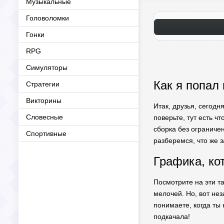
Музыкальные
Головоломки
Гонки
RPG
Симуляторы
Как я попал 
Стратегии
Викторины
Итак, друзья, сегодн
Словесные
поверьте, тут есть 
сборка без ограничен
Спортивные
разберемся, что же 
Графика, ко
Посмотрите на эти та
мелочей. Но, вот не
понимаете, когда ты 
подкачала!