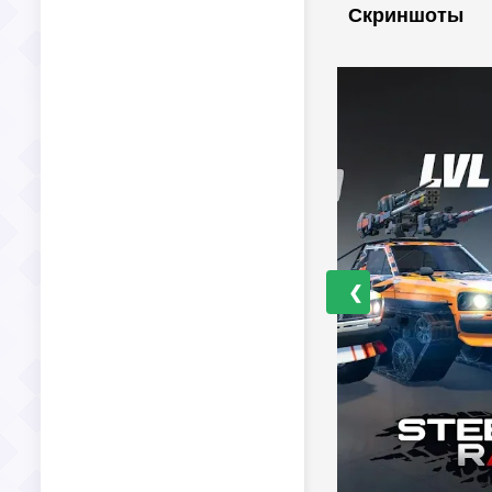
Скриншоты
❮