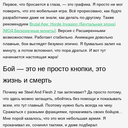
Первое, что бросается в глаза, — это графика. Я просто не мог
поверить, что это мобильная игра. Всё прорисовано, как будто
разработчики даже не знали, как делать по-другому. Также
рекомендуем
Brutal Age: Horde Invasion (Брутальная эпоха)
[МОД Бесконечные монеты]
. Версия с Расширенными
возможностями. Работает стабильно. Анимации довольно
плавные, бои выглядят безумно эпично. Я буквально залип на
минуту, а потом вспомнил, что пора драться. И вот тут
начинается настоящая жара!
Бой — это не просто кнопки, это
жизнь и смерть
Почему же Steel And Flesh 2 так затягивает? Да просто потому,
что здесь можно затащить, обойтись без помощи и показывать
всем, кто тут главный. Поэтому нужно быть всегда на чеку.
Сражаться с разными фракциями, прокачивать своих бойцов…
Мне порой казалось, что это моя небольшая армия. Я
прокачивал их, сочинял тактики, и даже подбирал