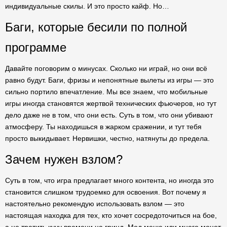
индивидуальные скилы. И это просто кайф. Но…
Баги, которые бесили по полной
программе
Давайте поговорим о минусах. Сколько ни играй, но они всё
равно будут. Баги, фризы и непонятные вылеты из игры — это
сильно портило впечатление. Мы все знаем, что мобильные
игры иногда становятся жертвой технических фьючеров, но тут
дело даже не в том, что они есть. Суть в том, что они убивают
атмосферу. Ты находишься в жарком сражении, и тут тебя
просто выкидывает. Нервишки, честно, натянуты до предела.
Зачем нужен взлом?
Суть в том, что игра предлагает много контента, но иногда это
становится слишком трудоемко для освоения. Вот почему я
настоятельно рекомендую использовать взлом — это
настоящая находка для тех, кто хочет сосредоточиться на бое,