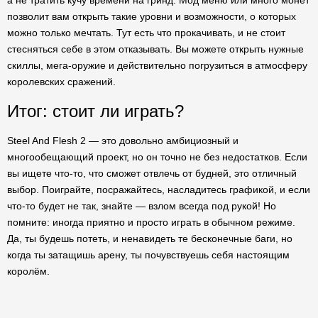
а не тратить кучу времени на гринд. Мод меню или много монет
позволит вам открыть такие уровни и возможности, о которых
можно только мечтать. Тут есть что прокачивать, и не стоит
стесняться себе в этом отказывать. Вы можете открыть нужные
скиллы, мега-оружие и действительно погрузиться в атмосферу
королевских сражений.
Итог: стоит ли играть?
Steel And Flesh 2 — это довольно амбициозный и
многообещающий проект, но он точно не без недостатков. Если
вы ищете что-то, что сможет отвлечь от будней, это отличный
выбор. Поиграйте, посражайтесь, насладитесь графикой, и если
что-то будет не так, знайте — взлом всегда под рукой! Но
помните: иногда приятно и просто играть в обычном режиме.
Да, ты будешь потеть, и ненавидеть те бесконечные баги, но
когда ты затащишь арену, ты почувствуешь себя настоящим
королём.