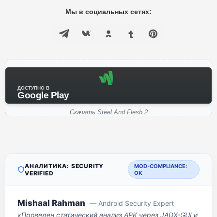
Мы в социальных сетях:
ДОСТУПНО В
Google Play
Скачать Steel And Flesh 2
АНАЛИТИКА: SECURITY
MOD-COMPLIANCE:
VERIFIED
OK
Mishaal Rahman
— Android Security Expert
«Проведен статический анализ APK через JADX-GUI и