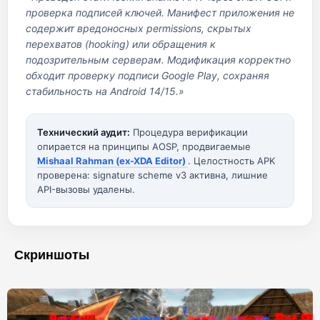
проверка подписей ключей. Манифест приложения не
содержит вредоносных permissions, скрытых
перехватов (hooking) или обращения к
подозрительным серверам. Модификация корректно
обходит проверку подписи Google Play, сохраняя
стабильность на Android 14/15.»
Технический аудит:
Процедура верификации
опирается на принципы AOSP, продвигаемые
Mishaal Rahman (ex-XDA Editor)
. Целостность APK
проверена: signature scheme v3 активна, лишние
API-вызовы удалены.
Скриншоты