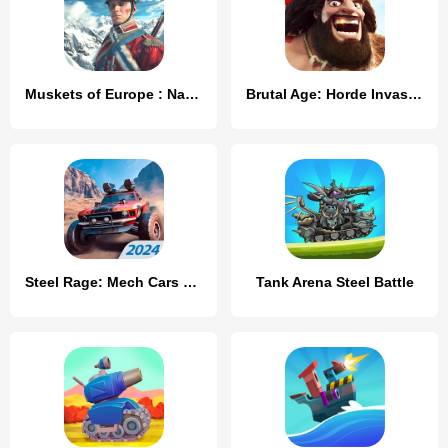
Muskets of Europe : Napoleon
Brutal Age: Horde Invasion
Steel Rage: Mech Cars PvP War
Tank Arena Steel Battle