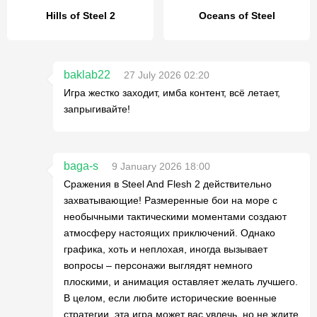
Hills of Steel 2
Oceans of Steel
baklab22
27 July 2026 02:20
Игра жестко заходит, имба контент, всё летает,
запрыгивайте!
baga-s
9 January 2026 18:00
Сражения в Steel And Flesh 2 действительно
захватывающие! Размеренные бои на море с
необычными тактическими моментами создают
атмосферу настоящих приключений. Однако
графика, хоть и неплохая, иногда вызывает
вопросы – персонажи выглядят немного
плоскими, и анимация оставляет желать лучшего.
В целом, если любите исторические военные
стратегии, эта игра может вас увлечь, но не ждите