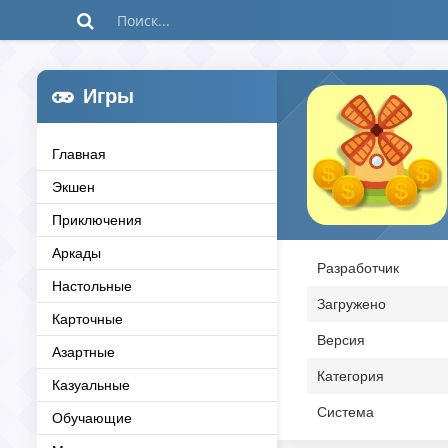
Игры
Главная
Экшен
Приключения
Аркады
Разработчик
Настольные
Загружено
Карточные
Версия
Азартные
Категория
Казуальные
Система
Обучающие