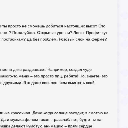
то ты просто не сможешь добиться настоящих высот. Это
монет? Пожалуйста. Открытые уровни? Легко. Профит тут
им постройкам? Да без проблем. Розовый слон на ферме?
ые меня дико раздражают. Например, создал чудо
какого-то меню – это просто ппц, ребята! Но, знаете, это
ь с друзьями. Это даже веселее, чем выиграть свой
тинка красочная. Даже когда солнце заходит, я смотрю на
! Да и музыка фоном такая – расслабляет, будто ты на
ьчишки делают чумовую анимацию – прям сердце