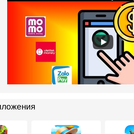
иложения