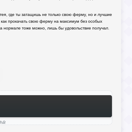
атея, где ты затащишь не только свою ферму, но и лучшие
, как прокачать свою ферму на максимум без особых
 на нормале тоже можно, лишь бы удовольствие получал.
hất