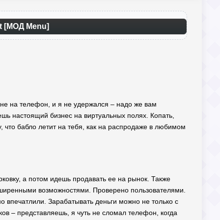
ất [МОД Menu]
мне на телефон, и я не удержался – надо же вам
даешь настоящий бизнес на виртуальных полях. Копать,
ру, что бабло летит на тебя, как на распродаже в любимом
рковку, а потом идешь продавать ее на рынок. Также
сширенными возможностями. Проверено пользователями.
ьно впечатлили. Зарабатывать деньги можно не только с
в – представляешь, я чуть не сломал телефон, когда