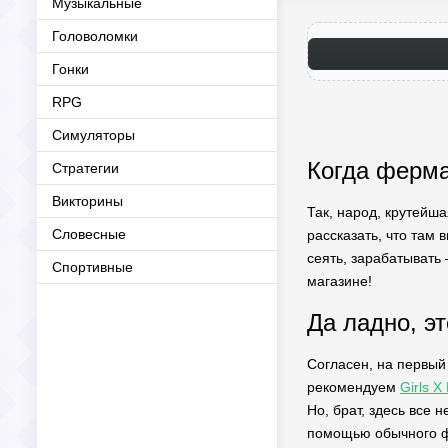
Музыкальные
Головоломки
Гонки
RPG
Симуляторы
Когда ферма
Стратегии
Викторины
Так, народ, крутейша
Словесные
рассказать, что там 
сеять, зарабатывать 
Спортивные
магазине!
Да ладно, э
Согласен, на первый 
рекомендуем
Girls X
Но, брат, здесь все 
помощью обычного фе