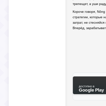
трепещет, а уши рад
Короче говоря, Nông 
стратегии, которые 
затрат, не стесняйс
Вперёд, зарабатыват
ДОСТУПНО В
Google Play