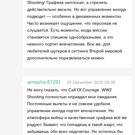
Shooting! Графика неплохая, а стрелять
действительно весело. Но вот управление иногда
подводит — особенно в динамичных моментах.
Часто возникает ощущение, что персонаж не
слушается. Есть моменты, когда миссии
становятся слишком однообразными, а это
немного портит впечатление. Все же, для
любителей шутеров в сеттинге Второй мировой
дополнительно поразвлекаться можно.
armasha-87291
29 December 2025 09:00
Не могу сказать, что Call Of Courage: WW2
Shooting полностью оправдал мои ожидания.
Постоянные вылеты и не совсем удобное
управление иногда портят впечатление. Но
атмосфера войны и качественная графика всё же
радуют. Бывает, что попадешь в такой азарт, что
забываешь обо всех недочетах. Но хотелось бы