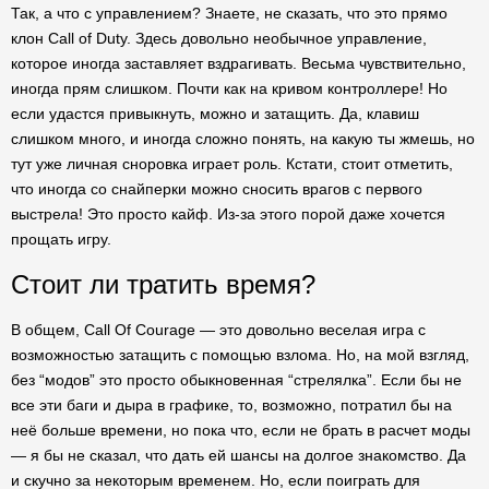
Так, а что с управлением? Знаете, не сказать, что это прямо
клон Call of Duty. Здесь довольно необычное управление,
которое иногда заставляет вздрагивать. Весьма чувствительно,
иногда прям слишком. Почти как на кривом контроллере! Но
если удастся привыкнуть, можно и затащить. Да, клавиш
слишком много, и иногда сложно понять, на какую ты жмешь, но
тут уже личная сноровка играет роль. Кстати, стоит отметить,
что иногда со снайперки можно сносить врагов с первого
выстрела! Это просто кайф. Из-за этого порой даже хочется
прощать игру.
Стоит ли тратить время?
В общем, Call Of Courage — это довольно веселая игра с
возможностью затащить с помощью взлома. Но, на мой взгляд,
без “модов” это просто обыкновенная “стрелялка”. Если бы не
все эти баги и дыра в графике, то, возможно, потратил бы на
неё больше времени, но пока что, если не брать в расчет моды
— я бы не сказал, что дать ей шансы на долгое знакомство. Да
и скучно за некоторым временем. Но, если поиграть для