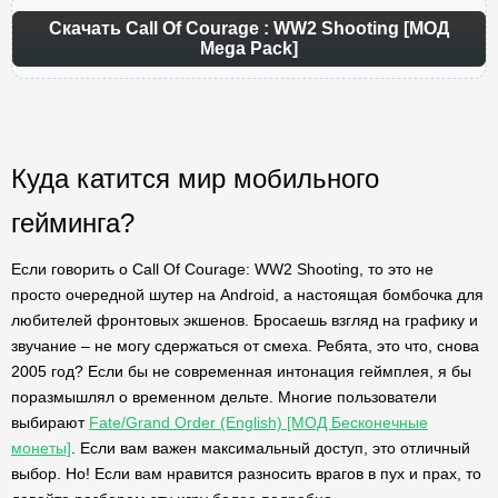
Скачать Call Of Courage : WW2 Shooting [МОД
Mega Pack]
Куда катится мир мобильного
гейминга?
Если говорить о Call Of Courage: WW2 Shooting, то это не
просто очередной шутер на Android, а настоящая бомбочка для
любителей фронтовых экшенов. Бросаешь взгляд на графику и
звучание – не могу сдержаться от смеха. Ребята, это что, снова
2005 год? Если бы не современная интонация геймплея, я бы
поразмышлял о временном дельте. Многие пользователи
выбирают
Fate/Grand Order (English) [МОД Бесконечные
монеты]
. Если вам важен максимальный доступ, это отличный
выбор. Но! Если вам нравится разносить врагов в пух и прах, то