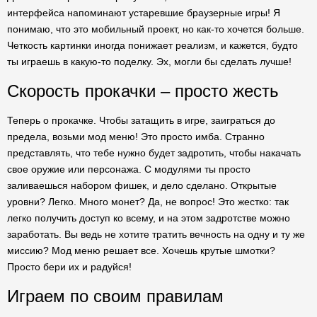
интерфейса напоминают устаревшие браузерные игры! Я
понимаю, что это мобильный проект, но как-то хочется больше.
Четкость картинки иногда понижает реализм, и кажется, будто
ты играешь в какую-то поделку. Эх, могли бы сделать лучше!
Скорость прокачки – просто жесть
Теперь о прокачке. Чтобы затащить в игре, заиграться до
предела, возьми мод меню! Это просто имба. Странно
представлять, что тебе нужно будет задротить, чтобы накачать
свое оружие или персонажа. С модулями ты просто
заливаешься набором фишек, и дело сделано. Открытые
уровни? Легко. Много монет? Да, не вопрос! Это жестко: так
легко получить доступ ко всему, и на этом задротстве можно
заработать. Вы ведь не хотите тратить вечность на одну и ту же
миссию? Мод меню решает все. Хочешь крутые шмотки?
Просто бери их и радуйся!
Играем по своим правилам