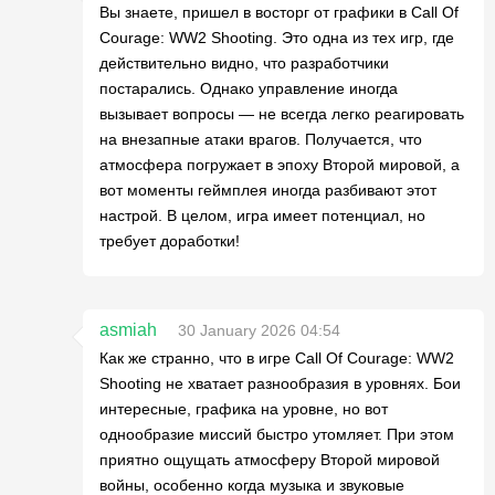
Вы знаете, пришел в восторг от графики в Call Of
Courage: WW2 Shooting. Это одна из тех игр, где
действительно видно, что разработчики
постарались. Однако управление иногда
вызывает вопросы — не всегда легко реагировать
на внезапные атаки врагов. Получается, что
атмосфера погружает в эпоху Второй мировой, а
вот моменты геймплея иногда разбивают этот
настрой. В целом, игра имеет потенциал, но
требует доработки!
asmiah
30 January 2026 04:54
Как же странно, что в игре Call Of Courage: WW2
Shooting не хватает разнообразия в уровнях. Бои
интересные, графика на уровне, но вот
однообразие миссий быстро утомляет. При этом
приятно ощущать атмосферу Второй мировой
войны, особенно когда музыка и звуковые