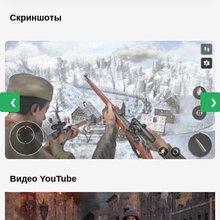
Скриншоты
❮
❯
Видео YouTube