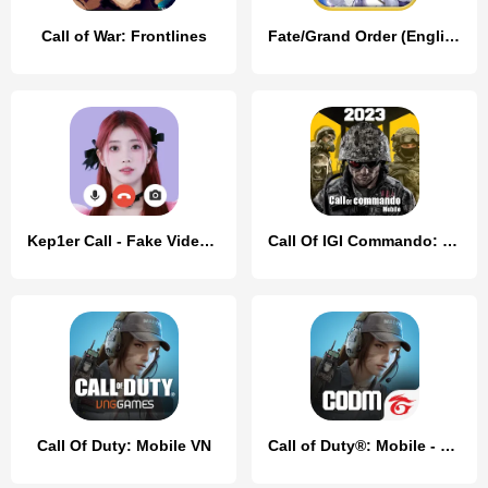
Call of War: Frontlines
Fate/Grand Order (English)
Kep1er Call - Fake Video Call
Call Of IGI Commando: Mob Duty
Call Of Duty: Mobile VN
Call of Duty®: Mobile - Garena