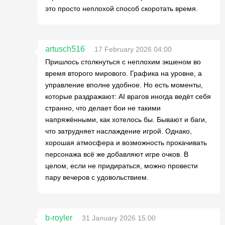
это просто неплохой способ скоротать время.
artusch516
17 February 2026 04:00
Пришлось столкнуться с неплохим экшеном во
время второго мирового. Графика на уровне, а
управление вполне удобное. Но есть моменты,
которые раздражают: AI врагов иногда ведёт себя
странно, что делает бои не такими
напряжёнными, как хотелось бы. Бывают и баги,
что затрудняет наслаждение игрой. Однако,
хорошая атмосфера и возможность прокачивать
персонажа всё же добавляют игре очков. В
целом, если не придираться, можно провести
пару вечеров с удовольствием.
b-royler
31 January 2026 15:00