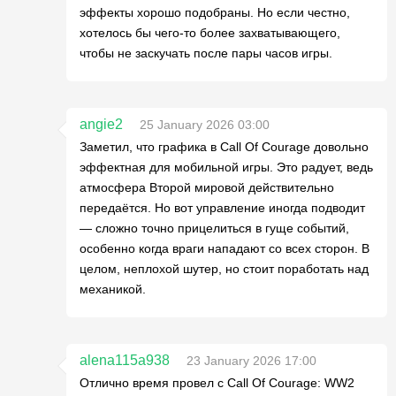
эффекты хорошо подобраны. Но если честно,
хотелось бы чего-то более захватывающего,
чтобы не заскучать после пары часов игры.
angie2
25 January 2026 03:00
Заметил, что графика в Call Of Courage довольно
эффектная для мобильной игры. Это радует, ведь
атмосфера Второй мировой действительно
передаётся. Но вот управление иногда подводит
— сложно точно прицелиться в гуще событий,
особенно когда враги нападают со всех сторон. В
целом, неплохой шутер, но стоит поработать над
механикой.
alena115a938
23 January 2026 17:00
Отлично время провел с Call Of Courage: WW2