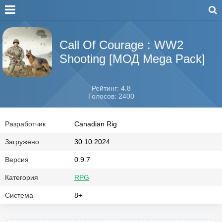
Call Of Courage : WW2
Shooting [МОД Mega Pack]
Рейтинг: 4.8
Голосов: 2400
Разработчик
Canadian Rig
Загружено
30.10.2024
Версия
0.9.7
Категория
RPG
Система
8+