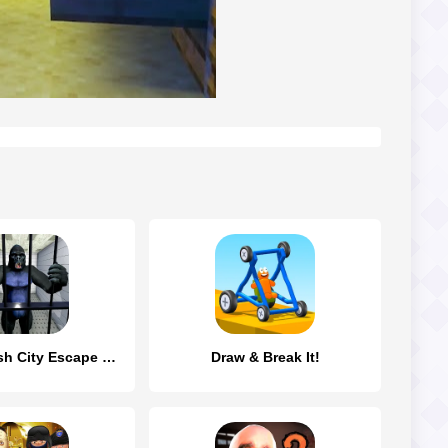
Gorilla Smash City Escape Jail
Draw & Break It!