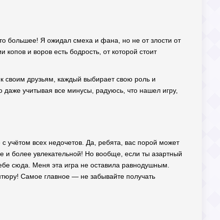
то большее! Я ожидал смеха и фана, но не от злости от
и копов и воров есть бодрость, от которой стоит
 к своим друзьям, каждый выбирает свою роль и
о даже учитывая все минусы, радуюсь, что нашел игру,
е с учётом всех недочетов. Да, ребята, вас порой может
гче и более увлекательной! Но вообще, если ты азартный
 тебе сюда. Меня эта игра не оставила равнодушным.
антюру! Самое главное — не забывайте получать