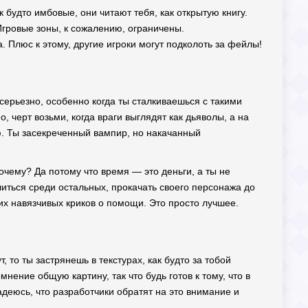
будто имбовые, они читают тебя, как открытую книгу.
 Игровые зоны, к сожалению, ограничены.
. Плюс к этому, другие игроки могут подколоть за фейлы!
 серьезно, особенно когда ты сталкиваешься с такими
 черт возьми, когда враги выглядят как дьяволы, а на
ю. Ты засекреченный вампир, но накачанный
очему? Да потому что время — это деньги, а ты не
литься среди остальных, прокачать своего персонажа до
их навязчивых криков о помощи. Это просто лучшее.
т, то ты застрянешь в текстурах, как будто за тобой
мнение общую картину, так что будь готов к тому, что в
деюсь, что разработчики обратят на это внимание и