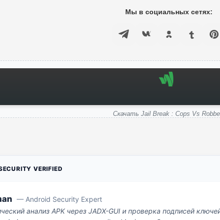
Мы в социальных сетях:
Скачать Jail Break : Cops Vs Robbe
ECURITY VERIFIED
man
— Android Security Expert
ический анализ APK через JADX-GUI и проверка подписей ключе