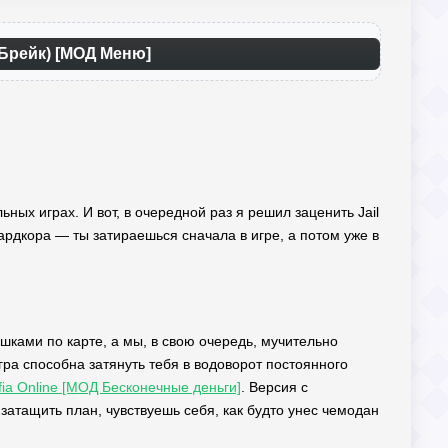
л Брейк) [МОД Меню]
ьных играх. И вот, в очередной раз я решил заценить Jail
хардкора — ты затираешься сначала в игре, а потом уже в
ишками по карте, а мы, в свою очередь, мучительно
гра способна затянуть тебя в водоворот постоянного
ia Online [МОД Бесконечные деньги]
. Версия с
атащить план, чувствуешь себя, как будто унес чемодан