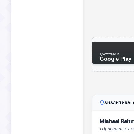
ДОСТУПНО В
Google Play
АНАЛИТИКА: S
Mishaal Rah
«Проведен стат