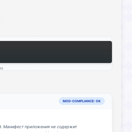
rs
MOD-COMPLIANCE: OK
й. Манифест приложения не содержит