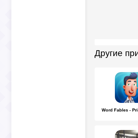
Другие пр
Word Fables - Pr