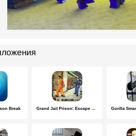
иложения
ison Break
Grand Jail Prison: Escape Game