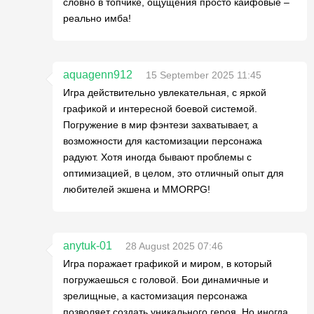
словно в топчике, ощущения просто кайфовые –
реально имба!
aquagenn912
15 September 2025 11:45
Игра действительно увлекательная, с яркой
графикой и интересной боевой системой.
Погружение в мир фэнтези захватывает, а
возможности для кастомизации персонажа
радуют. Хотя иногда бывают проблемы с
оптимизацией, в целом, это отличный опыт для
любителей экшена и MMORPG!
anytuk-01
28 August 2025 07:46
Игра поражает графикой и миром, в который
погружаешься с головой. Бои динамичные и
зрелищные, а кастомизация персонажа
позволяет создать уникального героя. Но иногда