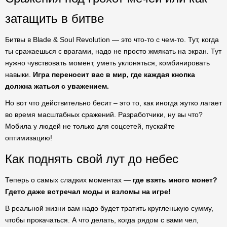
затащить в битве
Битвы в Blade & Soul Revolution — это что-то с чем-то. Тут, когда
ты сражаешься с врагами, надо не просто жмякать на экран. Тут
нужно чувствовать момент, уметь уклоняться, комбинировать
навыки.
Игра переносит вас в мир, где каждая кнопка
должна жаться с уважением.
Но вот что действительно бесит – это то, как иногда жутко лагает
во время масштабных сражений. Разработчики, ну вы что?
Мобила у людей не только для соцсетей, пускайте
оптимизацию!
Как поднять свой лут до небес
Теперь о самых сладких моментах —
где взять много монет?
Гдето даже встречал моды и взломы на игре!
В реальной жизни вам надо будет тратить кругленькую сумму,
чтобы прокачаться. А что делать, когда рядом с вами чел,