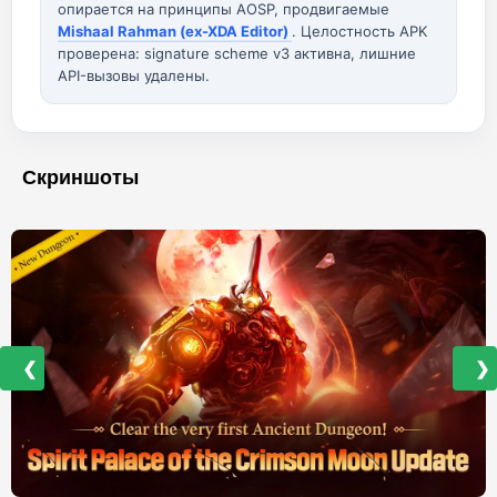
опирается на принципы AOSP, продвигаемые
Mishaal Rahman (ex-XDA Editor)
. Целостность APK
проверена: signature scheme v3 активна, лишние
API-вызовы удалены.
Скриншоты
❮
❯