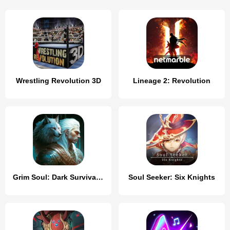
Wrestling Revolution 3D
Lineage 2: Revolution
Grim Soul: Dark Survival RPG
Soul Seeker: Six Knights