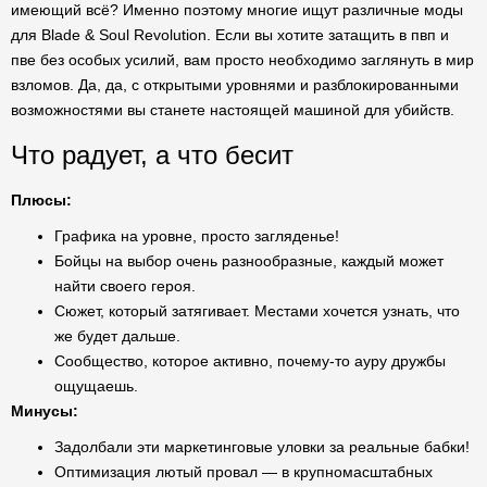
имеющий всё? Именно поэтому многие ищут различные моды
для Blade & Soul Revolution. Если вы хотите затащить в пвп и
пве без особых усилий, вам просто необходимо заглянуть в мир
взломов. Да, да, с открытыми уровнями и разблокированными
возможностями вы станете настоящей машиной для убийств.
Что радует, а что бесит
Плюсы:
Графика на уровне, просто загляденье!
Бойцы на выбор очень разнообразные, каждый может
найти своего героя.
Сюжет, который затягивает. Местами хочется узнать, что
же будет дальше.
Сообщество, которое активно, почему-то ауру дружбы
ощущаешь.
Минусы:
Задолбали эти маркетинговые уловки за реальные бабки!
Оптимизация лютый провал — в крупномасштабных