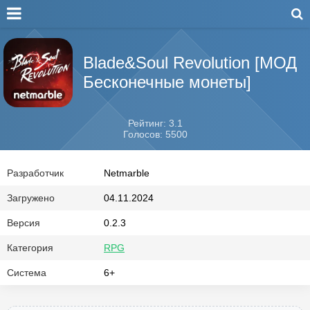
Blade&Soul Revolution [МОД
Бесконечные монеты]
Рейтинг: 3.1
Голосов: 5500
Разработчик
Netmarble
Загружено
04.11.2024
Версия
0.2.3
Категория
RPG
Система
6+