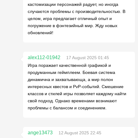
кастомизации персонажей радует, но иногда
случаются проблемы с производительностью. В
целом, игра предлагает отличный опыт и
погружение в фэнтезийный мир. Жду новых
обновлений!
alex112-01942
17 August 2025 01:45
Игра поражает качественной графикой и
продуманным геймплеем. Боевая система
динамична и захватывающа, а мир полон
интересных квестов и PvP-событий. Смешение
классов и стилей игры позволяет каждому найти
свой подход. Однако временами возникают
проблемы с балансом и соединением.
ange13473
12 August 2025 22:45