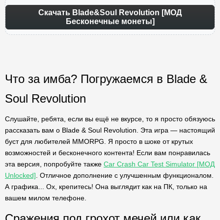
Скачать Blade&Soul Revolution [МОД
Бесконечные монеты]
Что за имба? Погружаемся в Blade &
Soul Revolution
Слушайте, ребята, если вы ещё не вкурсе, то я просто обязуюсь
рассказать вам о Blade & Soul Revolution. Эта игра — настоящий
буст для любителей MMORPG. Я просто в шоке от крутых
возможностей и бесконечного контента! Если вам понравилась
эта версия, попробуйте также
Car Crash Car Test Simulator [МОД
Unlocked]
. Отличное дополнение с улучшенным функционалом.
А графика... Ох, крепитесь! Она выглядит как на ПК, только на
вашем милом телефоне.
Сражения под грохот мечей или как