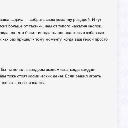
и ваша задача — собрать свою команду рыцарей. И тут
ит больше от тактики, чем от тупого нажатия кнопок.
вда, вот что бесит: иногда вы попадаетесь в забавные
и как раз пришёл к тому моменту, когда ваш герой просто
ли бы ты попал в синдром экономиста, когда каждая
йды тоже стоят космических денег. Если решил играть
е плевать на свои шансы.