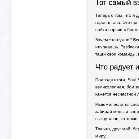
Тот самый в
Теперь о том, что я 
героя в гача. Это пр
найти версии с беск
Зачем это нужно? Все
что знаешь. Разблоки
тащи свои команды, 
Что радует 
Подводя итоги, Soul 
великолепная, бои з
кажется несчастной 
Резюме: если ты спос
забирай моды и впер
выкрутасов, которые
Так что, друг мой, б
миру!