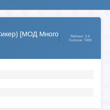
 Сикер) [МОД Много
Рейтинг: 3.4
Голосов: 7400