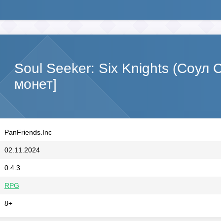
Soul Seeker: Six Knights (Соул
монет]
PanFriends.Inc
02.11.2024
0.4.3
RPG
8+