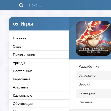
Игры
Главная
Экшен
Приключения
Аркады
Разработчик
Настольные
Загружено
Карточные
Версия
Азартные
Категория
Казуальные
Система
Обучающие