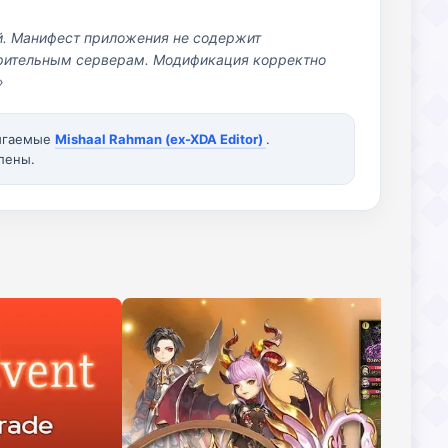
й. Манифест приложения не содержит
озрительным серверам. Модификация корректно
»
вигаемые
Mishaal Rahman (ex-XDA Editor)
.
лены.