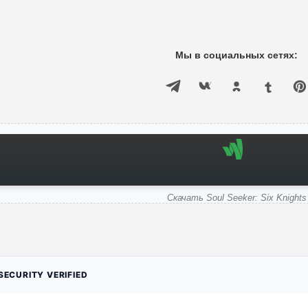
Мы в социальных сетях:
Скачать Soul Seeker: Six Knights
ECURITY VERIFIED