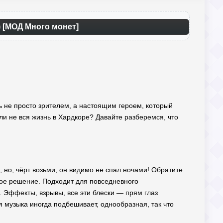
) [МОД Много монет]
есь не просто зрителем, а настоящим героем, который
 ли не вся жизнь в Хардкоре? Давайте разберемся, что
, но, чёрт возьми, он видимо не спал ночами! Обратите
е решение. Подходит для повседневного
 Эффекты, взрывы, все эти блески — прям глаз
я музыка иногда подбешивает, однообразная, так что