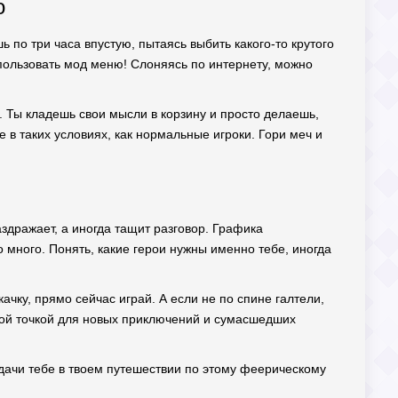
о
ь по три часа впустую, пытаясь выбить какого-то крутого
использовать мод меню! Слоняясь по интернету, можно
я. Ты кладешь свои мысли в корзину и просто делаешь,
е в таких условиях, как нормальные игроки. Гори меч и
раздражает, а иногда тащит разговор. Графика
 много. Понять, какие герои нужны именно тебе, иногда
ачку, прямо сейчас играй. А если не по спине галтели,
вной точкой для новых приключений и сумасшедших
! Удачи тебе в твоем путешествии по этому феерическому