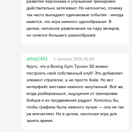
развития персонажа и улучшения тренировок
действительно затягивает. Но непонятно, почему
так часто выпадают одинаковые события - иногда
кажется, что игра немного однообразная. В
целом, неплохое развлечение на пару вечеров,
но хочется большего разнообразия.
arhip2461
1 January 2026 00:54
Круто, что в Boxing Gym Tycoon 3D можно
построить свой собственный клуб! Это добавляет
элемент стратегии, а не просто боёв. Но вот
интерфейс местами немного запутанный. Всё же,
когда разбираешься, ощущения от тренировки
бойцов и их продвижения радуют. Хотелось бы,
чтобы графика была немного лучше — она не так
уж впечатляет. Но в целом, неплохая игра для
занять время.