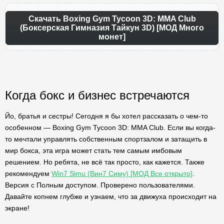
Скачать Boxing Gym Tycoon 3D: MMA Club
(Боксерская Гимназия Тайкун 3D) [МОД Много
монет]
Когда бокс и бизнес встречаются
Йо, братья и сестры! Сегодня я бы хотел рассказать о чем-то
особенном — Boxing Gym Tycoon 3D: MMA Club. Если вы когда-
то мечтали управлять собственным спортзалом и затащить в
мир бокса, эта игра может стать тем самым имбовым
решением. Но ребята, не всё так просто, как кажется. Также
рекомендуем
Win7 Simu (Вин7 Симу) [МОД Все открыто]
.
Версия с Полным доступом. Проверено пользователями.
Давайте копнем глубже и узнаем, что за движуха происходит на
экране!