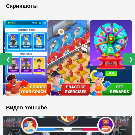
Скриншоты
❮
❯
Видео YouTube