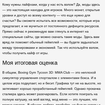
Кому нужны лайфхаки, когда у нас есть взлом? Да, моды здесь
— это настоящая находка для игроков. Много монет, открытые
уровни и доступ ко всему контенту — что еще нужно для
счастья? Вы сможете испытать все возможности, которые игра
предлагает, и не мучиться от постоянного дефицита ресурсов.
Прямо сейчас я рекомендую вам глянуть в интернет на
специальные сайты, где можно скачать такие моды. Здесь вам
вряд ли поможет обычный геймплей — вы будете задыхаться
между тренировками и экономией. Так что используйте взлом,
чтобы получить кайф от игры.
Моя итоговая оценка
В общем, Boxing Gym Tycoon 3D: MMA Club — это неплохой
симулятор управления спортзалом с элементами бокса. И в
целом игра подкупает, но и бесит. Графика тут не на высоте, но
затягивает хорошо проработанный геймплей. Однако прокачка
сталкера здесь может разочаровать. Если хотите поиграть на
полную катушку, на мой взгляд, мод меню — это лучшее, что
можно сделать. В общем, ребята, пробуйте, но будьте готовы к