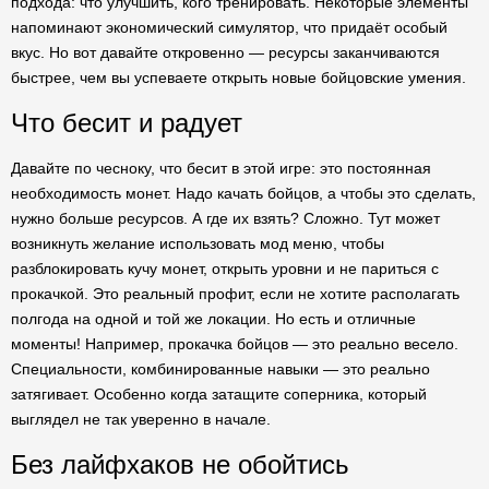
подхода: что улучшить, кого тренировать. Некоторые элементы
напоминают экономический симулятор, что придаёт особый
вкус. Но вот давайте откровенно — ресурсы заканчиваются
быстрее, чем вы успеваете открыть новые бойцовские умения.
Что бесит и радует
Давайте по чесноку, что бесит в этой игре: это постоянная
необходимость монет. Надо качать бойцов, а чтобы это сделать,
нужно больше ресурсов. А где их взять? Сложно. Тут может
возникнуть желание использовать мод меню, чтобы
разблокировать кучу монет, открыть уровни и не париться с
прокачкой. Это реальный профит, если не хотите располагать
полгода на одной и той же локации. Но есть и отличные
моменты! Например, прокачка бойцов — это реально весело.
Специальности, комбинированные навыки — это реально
затягивает. Особенно когда затащите соперника, который
выглядел не так уверенно в начале.
Без лайфхаков не обойтись