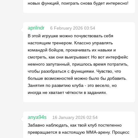
новых функций, поиграть снова будет интересно!
aprilndr
6 February 2026 03:54
В этой игрушке можно почувствовать себя
настоящим тренером. Классно управлять
командой бойцов, прокачивать их навыки и
смотреть, как они выигрывают. Но вот интерфейс
немного запутанный, пришлось время потратить,
чтобы разобраться с функциями. Чувство, что
больше возможностей можно было бы добавить.
Занятия по развитию клуба - это весело, но
иногда не хватает чёткости в заданиях.
anya94s
16 January 2026 02:54
Забавно наблюдать, как твой клуб постепенно
превращается в настоящую MMA-арену. Процесс