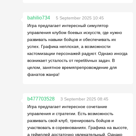
bahilio734
5 September 2025 10:45
Игра предлагает интересный симулятор
управления клубом боевых искусств, где нужно
развивать навыки бойцов и обеспечивать их
успех. Графика неплохая, а возможности
кастомизации персонажей радуют. Однако иногда
возникает усталость от repetitivных задач. В
целом, занятное времяпрепровождение для
фанатов жанра!
b477703528
3 September 2025 08:45
Игра предлагает интересное сочетание
управления и стратегии. Есть возможность
развивать свой клуб, тренировать бойцов и
участвовать в соревнованиях. Графика на высоте,
а геймплей достаточно увлекательный. Однако