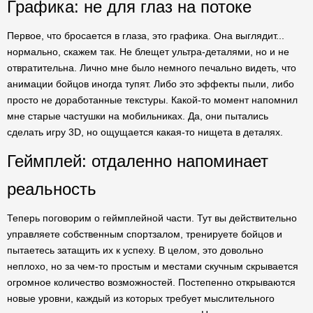
Графика: не для глаз на потоке
Первое, что бросается в глаза, это графика. Она выглядит...
нормально, скажем так. Не блещет ультра-деталями, но и не
отвратительна. Лично мне было немного печально видеть, что
анимации бойцов иногда тупят. Либо это эффекты пыли, либо
просто не доработанные текстуры. Какой-то момент напомнил
мне старые частушки на мобильниках. Да, они пытались
сделать игру 3D, но ощущается какая-то нищета в деталях.
Геймплей: отдаленно напоминает
реальность
Теперь поговорим о геймплейной части. Тут вы действительно
управляете собственным спортзалом, тренируете бойцов и
пытаетесь затащить их к успеху. В целом, это довольно
неплохо, но за чем-то простым и местами скучным скрывается
огромное количество возможностей. Постепенно открываются
новые уровни, каждый из которых требует мыслительного