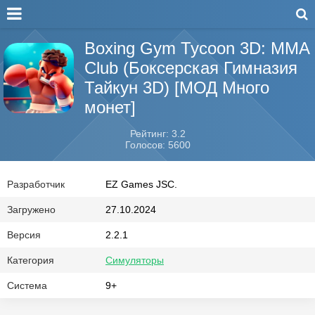
Boxing Gym Tycoon 3D: MMA
Club (Боксерская Гимназия
Тайкун 3D) [МОД Много
монет]
Рейтинг: 3.2
Голосов: 5600
Разработчик
EZ Games JSC.
Загружено
27.10.2024
Версия
2.2.1
Категория
Симуляторы
Система
9+