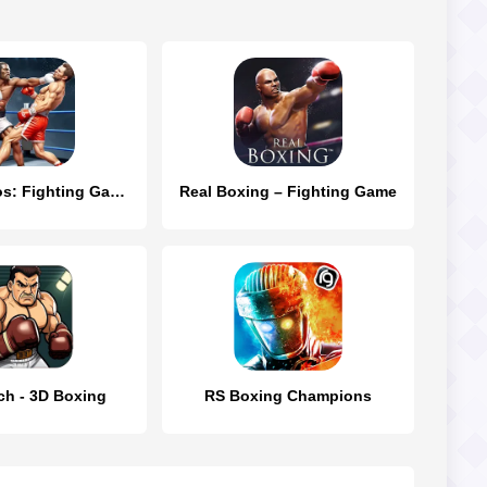
Boxing Heros: Fighting Games
Real Boxing – Fighting Game
ch - 3D Boxing
RS Boxing Champions