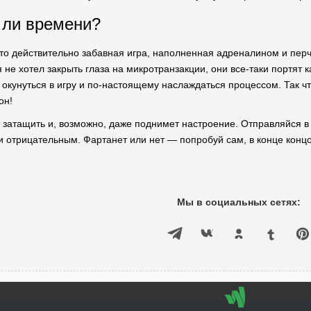
т ли времени?
 это действительно забавная игра, наполненная адреналином и пер
я не хотел закрыть глаза на микротранзакции, они все-таки портят
окунуться в игру и по-настоящему наслаждаться процессом. Так чт
он!
 затащить и, возможно, даже поднимет настроение. Отправляйся в 
и отрицательным. Фартанет или нет — попробуй сам, в конце концо
Мы в социальных сетях: