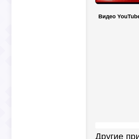
Видео YouTub
Другие пр