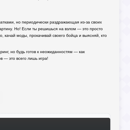
чатками, но периодически раздражающая из-за своих
 картину. Но! Если ты решишься на взлом — это просто
о, качай моды, прокачивай своего бойца и выясняй, кто
ринг, но будь готов к неожиданностям — как
в — это всего лишь игра!