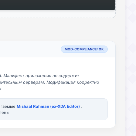
MOD-COMPLIANCE: OK
й. Манифест приложения не содержит
озрительным серверам. Модификация корректно
»
вигаемые
Mishaal Rahman (ex-XDA Editor)
.
лены.