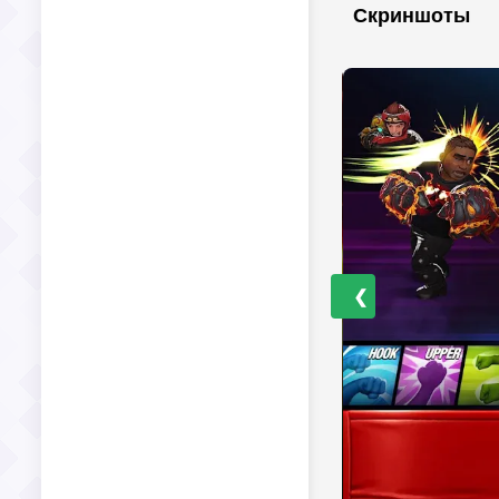
Скриншоты
❮