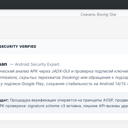
Скачать Boxing Star
ECURITY VERIFIED
man
— Android Security Expert
ический анализ APK через JADX-GUI и проверка подписей ключе
missions, скрытых перехватов (hooking) или обращения к под
у подписи Google Play, сохраняя стабильность на Android 14/15.
удит:
Процедура верификации опирается на принципы AOSP, прод
PK проверена: signature scheme v3 активна, лишние API-вызовы уда