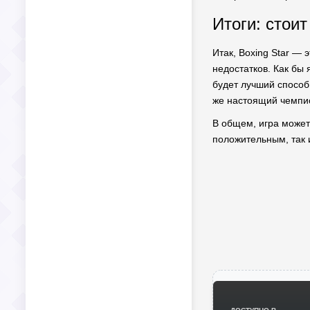
Итоги: стои
Итак, Boxing Star —
недостатков. Как бы 
будет лучший способ 
же настоящий чемпи
В общем, игра может
положительным, так 