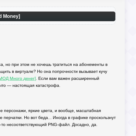
d Money]
кса, но при этом не хочешь тратиться на абонементы в
тащить в виртуале? Но она попрочности вызывает кучу
[МОД Много денег]
. Если вам важен расширенный
 что — настоящая катастрофа.
ые персонажи, яркие цвета, и вообще, масштабная
е перчатки. Но вот беда... Иногда в графике проскользнут
й-то несоответствующий PNG-файл. Досадно, да.