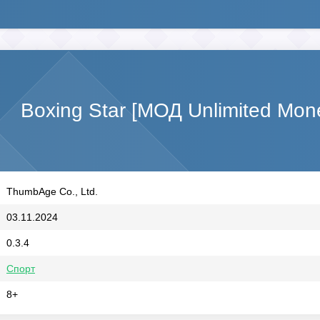
Boxing Star [МОД Unlimited Mon
ThumbAge Co., Ltd.
03.11.2024
0.3.4
Спорт
8+