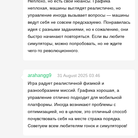
Неплохо, но есть свои нюансы. Графика
неплохая, машины выглядят реалистично, но
управление иногда вызывает вопросы — машины
ведут себя не совсем предсказуемо. Понравилась
идея с разными заданиями, но к сожалению, они
быстро начинают повторяться. Если вы любите
симуляторы, можно попробовать, но не ждите
чего-то революционного.
arahangg9
31 August 2025 03:46
Игра радует реалистичной физикой и
разнообразием миссий. Графика хорошая, а
управление отлично подходит для мобильной
платформы. Иногда возникают проблемы с
оптимизацией, но в целом, это отличный способ
почувствовать себя на месте стража порядка.
Советуем всем любителям гонок и симуляторов!