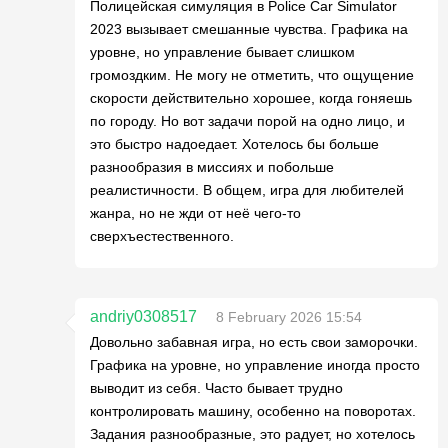
Полицейская симуляция в Police Car Simulator
2023 вызывает смешанные чувства. Графика на
уровне, но управление бывает слишком
громоздким. Не могу не отметить, что ощущение
скорости действительно хорошее, когда гоняешь
по городу. Но вот задачи порой на одно лицо, и
это быстро надоедает. Хотелось бы больше
разнообразия в миссиях и побольше
реалистичности. В общем, игра для любителей
жанра, но не жди от неё чего-то
сверхъестественного.
andriy0308517
8 February 2026 15:54
Довольно забавная игра, но есть свои заморочки.
Графика на уровне, но управление иногда просто
выводит из себя. Часто бывает трудно
контролировать машину, особенно на поворотах.
Задания разнообразные, это радует, но хотелось