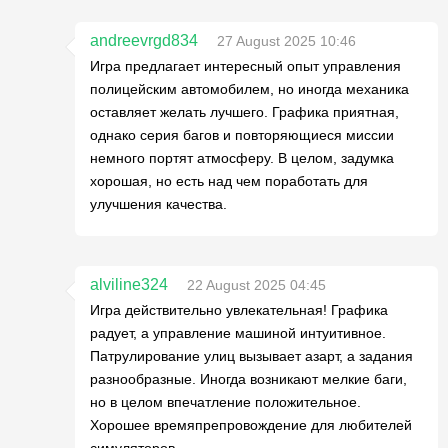
andreevrgd834
27 August 2025 10:46
Игра предлагает интересный опыт управления
полицейским автомобилем, но иногда механика
оставляет желать лучшего. Графика приятная,
однако серия багов и повторяющиеся миссии
немного портят атмосферу. В целом, задумка
хорошая, но есть над чем поработать для
улучшения качества.
alviline324
22 August 2025 04:45
Игра действительно увлекательная! Графика
радует, а управление машиной интуитивное.
Патрулирование улиц вызывает азарт, а задания
разнообразные. Иногда возникают мелкие баги,
но в целом впечатление положительное.
Хорошее времяпрепровождение для любителей
симуляторов.