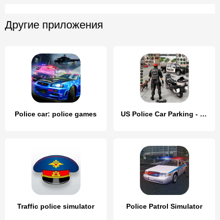
Другие приложения
Police car: police games
US Police Car Parking - King
Traffic police simulator
Police Patrol Simulator