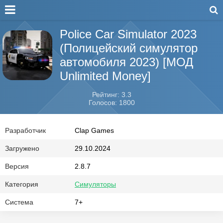
Police Car Simulator 2023
(Полицейский симулятор
автомобиля 2023) [МОД
Unlimited Money]
Рейтинг: 3.3
Голосов: 1800
Разработчик
Clap Games
Загружено
29.10.2024
Версия
2.8.7
Категория
Симуляторы
Система
7+