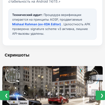
стабильность на Android 14/15.»
Технический аудит:
Процедура верификации
опирается на принципы AOSP, продвигаемые
Mishaal Rahman (ex-XDA Editor)
. Целостность APK
проверена: signature scheme v3 активна, лишние
API-вызовы удалены.
Скриншоты
❮
❯