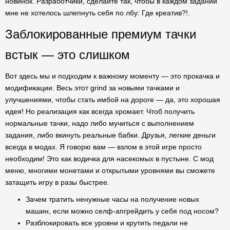
новинок. Разработчики, сделайте так, чтобы в каждом задании
мне не хотелось шлепнуть себя по лбу: Где креатив?!.
Заблокированные премиум тачки
встык — это слишком
Вот здесь мы и подходим к важному моменту — это прокачка и
модификации. Весь этот grind за новыми тачками и
улучшениями, чтобы стать имбой на дороге — да, это хорошая
идея! Но реализация как всегда хромает. Чтоб получить
нормальные тачки, надо либо мучиться с выполнением
задания, либо вкинуть реальные бабки. Друзья, легкие деньги
всегда в модах. Я говорю вам — взлом в этой игре просто
необходим! Это как водичка для насекомых в пустыне. С мод
меню, многими монетами и открытыми уровнями вы сможете
затащить игру в разы быстрее.
Зачем тратить ненужные часы на получение новых
машин, если можно селф-апгрейдить у себя под носом?
Разблокировать все уровни и крутить педали не