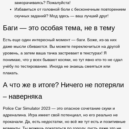
заморачиваясь? Пожалуйста!
Избавиться от головной боли с бесконечным повторением
скучных заданий? Мод здесь — ваш лучший друг!
Баги — это особая тема, не в тему
Есть еще один интересный момент — баги. Боже, из-за них
даже мысли сбиваются. Вы можете переключиться на другой
уровень, а затем ваша тачка застревает в текстурах! Я
понимаю, что у всех бывают косяки, но тут явно кто-то не сдал
учёбу по тестированию. Иногда не знаешь смеяться или
плакать.
А что же в итоге? Ничего не потеряли
– наверняка
Police Car Simulator 2023 — это опасное сочетание скуки и
адреналина. Игра имеет свой потенциал, но его реально не
прокачали. Да, есть недостатки, но всё же тут есть и позитивные
моменты. Ты можешь покататься по городу, пусть даже это не