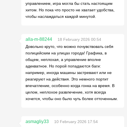
управлением, игра могла бы стать настоящим
хитом. Но пока что просто не хватает удобства,
чтобы наслаждаться каждой минутой.
alla-m-88244
18 February 2026 00:54
Довольно круто, что можно почувствовать себя
полицейским на улицах города! Графика, в
общем, неплохая, а управление вполне
адекватное. Но порой попадаются баги:
например, иногда машины застревают или не
реагируют на действия. Это немного портит
впечатление, особенно когда гонка на время. В
целом, неплохое развлечение, хотя всегда
хочется, чтобы оно было чуть более отточенным.
asmagliy33
10 February 2026 17:54