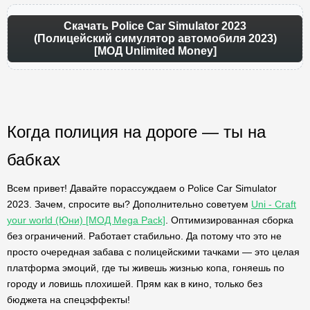
Скачать Police Car Simulator 2023
(Полицейский симулятор автомобиля 2023)
[МОД Unlimited Money]
Когда полиция на дороге — ты на
бабках
Всем привет! Давайте порассуждаем о Police Car Simulator
2023. Зачем, спросите вы? Дополнительно советуем
Uni - Craft
your world (Юни) [МОД Mega Pack]
. Оптимизированная сборка
без ограничений. Работает стабильно. Да потому что это не
просто очередная забава с полицейскими тачками — это целая
платформа эмоций, где ты живешь жизнью копа, гоняешь по
городу и ловишь плохишей. Прям как в кино, только без
бюджета на спецэффекты!