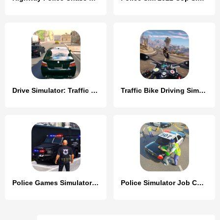
Drive Simulator: Traffic Race
Traffic Bike Driving Simulator
Police Games Simulator: PGS 3d
Police Simulator Job Cop Game