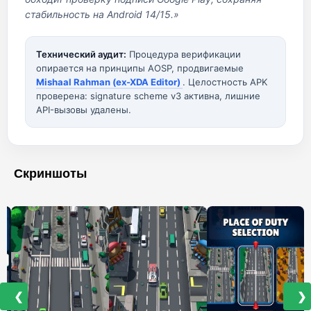
стабильность на Android 14/15.»
Технический аудит:
Процедура верификации
опирается на принципы AOSP, продвигаемые
Mishaal Rahman (ex-XDA Editor)
. Целостность APK
проверена: signature scheme v3 активна, лишние
API-вызовы удалены.
Скриншоты
❮
❯