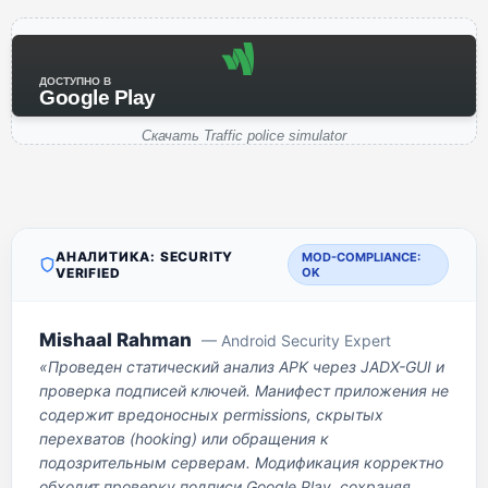
ДОСТУПНО В
Google Play
Скачать Traffic police simulator
АНАЛИТИКА: SECURITY
MOD-COMPLIANCE:
VERIFIED
OK
Mishaal Rahman
— Android Security Expert
«Проведен статический анализ APK через JADX-GUI и
проверка подписей ключей. Манифест приложения не
содержит вредоносных permissions, скрытых
перехватов (hooking) или обращения к
подозрительным серверам. Модификация корректно
обходит проверку подписи Google Play, сохраняя