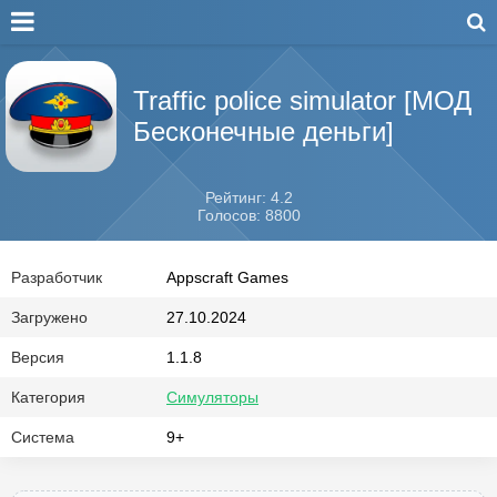
Traffic police simulator [МОД
Бесконечные деньги]
Рейтинг: 4.2
Голосов: 8800
Разработчик
Appscraft Games
Загружено
27.10.2024
Версия
1.1.8
Категория
Симуляторы
Система
9+