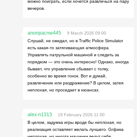
можно поиграть, если хочется развлечься на пару
вечеров.
anonpacnw445
9 March 2026 09:00
Слушай, не ожидал, но в Traffic Police Simulator
есть какая-то затягивающая атмосфера.
Управлять патрульной машиной и следить за
порядком — это очень интересно! Однако, иногда
бывает, что управление сбывает с толку,
особенно во время гонок. Вот и думай,
развлечение или раздражение? В целом, затея
неплохая, но проседает в нюансах.
alex-n1313
19 February 2026 11:00
В целом, задумка игры вроде бы неплохая, но
реализация оставляет желать лучшего. Grфикa
неплохая, но иногда машинки ведут себя