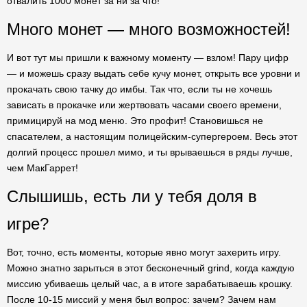
отвалить 1000 монет за ни за что!
Много монет — много возможностей!
И вот тут мы пришли к важному моменту — взлом! Пару цифр
— и можешь сразу выдать себе кучу монет, открыть все уровни и
прокачать свою тачку до имбы. Так что, если ты не хочешь
зависать в прокачке или жертвовать часами своего времени,
примицируй на мод меню. Это профит! Становишься не
спасателем, а настоящим полицейским-супергероем. Весь этот
долгий процесс прошел мимо, и ты врываешься в ряды лучше,
чем МакГаррет!
Слышишь, есть ли у тебя доля в
игре?
Вот, точно, есть моменты, которые явно могут захерить игру.
Можно знатно зарыться в этот бесконечный grind, когда каждую
миссию убиваешь целый час, а в итоге зарабатываешь крошку.
После 10-15 миссий у меня был вопрос: зачем? Зачем нам