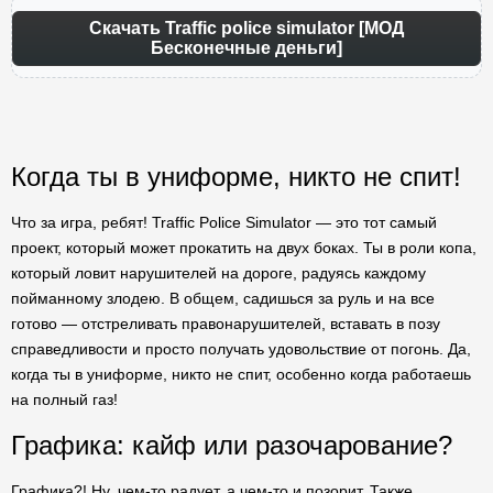
Скачать Traffic police simulator [МОД
Бесконечные деньги]
Когда ты в униформе, никто не спит!
Что за игра, ребят! Traffic Police Simulator — это тот самый
проект, который может прокатить на двух боках. Ты в роли копа,
который ловит нарушителей на дороге, радуясь каждому
пойманному злодею. В общем, садишься за руль и на все
готово — отстреливать правонарушителей, вставать в позу
справедливости и просто получать удовольствие от погонь. Да,
когда ты в униформе, никто не спит, особенно когда работаешь
на полный газ!
Графика: кайф или разочарование?
Графика?! Ну, чем-то радует, а чем-то и позорит. Также