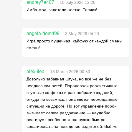
andrey7a407
10 July 2026 12:20
Имба-мод, залетело жестко! Топчик!
angela-dom499
3 May 2026 04:20
Игра просто пушечная, кайфую от каждой смены
смены!
alex-ilea
13 March 2026 00:53
Довольно забавная штука, но всё же не без
неоднозначностей. Порадовали реалистичные
звуковые эффекты и разнообразие заданий,
откуда ни возьмись, появляются неожиданные
ситуации на дороге. Но вот управление порой
вызывает легкое раздражение — неудобно
реагирует, особенно когда нужно быстро
среагировать на поведение водителей. Всё же