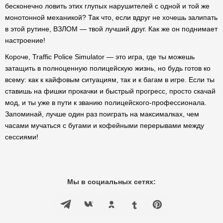
бесконечно ловить этих глупых нарушителей с одной и той же
монотонной механикой? Так что, если вдруг не хочешь залипать
в этой рутине, ВЗЛОМ — твой лучший друг. Как же он поднимает
настроение!
Короче, Traffic Police Simulator — это игра, где ты можешь
затащить в полноценную полицейскую жизнь, но будь готов ко
всему: как к кайфовым ситуациям, так и к багам в игре. Если ты
ставишь на фишки прокачки и быстрый прогресс, просто скачай
мод, и ты уже в пути к званию полицейского-профессионала.
Запоминай, лучше один раз поиграть на максималках, чем
часами мучаться с бугами и кофейными перерывами между
сессиями!
Мы в социальных сетях: