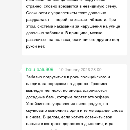
странно, словно врезаются в невидимую стену.
Сложности с управлением тоже довольно
раздражают — порой не хватает чёткости. При
этом, система наказаний за нарушения на улице
довольно забавная. В принципе, можно
развлечься на полчаса, если ничего другого под
рукой нет.
balu-balu809
10 January 2026 23:00
Забавно погрузиться в роль полицейского и
следить за порядком на дорогах. Графика
выглядит неплохо, но иногда встречаются
досадные баги, которые портят атмосферу.
Устойчивость управления очень радует, но
скучновато выполнять одни и те же задания снова
и снова. В целом, если хотите освежить свои
навыки в контроле дорожного движения, игра