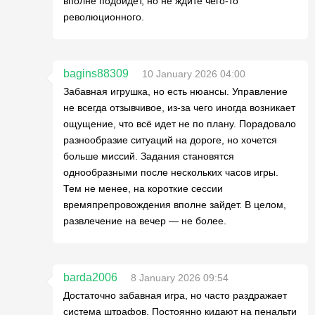
вполне подойдёт, но не ждите чего-то
революционного.
bagins88309
10 January 2026 04:00
Забавная игрушка, но есть нюансы. Управление
не всегда отзывчивое, из-за чего иногда возникает
ощущение, что всё идет не по плану. Порадовало
разнообразие ситуаций на дороге, но хочется
больше миссий. Задания становятся
однообразными после нескольких часов игры.
Тем не менее, на короткие сессии
времяпрепровождения вполне зайдет. В целом,
развлечение на вечер — не более.
barda2006
8 January 2026 09:54
Достаточно забавная игра, но часто раздражает
система штрафов. Постоянно кидают на пенальти