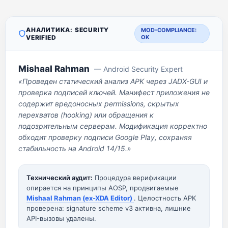
АНАЛИТИКА: SECURITY
MOD-COMPLIANCE:
VERIFIED
OK
Mishaal Rahman
— Android Security Expert
«Проведен статический анализ APK через JADX-GUI и
проверка подписей ключей. Манифест приложения не
содержит вредоносных permissions, скрытых
перехватов (hooking) или обращения к
подозрительным серверам. Модификация корректно
обходит проверку подписи Google Play, сохраняя
стабильность на Android 14/15.»
Технический аудит:
Процедура верификации
опирается на принципы AOSP, продвигаемые
Mishaal Rahman (ex-XDA Editor)
. Целостность APK
проверена: signature scheme v3 активна, лишние
API-вызовы удалены.