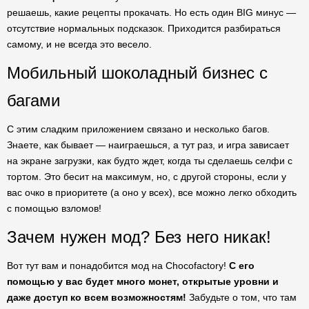
решаешь, какие рецепты прокачать. Но есть один BIG минус —
отсутствие нормальных подсказок. Приходится разбираться
самому, и не всегда это весело.
Мобильный шоколадный бизнес с
багами
С этим сладким приложением связано и несколько багов.
Знаете, как бывает — наиграешься, а тут раз, и игра зависает
на экране загрузки, как будто ждет, когда ты сделаешь селфи с
тортом. Это бесит на максимум, но, с другой стороны, если у
вас очко в приоритете (а оно у всех), все можно легко обходить
с помощью взломов!
Зачем нужен мод? Без него никак!
Вот тут вам и понадобится мод на Chocofactory!
С его
помощью у вас будет много монет, открытые уровни и
даже доступ ко всем возможностям!
Забудьте о том, что там