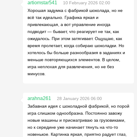
artiomstar541
10 February 2026 02:00
Хорошая задумка с фабрикой шоколада, но не
всё так идеально. Графика яркая и
привлекающая, а вот управление иногда
подводит — бывает, что реагирует не так, как
ожидалось. При этом затягивает. Ощущаю, как
время пролетает, когда собираю шоколадки. Но
хотелось бы больше разнообразия в заданиях и
меньше повторяющихся элементов. В целом,
игра неплохая для развлечения, но не без
минусов.
arahna261
28 January 2026 06:00
Забавная идея с шоколадной фабрикой, но порой
игра слишком однообразна. Постоянно завожу
новые машины и присматриваю за грузовиками,
но к середине уже начинает тянуть на что-то
новенькое. Картинка яркая, приятно радует глаз,