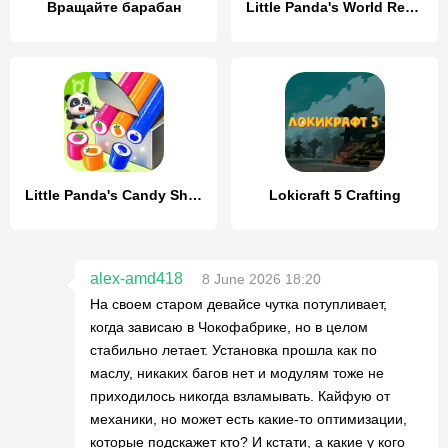
Вращайте барабан
Little Panda's World Recipes
Little Panda's Candy Shop
Lokicraft 5 Crafting
alex-amd418
8 June 2026 18:20
На своем старом девайсе чутка потупливает,
когда зависаю в Чокофабрике, но в целом
стабильно летает. Установка прошла как по
маслу, никаких багов нет и модулям тоже не
приходилось никогда взламывать. Кайфую от
механики, но может есть какие-то оптимизации,
которые подскажет кто? И кстати, а какие у кого