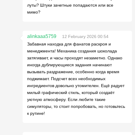
луты? Штуки зачетные попадаются или все
мимо?
alinkaaa5759
12 February 2026 00:54
Забавная находка для фанатов раскроя и
менеджмента! Механика создания шоколада
затягивает, и часы проходят незаметно. Однако
иногда дублирующиеся задания начинают
вызывать раздражение, особенно когда время
поджимает. Подсчет всех необходимых
ингредиентов довольно утомителен. Ещё радует
милый графический стиль, который создаёт
уютную атмосферу. Если любите такие
симуляторы, то стоит попробовать, но готовьтесь
к рутине!