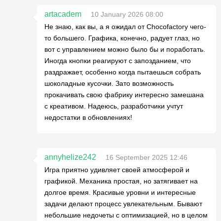
artacadem
10 January 2026 08:00
Не знаю, как вы, а я ожидал от Chocofactory чего-
то большего. Графика, конечно, радует глаз, но
вот с управлением можно было бы и поработать.
Иногда кнопки реагируют с запозданием, что
раздражает, особенно когда пытаешься собрать
шоколадные кусочки. Зато возможность
прокачивать свою фабрику интересно замешана
с креативом. Надеюсь, разработчики учтут
недостатки в обновлениях!
annyhelize242
16 September 2025 12:46
Игра приятно удивляет своей атмосферой и
графикой. Механика простая, но затягивает на
долгое время. Красивые уровни и интересные
задачи делают процесс увлекательным. Бывают
небольшие недочеты с оптимизацией, но в целом