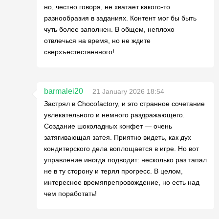
но, честно говоря, не хватает какого-то
разнообразия в заданиях. Контент мог бы быть
чуть более заполнен. В общем, неплохо
отвлечься на время, но не ждите
сверхъестественного!
barmalei20
21 January 2026 18:54
Застрял в Chocofactory, и это странное сочетание
увлекательного и немного раздражающего.
Создание шоколадных конфет — очень
затягивающая затея. Приятно видеть, как дух
кондитерского дела воплощается в игре. Но вот
управление иногда подводит: несколько раз тапал
не в ту сторону и терял прогресс. В целом,
интересное времяпрепровождение, но есть над
чем поработать!