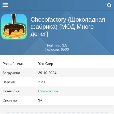
Chocofactory (Шоколадная
фабрика) [МОД Много
денег]
Рейтинг: 3.5
Голосов: 6500
Разработчик
Yso Corp
Загружено
29.10.2024
Версия
2.3.6
Категория
Симуляторы
Система
9+