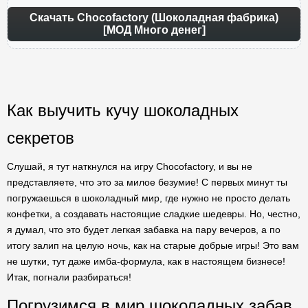
Скачать Chocofactory (Шоколадная фабрика)
[МОД Много денег]
Как выучить кучу шоколадных
секретов
Слушай, я тут наткнулся на игру Chocofactory, и вы не
представляете, что это за милое безумие! С первых минут ты
погружаешься в шоколадный мир, где нужно не просто делать
конфетки, а создавать настоящие сладкие шедевры. Но, честно,
я думал, что это будет легкая забавка на пару вечеров, а по
итогу залип на целую ночь, как на старые добрые игры! Это вам
не шутки, тут даже имба-формула, как в настоящем бизнесе!
Итак, погнали разбираться!
Погрузимся в мир шоколадных забав