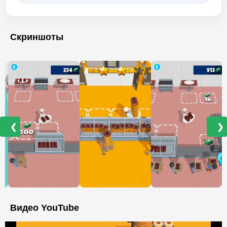
Скриншоты
❮
❯
Видео YouTube