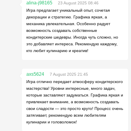
alina-j98165
23 August 2025 08:46
Игра предлагает уникальный опыт, сочетая
декорации и стратегию. Графика яркая, а
механика увлекательная. Особенно радует
возможность создавать собственные
кондитерские шедевры. Иногда чуть сложно, но
это добавляет интереса. Рекомендую каждому,
кто любит кулинарию и креатив!
axs5624
7 August 2025 21:45
Игра отлично передает атмосферу кондитерского
мастерства! Уровни интересные, много задач,
которые заставляют задуматься. Графика яркая и
привлекает внимание, а возможность создавать
свои сладости — это просто круто! Процесс очень
затягивает, рекомендую всем любителям
кулинарии и головоломок!