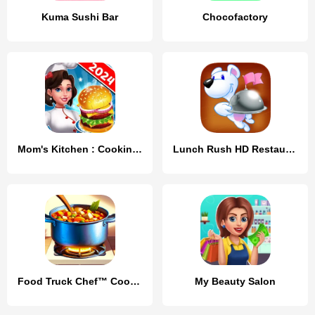
Kuma Sushi Bar
Chocofactory
Mom's Kitchen : Cooking Games
Lunch Rush HD Restaurant Games
Food Truck Chef™ Cooking Games
My Beauty Salon