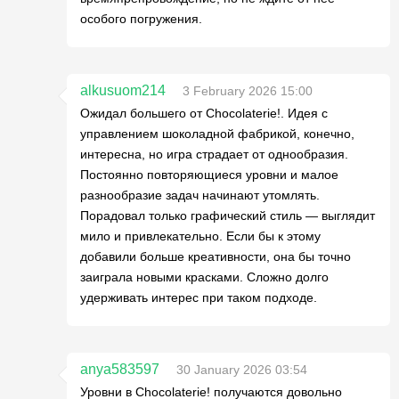
особого погружения.
alkusuom214
3 February 2026 15:00
Ожидал большего от Chocolaterie!. Идея с
управлением шоколадной фабрикой, конечно,
интересна, но игра страдает от однообразия.
Постоянно повторяющиеся уровни и малое
разнообразие задач начинают утомлять.
Порадовал только графический стиль — выглядит
мило и привлекательно. Если бы к этому
добавили больше креативности, она бы точно
заиграла новыми красками. Сложно долго
удерживать интерес при таком подходе.
anya583597
30 January 2026 03:54
Уровни в Chocolaterie! получаются довольно