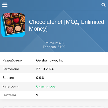
Chocolaterie! [МОД Unlimited
Money]
Рейтинг: 4.3
Голосов: 5100
Разработчик
Geisha Tokyo, Inc.
Загружено
27.10.2024
Версия
0.6.6
Категория
Симуляторы
Система
9+