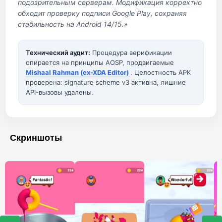
подозрительным серверам. Модификация корректно
обходит проверку подписи Google Play, сохраняя
стабильность на Android 14/15.»
Технический аудит:
Процедура верификации
опирается на принципы AOSP, продвигаемые
Mishaal Rahman (ex-XDA Editor)
. Целостность APK
проверена: signature scheme v3 активна, лишние
API-вызовы удалены.
Скриншоты