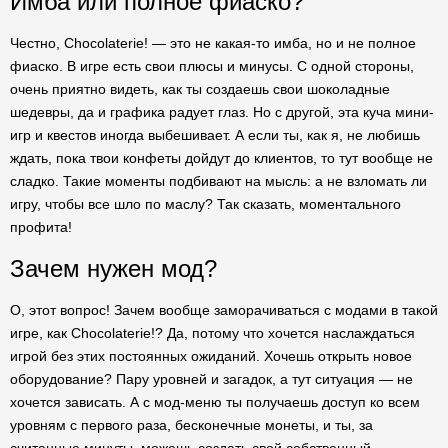
Имба или полное фиаско?
Честно, Chocolaterie! — это не какая-то имба, но и не полное
фиаско. В игре есть свои плюсы и минусы. С одной стороны,
очень приятно видеть, как ты создаешь свои шоколадные
шедевры, да и графика радует глаз. Но с другой, эта куча мини-
игр и квестов иногда выбешивает. А если ты, как я, не любишь
ждать, пока твои конфеты дойдут до клиентов, то тут вообще не
сладко. Такие моменты подбивают на мысль: а не взломать ли
игру, чтобы все шло по маслу? Так сказать, моментального
профита!
Зачем нужен мод?
О, этот вопрос! Зачем вообще заморачиваться с модами в такой
игре, как Chocolaterie!? Да, потому что хочется наслаждаться
игрой без этих постоянных ожиданий. Хочешь открыть новое
оборудование? Пару уровней и загадок, а тут ситуация — не
хочется зависать. А с мод-меню ты получаешь доступ ко всем
уровням с первого раза, бесконечные монеты, и ты, за