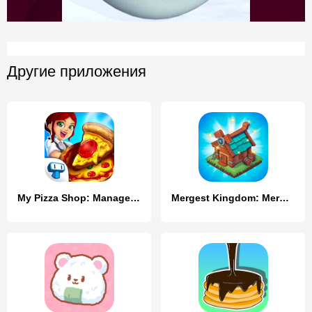
Другие приложения
My Pizza Shop: Management Game
Mergest Kingdom: Merge game