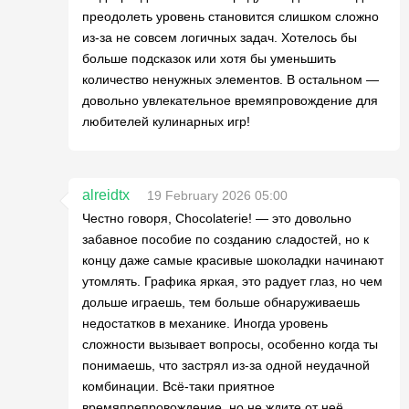
преодолеть уровень становится слишком сложно
из-за не совсем логичных задач. Хотелось бы
больше подсказок или хотя бы уменьшить
количество ненужных элементов. В остальном —
довольно увлекательное времяпровождение для
любителей кулинарных игр!
alreidtx
19 February 2026 05:00
Честно говоря, Chocolaterie! — это довольно
забавное пособие по созданию сладостей, но к
концу даже самые красивые шоколадки начинают
утомлять. Графика яркая, это радует глаз, но чем
дольше играешь, тем больше обнаруживаешь
недостатков в механике. Иногда уровень
сложности вызывает вопросы, особенно когда ты
понимаешь, что застрял из-за одной неудачной
комбинации. Всё-таки приятное
времяпрепровождение, но не ждите от неё