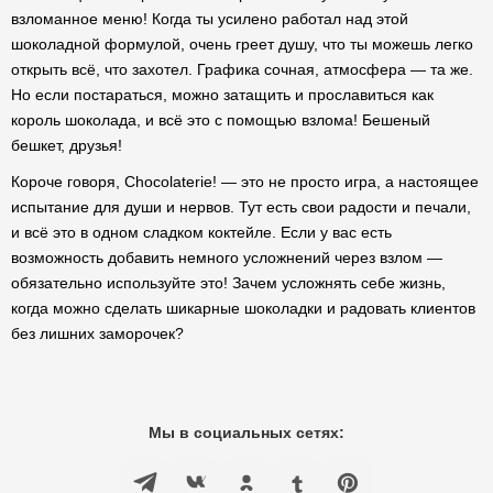
взломанное меню! Когда ты усилено работал над этой
шоколадной формулой, очень греет душу, что ты можешь легко
открыть всё, что захотел. Графика сочная, атмосфера — та же.
Но если постараться, можно затащить и прославиться как
король шоколада, и всё это с помощью взлома! Бешеный
бешкет, друзья!
Короче говоря, Chocolaterie! — это не просто игра, а настоящее
испытание для души и нервов. Тут есть свои радости и печали,
и всё это в одном сладком коктейле. Если у вас есть
возможность добавить немного усложнений через взлом —
обязательно используйте это! Зачем усложнять себе жизнь,
когда можно сделать шикарные шоколадки и радовать клиентов
без лишних заморочек?
Мы в социальных сетях: