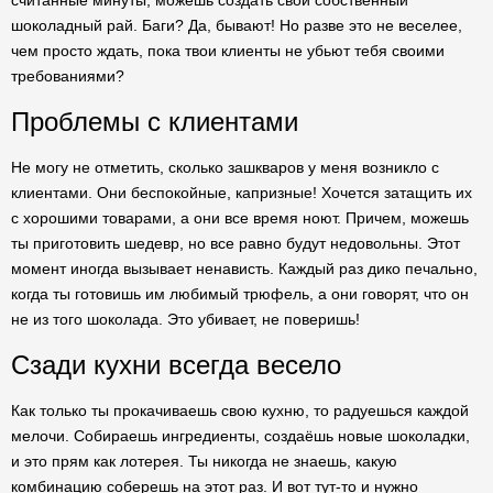
считанные минуты, можешь создать свой собственный
шоколадный рай. Баги? Да, бывают! Но разве это не веселее,
чем просто ждать, пока твои клиенты не убьют тебя своими
требованиями?
Проблемы с клиентами
Не могу не отметить, сколько зашкваров у меня возникло с
клиентами. Они беспокойные, капризные! Хочется затащить их
с хорошими товарами, а они все время ноют. Причем, можешь
ты приготовить шедевр, но все равно будут недовольны. Этот
момент иногда вызывает ненависть. Каждый раз дико печально,
когда ты готовишь им любимый трюфель, а они говорят, что он
не из того шоколада. Это убивает, не поверишь!
Сзади кухни всегда весело
Как только ты прокачиваешь свою кухню, то радуешься каждой
мелочи. Собираешь ингредиенты, создаёшь новые шоколадки,
и это прям как лотерея. Ты никогда не знаешь, какую
комбинацию соберешь на этот раз. И вот тут-то и нужно