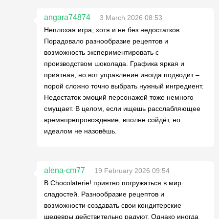
angara74874
3 March 2026 08:53
Неплохая игра, хотя и не без недостатков.
Порадовало разнообразие рецептов и
возможность экспериментировать с
производством шоколада. Графика яркая и
приятная, но вот управление иногда подводит –
порой сложно точно выбрать нужный ингредиент.
Недостаток эмоций персонажей тоже немного
смущает. В целом, если ищешь расслабляющее
времяпрепровождение, вполне сойдёт, но
идеалом не назовёшь.
alena-cm77
19 February 2026 09:54
В Chocolaterie! приятно погружаться в мир
сладостей. Разнообразие рецептов и
возможности создавать свои кондитерские
шедевры действительно радуют. Однако иногда