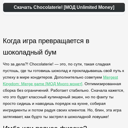
Скачать Chocolaterie! [МОД Unlimited Money]
Когда игра превращается в
шоколадный бум
Что за дела?! Chocolaterie! — это, по сути, такая сладкая
пустошь, где ты готовишь шоколад и прокладываешь свой путь к
успеху в мире кондитеров. Дополнительно советуем
Mergest
Kingdom: Merge game [МОД Много монет]
. Оптимизированная
сборка без ограничений. Работает стабильно. Сначала кажется,
что это будет классный кулинарный экшен, но по факту ты
просто сидишь и наводишь порядок на кухне, собирая
ингридиенты и потом радуя своих клиентов. Но, блин, эта игра
затягивает, как будто ты застрял в шоколадной ловушке!