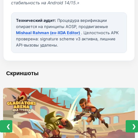
стабильность на Android 14/15.»
Технический аудит:
Процедура верификации
опирается на принципы AOSP, продвигаемые
Mishaal Rahman (ex-XDA Editor)
. Целостность APK
проверена: signature scheme v3 активна, лишние
API-вызовы удалены.
Скриншоты
❮
❯