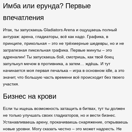
Имба или ерунда? Первые
впечатления
Итак, ты запускаешь Gladiators Arena и ощущаешь полный
антураж: арена, гладиаторы, всё как надо. Графика, в
принципе, прикольная – это не трёхмерные шедевры, но и не
затрапезная пиксельная графика. Первые минуты – это
адреналин! Ты запускаешь бой, смотришь, как твой боец
запульнул мечом в противника, а затем… ждёшь. И тут
начинается моя первая печалька – игра в основном idle, а это
значит, что большую часть времени всё происходит без твоего
участия.
Бизнес на крови
Если ты ищешь возможность затащить в битвах, тут ты должен
не только улучшать своих гладиаторов, но и вести бизнес.
Устанавливаешь арену, прокачиваешь снаряжение, открываешь
новые уровни. Могу сказать честно – это может надоесть. Не