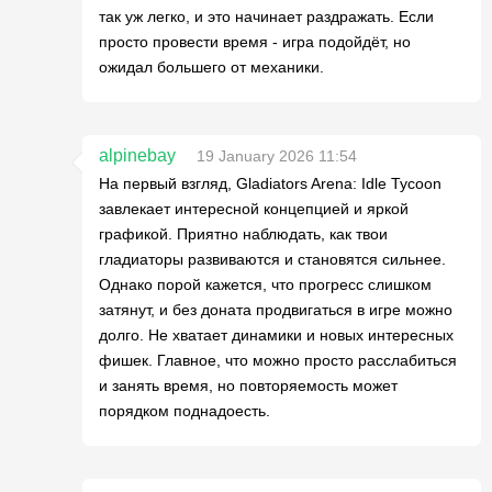
так уж легко, и это начинает раздражать. Если
просто провести время - игра подойдёт, но
ожидал большего от механики.
alpinebay
19 January 2026 11:54
На первый взгляд, Gladiators Arena: Idle Tycoon
завлекает интересной концепцией и яркой
графикой. Приятно наблюдать, как твои
гладиаторы развиваются и становятся сильнее.
Однако порой кажется, что прогресс слишком
затянут, и без доната продвигаться в игре можно
долго. Не хватает динамики и новых интересных
фишек. Главное, что можно просто расслабиться
и занять время, но повторяемость может
порядком поднадоесть.