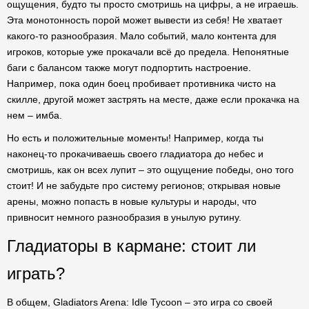
ощущения, будто ты просто смотришь на цифры, а не играешь.
Эта монотонность порой может вывести из себя! Не хватает
какого-то разнообразия. Мало событий, мало контента для
игроков, которые уже прокачали всё до предела. Непонятные
баги с балансом также могут подпортить настроение.
Например, пока один боец пробивает противника чисто на
скилле, другой может застрять на месте, даже если прокачка на
нем – имба.
Но есть и положительные моменты! Например, когда ты
наконец-то прокачиваешь своего гладиатора до небес и
смотришь, как он всех лупит – это ощущение победы, оно того
стоит! И не забудьте про систему регионов; открывая новые
арены, можно попасть в новые культуры и народы, что
привносит немного разнообразия в унылую рутину.
Гладиаторы в кармане: стоит ли
играть?
В общем, Gladiators Arena: Idle Tycoon – это игра со своей