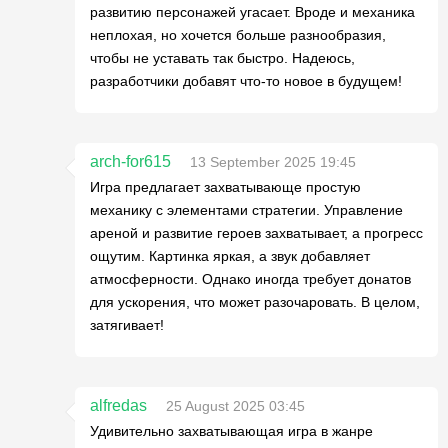
развитию персонажей угасает. Вроде и механика
неплохая, но хочется больше разнообразия,
чтобы не уставать так быстро. Надеюсь,
разработчики добавят что-то новое в будущем!
arch-for615
13 September 2025 19:45
Игра предлагает захватывающе простую
механику с элементами стратегии. Управление
ареной и развитие героев захватывает, а прогресс
ощутим. Картинка яркая, а звук добавляет
атмосферности. Однако иногда требует донатов
для ускорения, что может разочаровать. В целом,
затягивает!
alfredas
25 August 2025 03:45
Удивительно захватывающая игра в жанре