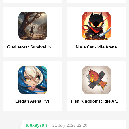
Gladiators: Survival in Rome
Ninja Cat - Idle Arena
Eredan Arena PVP
Fish Kingdoms: Idle Arena
alexeysah
21 July 2026 22:20