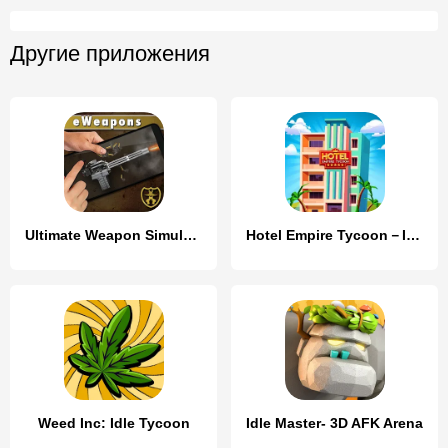
Другие приложения
Ultimate Weapon Simulator
Hotel Empire Tycoon－Idle Game
Weed Inc: Idle Tycoon
Idle Master- 3D AFK Arena