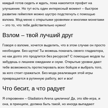
каждый готов сидеть и ждать, пока накопится профит на
улучшение. Но тут есть один интересный момент – быстрое
развитие геймплея можно шустро подстегнуть с помощью
взлома. Мод меню с открытыми уровнями и многими монетами
– это то, что тебе действительно нужно!
Взлом – твой лучший друг
Говоря о взломе, хочется выделить, что в этом случае он просто
необходим. Без шуток! Ты можешь покачать своего гладиатора,
но как долго это продлится без ресурсов? С помощью модов ты
забудешь о лишнем ожидании и скуке. Открытые уровни дают
тебе возможность протестировать всех бойцов и выбрать того,
за кого стоит сражаться. Без мода реализация этой игры
превращается в рутинную работу, вот и все!
Что бесит, а что радует
Я откровенен – Gladiators Arena циклична! Да, это idle-игра, и
она, в принципе, должна быть такой, но иногда выпадают