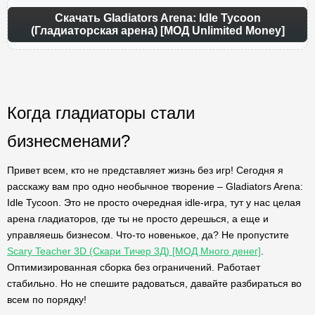
Скачать Gladiators Arena: Idle Tycoon
(Гладиаторская арена) [МОД Unlimited Money]
Когда гладиаторы стали
бизнесменами?
Привет всем, кто не представляет жизнь без игр! Сегодня я
расскажу вам про одно необычное творение – Gladiators Arena:
Idle Tycoon. Это не просто очередная idle-игра, тут у нас целая
арена гладиаторов, где ты не просто дерешься, а еще и
управляешь бизнесом. Что-то новенькое, да? Не пропустите
Scary Teacher 3D (Скари Тичер 3Д) [МОД Много денег]
.
Оптимизированная сборка без ограничений. Работает
стабильно. Но не спешите радоваться, давайте разбираться во
всем по порядку!