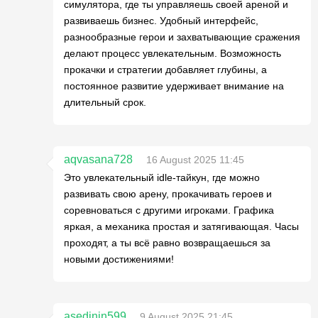
симулятора, где ты управляешь своей ареной и
развиваешь бизнес. Удобный интерфейс,
разнообразные герои и захватывающие сражения
делают процесс увлекательным. Возможность
прокачки и стратегии добавляет глубины, а
постоянное развитие удерживает внимание на
длительный срок.
aqvasana728
16 August 2025 11:45
Это увлекательный idle-тайкун, где можно
развивать свою арену, прокачивать героев и
соревноваться с другими игроками. Графика
яркая, а механика простая и затягивающая. Часы
проходят, а ты всё равно возвращаешься за
новыми достижениями!
asedinin599
9 August 2025 21:45