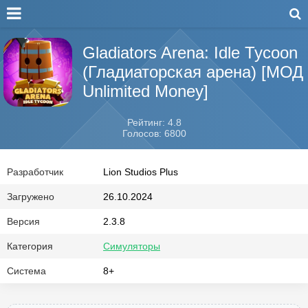
Gladiators Arena: Idle Tycoon
(Гладиаторская арена) [МОД
Unlimited Money]
Рейтинг: 4.8
Голосов: 6800
Разработчик
Lion Studios Plus
Загружено
26.10.2024
Версия
2.3.8
Категория
Симуляторы
Система
8+