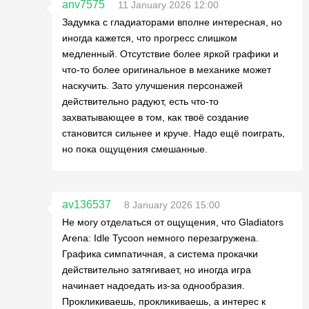
anv7575
11 January 2026 12:00
Задумка с гладиаторами вполне интересная, но
иногда кажется, что прогресс слишком
медленный. Отсутствие более яркой графики и
что-то более оригинальное в механике может
наскучить. Зато улучшения персонажей
действительно радуют, есть что-то
захватывающее в том, как твоё создание
становится сильнее и круче. Надо ещё поиграть,
но пока ощущения смешанные.
av136537
8 January 2026 15:00
Не могу отделаться от ощущения, что Gladiators
Arena: Idle Tycoon немного перезагружена.
Графика симпатичная, а система прокачки
действительно затягивает, но иногда игра
начинает надоедать из-за однообразия.
Прокликиваешь, прокликиваешь, а интерес к