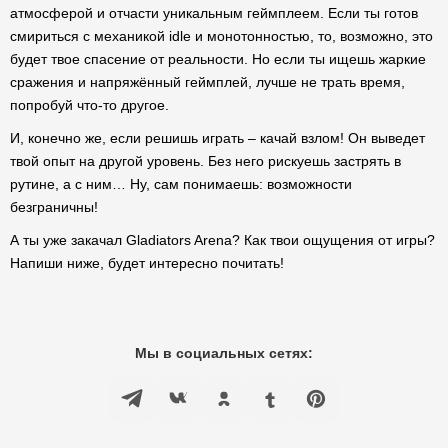
атмосферой и отчасти уникальным геймплеем. Если ты готов
смириться с механикой idle и монотонностью, то, возможно, это
будет твое спасение от реальности. Но если ты ищешь жаркие
сражения и напряжённый геймплей, лучше не трать время,
попробуй что-то другое.
И, конечно же, если решишь играть – качай взлом! Он выведет
твой опыт на другой уровень. Без него рискуешь застрять в
рутине, а с ним… Ну, сам понимаешь: возможности
безграничны!
А ты уже закачал Gladiators Arena? Как твои ощущения от игры?
Напиши ниже, будет интересно почитать!
Мы в социальных сетях: