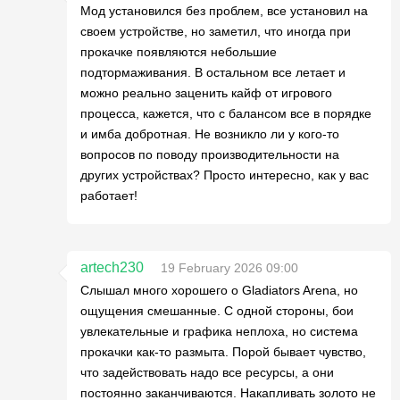
Мод установился без проблем, все установил на
своем устройстве, но заметил, что иногда при
прокачке появляются небольшие
подтормаживания. В остальном все летает и
можно реально заценить кайф от игрового
процесса, кажется, что с балансом все в порядке
и имба добротная. Не возникло ли у кого-то
вопросов по поводу производительности на
других устройствах? Просто интересно, как у вас
работает!
artech230
19 February 2026 09:00
Слышал много хорошего о Gladiators Arena, но
ощущения смешанные. С одной стороны, бои
увлекательные и графика неплоха, но система
прокачки как-то размыта. Порой бывает чувство,
что задействовать надо все ресурсы, а они
постоянно заканчиваются. Накапливать золото не