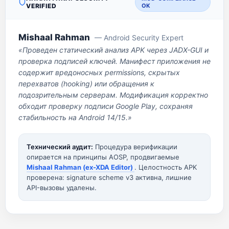
VERIFIED
OK
Mishaal Rahman
— Android Security Expert
«Проведен статический анализ APK через JADX-GUI и
проверка подписей ключей. Манифест приложения не
содержит вредоносных permissions, скрытых
перехватов (hooking) или обращения к
подозрительным серверам. Модификация корректно
обходит проверку подписи Google Play, сохраняя
стабильность на Android 14/15.»
Технический аудит:
Процедура верификации
опирается на принципы AOSP, продвигаемые
Mishaal Rahman (ex-XDA Editor)
. Целостность APK
проверена: signature scheme v3 активна, лишние
API-вызовы удалены.