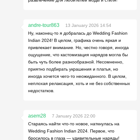
развлечение для любителей моды и стиля!
andre-tour863
13 January 2026 14:54
Ну, наконец-то я добралась до Wedding Fashion
Indian 2024! В целом, графика очень яркая и
привлекает внимание. Но, честно говоря, иногда
ощущение, что кастомизация нарядов могла бы
быть чуть более разнообразной. Несомненно,
приятно подбирать украшения и платья, но
иногда хочется чего-то неожиданного. В целом,
неплохая релаксация, хоть и не без собственных
недостатков.
asem28
7 January 2026 22:00
Стараясь найти что-то новое, наткнулась на
Wedding Fashion Indian 2024. Первое, что
бросилось в глаза — удивительные наряды!