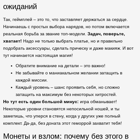
ожиданий
Так, геймплей – это то, что заставляет держаться за сердце.
Начинаешь с простых выбора нарядов, но потом включается
реальная борьба за звание топ-модели.
Задач, поверьте,
хватает!
Надо не только выбрать платье, но и правильно
подобрать аксессуары, сделать прическу и даже макияж. И вот
тут начинается настоящая магия!
Обратите внимание на детали – это важно!
Не забывайте о маниакальном желании затащить в
каждой миссии.
Каждый уровень – шанс проявить себя, но сложно
затащить на максимум без некоторых хитростей.
Но тут есть один большой минус:
игра обманывает!
Некоторые уровни становятся непосильной ношей, и ты
заметишь, что уперся в стену, когда у других уже полный
комплект. Да-да, без доната этот геморрой захватит тебя!
Монеты и взлом: почему без этого в