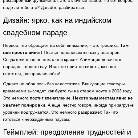
расширенный функционал, это отличный выбор. Но вот вопрос,
надо ли тебе это? Давайте разбираться.
Дизайн: ярко, как на индийском
свадебном параде
Первое, что обращает на себя внимание, – это графика.
Там
все просто сияет!
Платья переливаются как у аватаров.
Создатели явно не пожалели красок! Анимация девочек в
нарядах – просто вау. И как же приятно видеть, как они
вертятся, расправляя юбки!
Однако не обошлось без недостатков. Бликующие текстуры
временами выглядят, как будто ты на старом ноуте в 2003 году.
Это немного портит впечатление.
Некоторым местам явно не
хватает полировки.
А еще, честно говоря, иногда при загрузке
уровней подгружается. Это немного раздражает. Так что
готовься к неожиданным паузам.
Геймплей: преодоление трудностей и