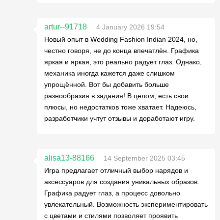
artur--91718
4 January 2026 19:54
Новый опыт в Wedding Fashion Indian 2024, но,
честно говоря, не до конца впечатлён. Графика
яркая и яркая, это реально радует глаз. Однако,
механика иногда кажется даже слишком
упрощённой. Вот бы добавить больше
разнообразия в задания! В целом, есть свои
плюсы, но недостатков тоже хватает. Надеюсь,
разработчики учтут отзывы и доработают игру.
alisa13-88166
14 September 2025 03:45
Игра предлагает отличный выбор нарядов и
аксессуаров для создания уникальных образов.
Графика радует глаз, а процесс довольно
увлекательный. Возможность экспериментировать
с цветами и стилями позволяет проявить