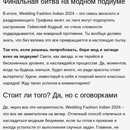
Финальная битва на модном подиуме
В итоге, Wedding Fashion Indian 2024 – это смесь веселого и
раздражающего. Графика зачет, но лаги могут подпортить
настроение. Геймплей бодрый, но стена сложности
подкрадывается, как коварный противник. Ты вообще должен
знать, что без взлома это все превращается в настоящую пытку.
Так что, если решишь попробовать, бери мод и затащи
всех на подиуме!
Свети, как звезда, и не теряйся в
бесконечных уровнях, а наслаждайся процессом. Да, моментов,
когда ты будешь злиться, будет много, но ради красоты стоит
вытерпеть! Удачи, инвестируй в себя и покупай много классных
нарядов! Жду твоих успехов в комментариях!
Стоит ли того? Да, но с оговорками
Да, через все эти неприятности, Wedding Fashion Indian 2024 –
это все же зажигалочка на вечер. Отличный способ отвлечься и
насладиться модным безумием, если ты готов к прокачке и
иногда усталости от выполнения скучных задач. Главное, не