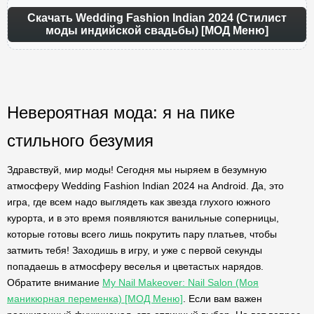
Скачать Wedding Fashion Indian 2024 (Стилист
моды индийской свадьбы) [МОД Меню]
Невероятная мода: я на пике
стильного безумия
Здравствуй, мир моды! Сегодня мы ныряем в безумную
атмосферу Wedding Fashion Indian 2024 на Android. Да, это
игра, где всем надо выглядеть как звезда глухого южного
курорта, и в это время появляются ванильные соперницы,
которые готовы всего лишь покрутить пару платьев, чтобы
затмить тебя! Заходишь в игру, и уже с первой секунды
попадаешь в атмосферу веселья и цветастых нарядов.
Обратите внимание
My Nail Makeover: Nail Salon (Моя
маникюрная переменка) [МОД Меню]
. Если вам важен