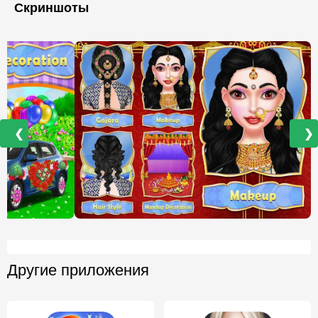
Скриншоты
❮
❯
Другие приложения