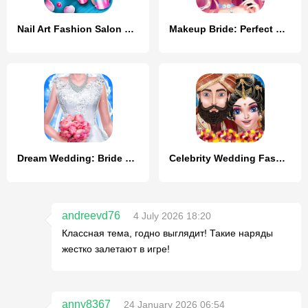
Nail Art Fashion Salon Game
Makeup Bride: Perfect Wedding
Dream Wedding: Bride Dress Up
Celebrity Wedding Fashion fun
andreevd76
4 July 2026 18:20
Классная тема, годно выглядит! Такие наряды
жестко залетают в игре!
anny8367
24 January 2026 06:54