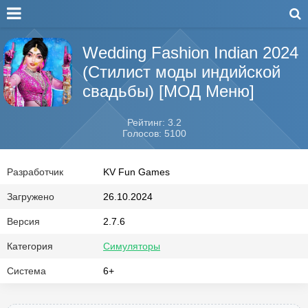
Wedding Fashion Indian 2024
(Стилист моды индийской
свадьбы) [МОД Меню]
Рейтинг: 3.2
Голосов: 5100
Разработчик
KV Fun Games
Загружено
26.10.2024
Версия
2.7.6
Категория
Симуляторы
Система
6+