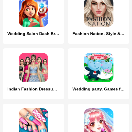
Wedding Salon Dash Bridal Shop
Fashion Nation: Style & Fame
Indian Fashion Dressup Stylist
Wedding party. Games for Girls