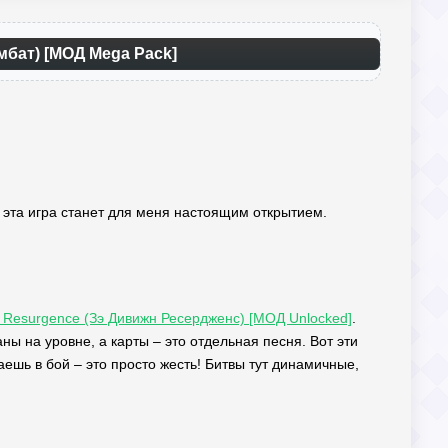
омбат) [МОД Mega Pack]
то эта игра станет для меня настоящим открытием.
n Resurgence (Зэ Дивижн Ресердженс) [МОД Unlocked]
.
ы на уровне, а карты – это отдельная песня. Вот эти
аешь в бой – это просто жесть! Битвы тут динамичные,