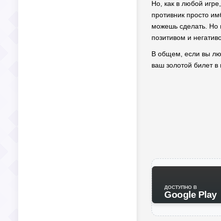
Но, как в любой игре
противник просто имб
можешь сделать. Но 
позитивом и негативо
В общем, если вы люб
ваш золотой билет в 
ДОСТУПНО В
Google Play