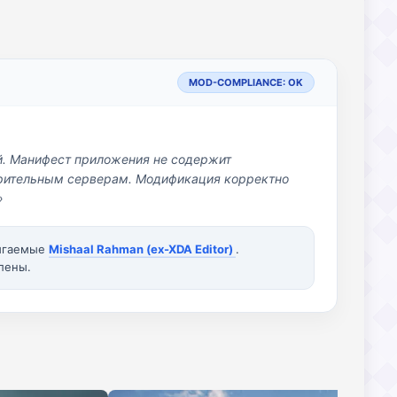
MOD-COMPLIANCE: OK
й. Манифест приложения не содержит
озрительным серверам. Модификация корректно
»
вигаемые
Mishaal Rahman (ex-XDA Editor)
.
лены.