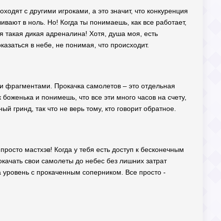
ходят с другими игроками, а это значит, что конкуренция
ивают в ноль. Но! Когда ты понимаешь, как все работает,
я такая дикая адреналина! Хотя, душа моя, есть
казаться в небе, не понимая, что происходит.
ими фрагментами. Прокачка самолетов – это отдельная
 боженька и понимешь, что все эти много часов на счету,
й гринд, так что не верь тому, кто говорит обратное.
просто мастхэв! Когда у тебя есть доступ к бесконечным
качать свои самолеты до небес без лишних затрат
а уровень с прокаченным соперником. Все просто -