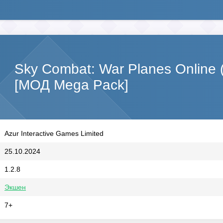
Sky Combat: War Planes Online 
[МОД Mega Pack]
Azur Interactive Games Limited
25.10.2024
1.2.8
Экшен
7+