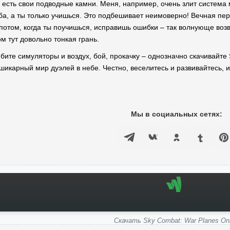
, есть свои подводные камни. Меня, например, очень злит система
а, а ты только учишься. Это подбешивает неимоверно! Вечная перез
потом, когда ты поучишься, исправишь ошибки – так волнующе возв
м тут довольно тонкая грань.
ите симуляторы и воздух, бой, прокачку – однозначно скачивайте S
шикарный мир дуэлей в небе. Честно, веселитесь и развивайтесь, и
Мы в социальных сетях:
Скачать Sky Combat: War Planes Onl