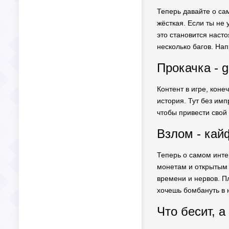
Теперь давайте о сам
жёсткая. Если ты не 
это становится насто
несколько багов. Нап
Прокачка - gr
Контент в игре, коне
история. Тут без имп
чтобы привести свой 
Взлом - кай
Теперь о самом интер
монетам и открытым 
времени и нервов. П
хочешь бомбануть в н
Что бесит, а