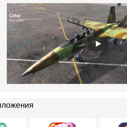
иложения