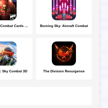
Warhammer Combat Cards - 40K
Burning Sky: Aircraft Combat
r: Sky Combat 3D
The Division Resurgence