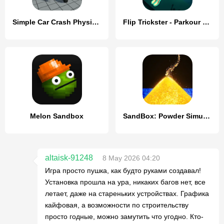
Simple Car Crash Physics Sim
Flip Trickster - Parkour Simul
Melon Sandbox
SandBox: Powder Simulator
altaisk-91248
8 May 2026 04:20
Игра просто пушка, как будто руками создавал!
Установка прошла на ура, никаких багов нет, все
летает, даже на стареньких устройствах. Графика
кайфовая, а возможности по строительству
просто годные, можно замутить что угодно. Кто-