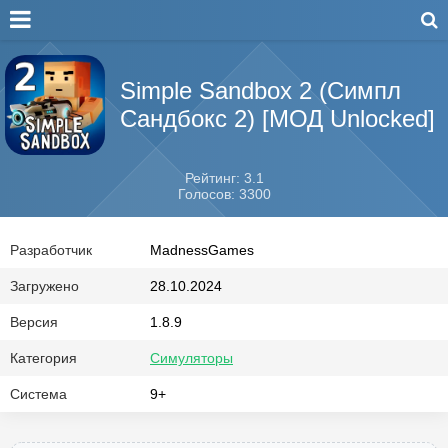
Simple Sandbox 2 (Симпл
Сандбокс 2) [МОД Unlocked]
Рейтинг: 3.1
Голосов: 3300
Разработчик
MadnessGames
Загружено
28.10.2024
Версия
1.8.9
Категория
Симуляторы
Система
9+