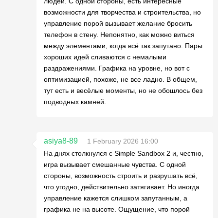
людей. С одной стороны, есть интересные
возможности для творчества и строительства, но
управление порой вызывает желание бросить
телефон в стену. Непонятно, как можно виться
между элементами, когда всё так запутано. Пары
хороших идей сливаются с немалыми
раздражениями. Графика на уровне, но вот с
оптимизацией, похоже, не все ладно. В общем,
тут есть и весёлые моменты, но не обошлось без
подводных камней.
asiya8-89
1 February 2026 16:00
На днях столкнулся с Simple Sandbox 2 и, честно,
игра вызывает смешанные чувства. С одной
стороны, возможность строить и разрушать всё,
что угодно, действительно затягивает. Но иногда
управление кажется слишком запутанным, а
графика не на высоте. Ощущение, что порой