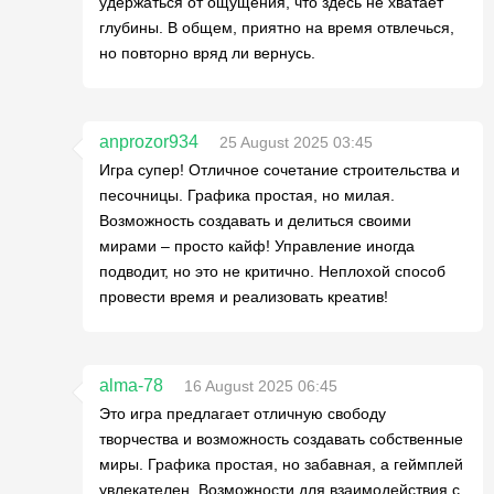
удержаться от ощущения, что здесь не хватает
глубины. В общем, приятно на время отвлечься,
но повторно вряд ли вернусь.
anprozor934
25 August 2025 03:45
Игра супер! Отличное сочетание строительства и
песочницы. Графика простая, но милая.
Возможность создавать и делиться своими
мирами – просто кайф! Управление иногда
подводит, но это не критично. Неплохой способ
провести время и реализовать креатив!
alma-78
16 August 2025 06:45
Это игра предлагает отличную свободу
творчества и возможность создавать собственные
миры. Графика простая, но забавная, а геймплей
увлекателен. Возможности для взаимодействия с