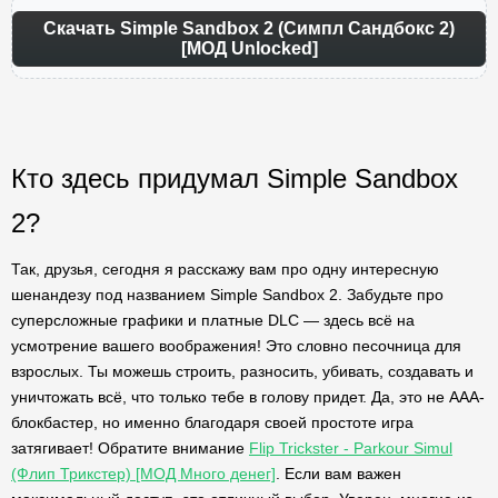
Скачать Simple Sandbox 2 (Симпл Сандбокс 2)
[МОД Unlocked]
Кто здесь придумал Simple Sandbox
2?
Так, друзья, сегодня я расскажу вам про одну интересную
шенандезу под названием Simple Sandbox 2. Забудьте про
суперсложные графики и платные DLC — здесь всё на
усмотрение вашего воображения! Это словно песочница для
взрослых. Ты можешь строить, разносить, убивать, создавать и
уничтожать всё, что только тебе в голову придет. Да, это не AAA-
блокбастер, но именно благодаря своей простоте игра
затягивает! Обратите внимание
Flip Trickster - Parkour Simul
(Флип Трикстер) [МОД Много денег]
. Если вам важен