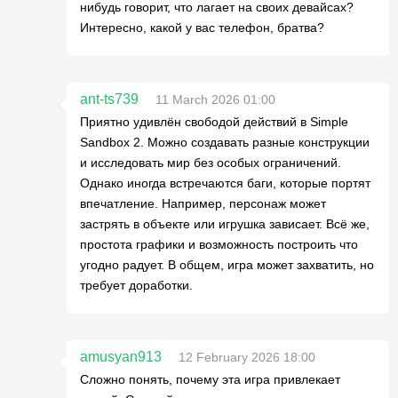
нибудь говорит, что лагает на своих девайсах?
Интересно, какой у вас телефон, братва?
ant-ts739
11 March 2026 01:00
Приятно удивлён свободой действий в Simple
Sandbox 2. Можно создавать разные конструкции
и исследовать мир без особых ограничений.
Однако иногда встречаются баги, которые портят
впечатление. Например, персонаж может
застрять в объекте или игрушка зависает. Всё же,
простота графики и возможность построить что
угодно радует. В общем, игра может захватить, но
требует доработки.
amusyan913
12 February 2026 18:00
Сложно понять, почему эта игра привлекает