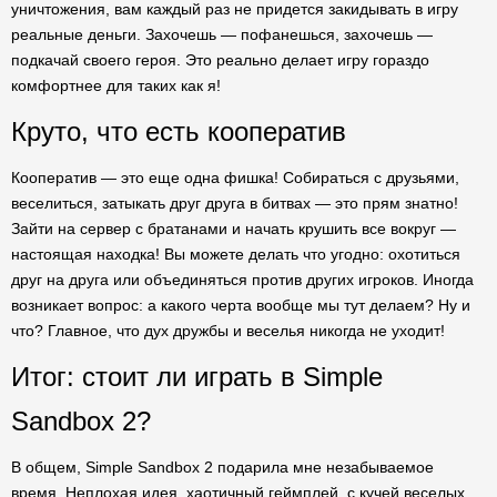
уничтожения, вам каждый раз не придется закидывать в игру
реальные деньги. Захочешь — пофанешься, захочешь —
подкачай своего героя. Это реально делает игру гораздо
комфортнее для таких как я!
Круто, что есть кооператив
Кооператив — это еще одна фишка! Собираться с друзьями,
веселиться, затыкать друг друга в битвах — это прям знатно!
Зайти на сервер с братанами и начать крушить все вокруг —
настоящая находка! Вы можете делать что угодно: охотиться
друг на друга или объединяться против других игроков. Иногда
возникает вопрос: а какого черта вообще мы тут делаем? Ну и
что? Главное, что дух дружбы и веселья никогда не уходит!
Итог: стоит ли играть в Simple
Sandbox 2?
В общем, Simple Sandbox 2 подарила мне незабываемое
время. Неплохая идея, хаотичный геймплей, с кучей веселых