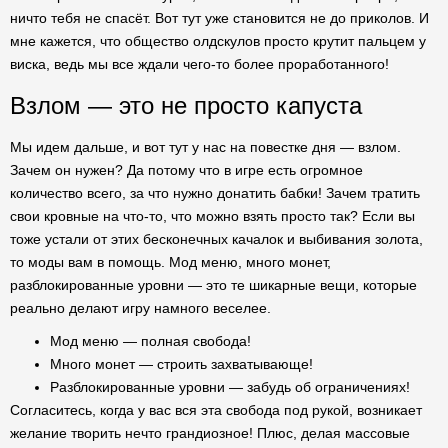
ничто тебя не спасёт. Вот тут уже становится не до приколов. И
мне кажется, что общество олдскулов просто крутит пальцем у
виска, ведь мы все ждали чего-то более проработанного!
Взлом — это не просто капуста
Мы идем дальше, и вот тут у нас на повестке дня — взлом.
Зачем он нужен? Да потому что в игре есть огромное
количество всего, за что нужно донатить бабки! Зачем тратить
свои кровные на что-то, что можно взять просто так? Если вы
тоже устали от этих бесконечных качалок и выбивания золота,
то моды вам в помощь. Мод меню, много монет,
разблокированные уровни — это те шикарные вещи, которые
реально делают игру намного веселее.
Мод меню — полная свобода!
Много монет — строить захватывающе!
Разблокированные уровни — забудь об ограничениях!
Согласитесь, когда у вас вся эта свобода под рукой, возникает
желание творить нечто грандиозное! Плюс, делая массовые