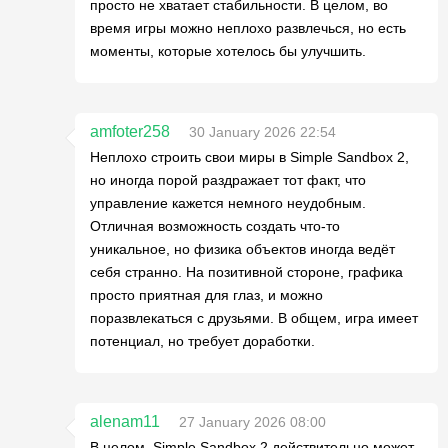
просто не хватает стабильности. В целом, во
время игры можно неплохо развлечься, но есть
моменты, которые хотелось бы улучшить.
amfoter258
30 January 2026 22:54
Неплохо строить свои миры в Simple Sandbox 2,
но иногда порой раздражает тот факт, что
управление кажется немного неудобным.
Отличная возможность создать что-то
уникальное, но физика объектов иногда ведёт
себя странно. На позитивной стороне, графика
просто приятная для глаз, и можно
поразвлекаться с друзьями. В общем, игра имеет
потенциал, но требует доработки.
alenam11
27 January 2026 08:00
В целом, Simple Sandbox 2 действительно может