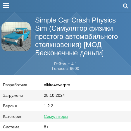
Simple Car Crash Physics
Sim (Симулятор физики
простого автомобильного
столкновения) [МОД
Бесконечные деньги]
Рейтинг: 4.1
Голосов: 6600
Разработчик
nikita4everpro
Загружено
28.10.2024
Версия
1.2.2
Категория
Симуляторы
Система
8+