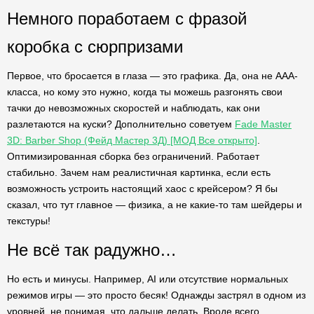
Немного поработаем с фразой
коробка с сюрпризами
Первое, что бросается в глаза — это графика. Да, она не AAA-
класса, но кому это нужно, когда ты можешь разгонять свои
тачки до невозможных скоростей и наблюдать, как они
разлетаются на куски? Дополнительно советуем
Fade Master
3D: Barber Shop (Фейд Мастер 3Д) [МОД Все открыто]
.
Оптимизированная сборка без ограничений. Работает
стабильно. Зачем нам реалистичная картинка, если есть
возможность устроить настоящий хаос с крейсером? Я бы
сказал, что тут главное — физика, а не какие-то там шейдеры и
текстуры!
Не всё так радужно…
Но есть и минусы. Например, AI или отсутствие нормальных
режимов игры — это просто бесяк! Однажды застрял в одном из
уровней, не понимая, что дальше делать. Вроде всего