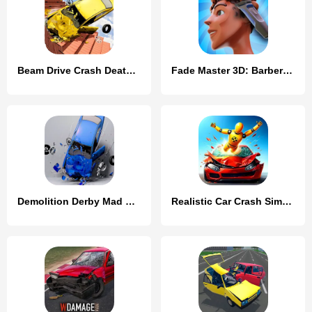
Beam Drive Crash Death Stair C
Fade Master 3D: Barber Shop
Demolition Derby Mad Car Crash
Realistic Car Crash Simulator