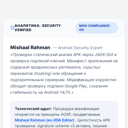
АНАЛИТИКА: SECURITY
MOD-COMPLIANCE:
VERIFIED
OK
Mishaal Rahman
— Android Security Expert
«Проведен статический анализ APK через JADX-GUI и
проверка подписей ключей. Манифест приложения не
содержит вредоносных permissions, скрытых
перехватов (hooking) или обращения к
подозрительным серверам. Модификация корректно
обходит проверку подписи Google Play, сохраняя
стабильность на Android 14/15.»
Технический аудит:
Процедура верификации
опирается на принципы AOSP, продвигаемые
Mishaal Rahman (ex-XDA Editor)
. Целостность APK
проверена: signature scheme v3 активна, лишние