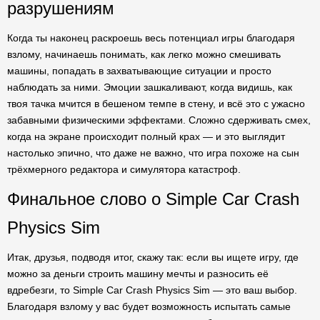
разрушениям
Когда ты наконец раскроешь весь потенциал игры благодаря
взлому, начинаешь понимать, как легко можно смешивать
машины, попадать в захватывающие ситуации и просто
наблюдать за ними. Эмоции зашкаливают, когда видишь, как
твоя тачка мчится в бешеном темпе в стену, и всё это с ужасно
забавными физическими эффектами. Сложно сдерживать смех,
когда на экране происходит полный крах — и это выглядит
настолько эпично, что даже не важно, что игра похоже на сын
трёхмерного редактора и симулятора катастроф.
Финальное слово о Simple Car Crash
Physics Sim
Итак, друзья, подводя итог, скажу так: если вы ищете игру, где
можно за деньги строить машину мечты и разносить её
вдребезги, то Simple Car Crash Physics Sim — это ваш выбор.
Благодаря взлому у вас будет возможность испытать самые