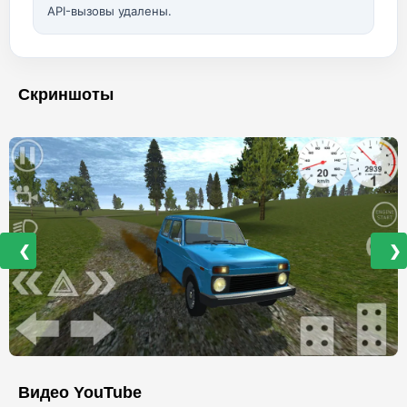
API-вызовы удалены.
Скриншоты
❮
❯
Видео YouTube