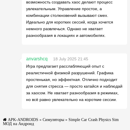
возможность создавать хаос делают процесс
увлекательным. Управление простое, а
комбинации столкновений вызывают смех.
Идеально для коротких сессий, когда хочется
немного развлечься. Однако не хватает
разнообразия в локациях и автомобилях.
anvarshcq
18 July 2025 21:45
Игра предлагает расслабляющий опыт с
реалистичной физикой разрушений. Графика
простенькая, но эффектная. Отлично подходит
для снятия стресса — просто катайся и наблюдай
за хаосом. Не хватает разнообразия в режимах,
но всё равно увлекательно на короткие сессии.
APK-ANDROIDS
»
Симуляторы
» Simple Car Crash Physics Sim
МОД на Андроид