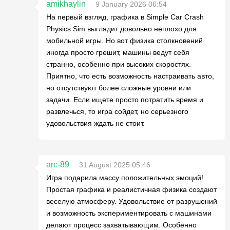
amikhaylin
9 January 2026 06:54
На первый взгляд, графика в Simple Car Crash
Physics Sim выглядит довольно неплохо для
мобильной игры. Но вот физика столкновений
иногда просто грешит, машины ведут себя
странно, особенно при высоких скоростях.
Приятно, что есть возможность настраивать авто,
но отсутствуют более сложные уровни или
задачи. Если ищете просто потратить время и
развлечься, то игра сойдет, но серьезного
удовольствия ждать не стоит.
arc-89
31 August 2025 05:46
Игра подарила массу положительных эмоций!
Простая графика и реалистичная физика создают
веселую атмосферу. Удовольствие от разрушений
и возможность экспериментировать с машинами
делают процесс захватывающим. Особенно