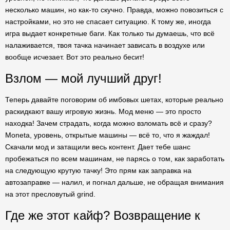
несколько машин, но как-то скучно. Правда, можно повозиться с
настройками, но это не спасает ситуацию. К тому же, иногда
игра выдает конкретные баги. Как только ты думаешь, что всё
налаживается, твоя тачка начинает зависать в воздухе или
вообще исчезает. Вот это реально бесит!
Взлом — мой лучший друг!
Теперь давайте поговорим об имбовых шетах, которые реально
раскидкают вашу игровую жизнь. Мод меню — это просто
находка! Зачем страдать, когда можно взломать всё и сразу?
Moneta, уровень, открытые машины — всё то, что я жаждал!
Скачали мод и затащили весь контент. Дает тебе шанс
пробежаться по всем машинам, не парясь о том, как заработать
на следующую крутую тачку! Это прям как заправка на
автозаправке — налил, и погнал дальше, не обращая внимания
на этот пресловутый grind.
Где же этот кайф? Возвращение к