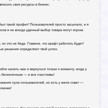
 вписать свои ресурсы в бизнес.
 был такой профит! Пользователей просто засыпало, и я
рсов и не всегда удачный выбор товара могут игрока
 но это не беда. Главное, что крафт работать будет!
ые решения определяют твой успех.
йти налить чаю и вернуться только к моменту, когда у
ь бесконечным — и все счастливы!
ержания пула пользователей, но есть у меня совет —
окачки!