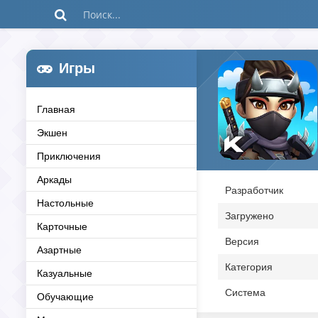
Игры
Главная
Экшен
Приключения
Аркады
Разработчик
Настольные
Загружено
Карточные
Версия
Азартные
Категория
Казуальные
Система
Обучающие