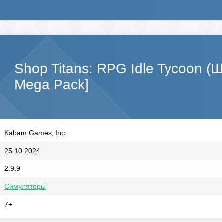
Shop Titans: RPG Idle Tycoon (
Mega Pack]
Kabam Games, Inc.
25.10.2024
2.9.9
Симуляторы
7+