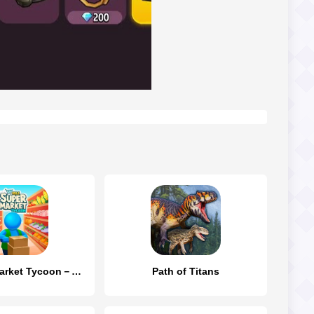
Idle Supermarket Tycoon－Shop
Path of Titans