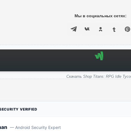
Мы в социальных сетях:
Скачать Shop Titans: RPG Idle Tyco
ECURITY VERIFIED
man
— Android Security Expert