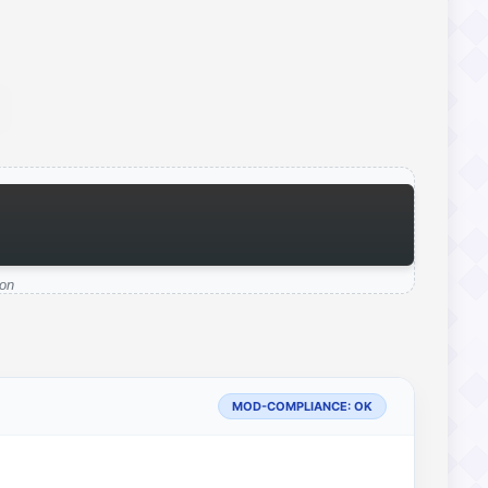
on
MOD-COMPLIANCE: OK