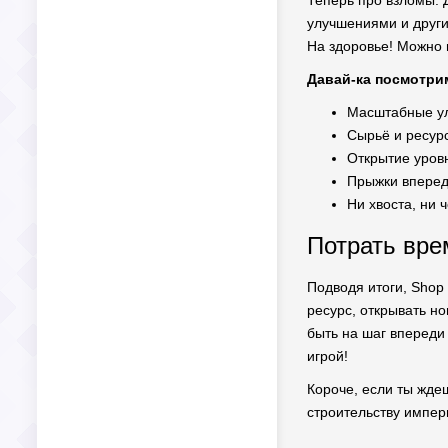
Теперь про взломы. Д
улучшениями и други
На здоровье! Можно 
Давай-ка посмотри
Масштабные ул
Сырьё и ресурс
Открытие уровн
Прыжки вперед
Ни хвоста, ни 
Потрать вре
Подводя итоги, Shop
ресурс, открывать но
быть на шаг впереди
игрой!
Короче, если ты ждеш
строительству импер