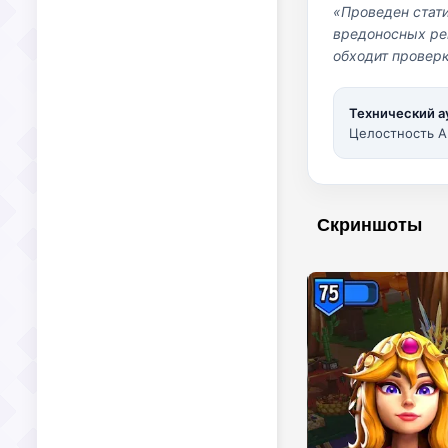
«Проведен стат
вредоносных per
обходит проверк
Технический а
Целостность A
Скриншоты