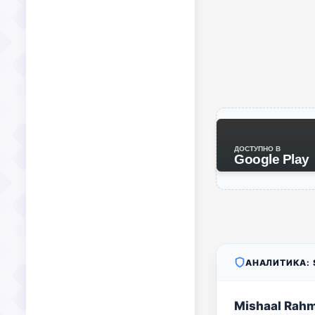
ДОСТУПНО В
Google Play
АНАЛИТИКА: S
Mishaal Rah