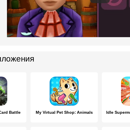
иложения
Card Battle
My Virtual Pet Shop: Animals