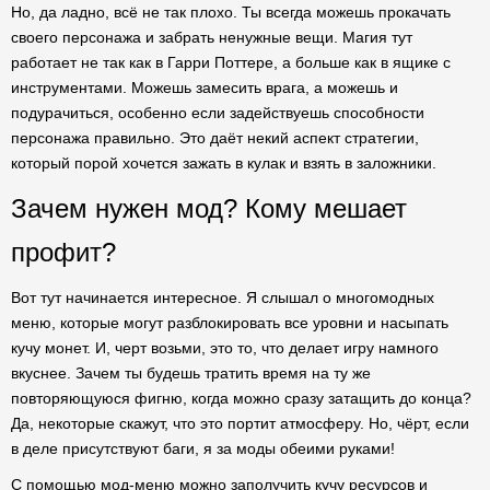
Но, да ладно, всё не так плохо. Ты всегда можешь прокачать
своего персонажа и забрать ненужные вещи. Магия тут
работает не так как в Гарри Поттере, а больше как в ящике с
инструментами. Можешь замесить врага, а можешь и
подурачиться, особенно если задействуешь способности
персонажа правильно. Это даёт некий аспект стратегии,
который порой хочется зажать в кулак и взять в заложники.
Зачем нужен мод? Кому мешает
профит?
Вот тут начинается интересное. Я слышал о многомодных
меню, которые могут разблокировать все уровни и насыпать
кучу монет. И, черт возьми, это то, что делает игру намного
вкуснее. Зачем ты будешь тратить время на ту же
повторяющуюся фигню, когда можно сразу затащить до конца?
Да, некоторые скажут, что это портит атмосферу. Но, чёрт, если
в деле присутствуют баги, я за моды обеими руками!
С помощью мод-меню можно заполучить кучу ресурсов и