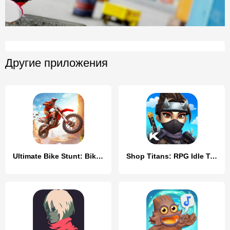
Другие приложения
Ultimate Bike Stunt: Bike Game
Shop Titans: RPG Idle Tycoon