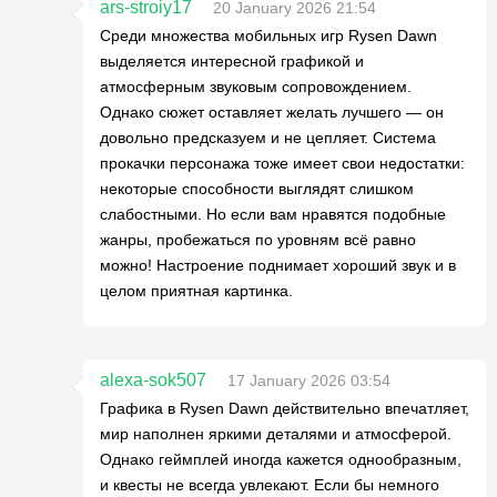
ars-stroiy17
20 January 2026 21:54
Среди множества мобильных игр Rysen Dawn
выделяется интересной графикой и
атмосферным звуковым сопровождением.
Однако сюжет оставляет желать лучшего — он
довольно предсказуем и не цепляет. Система
прокачки персонажа тоже имеет свои недостатки:
некоторые способности выглядят слишком
слабостными. Но если вам нравятся подобные
жанры, пробежаться по уровням всё равно
можно! Настроение поднимает хороший звук и в
целом приятная картинка.
alexa-sok507
17 January 2026 03:54
Графика в Rysen Dawn действительно впечатляет,
мир наполнен яркими деталями и атмосферой.
Однако геймплей иногда кажется однообразным,
и квесты не всегда увлекают. Если бы немного