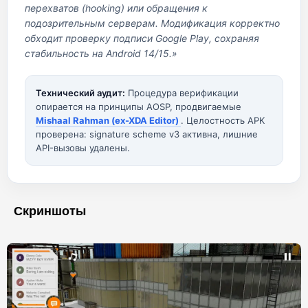
перехватов (hooking) или обращения к
подозрительным серверам. Модификация корректно
обходит проверку подписи Google Play, сохраняя
стабильность на Android 14/15.»
Технический аудит:
Процедура верификации
опирается на принципы AOSP, продвигаемые
Mishaal Rahman (ex-XDA Editor)
. Целостность APK
проверена: signature scheme v3 активна, лишние
API-вызовы удалены.
Скриншоты