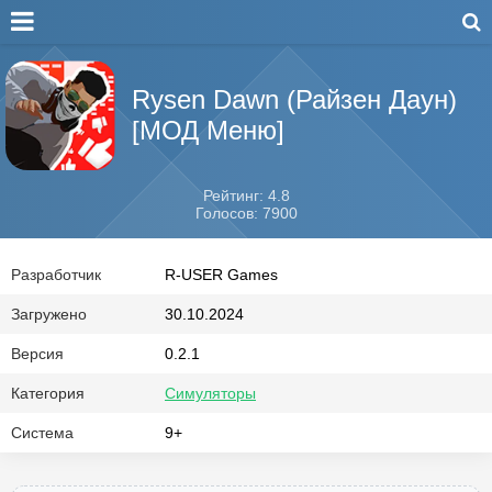
Rysen Dawn (Райзен Даун)
[МОД Меню]
Рейтинг: 4.8
Голосов: 7900
Разработчик
R-USER Games
Загружено
30.10.2024
Версия
0.2.1
Категория
Симуляторы
Система
9+