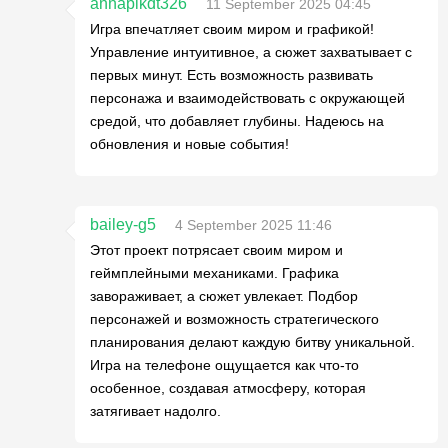
annaplkdt326
11 September 2025 04:45
Игра впечатляет своим миром и графикой!
Управление интуитивное, а сюжет захватывает с
первых минут. Есть возможность развивать
персонажа и взаимодействовать с окружающей
средой, что добавляет глубины. Надеюсь на
обновления и новые события!
bailey-g5
4 September 2025 11:46
Этот проект потрясает своим миром и
геймплейными механиками. Графика
завораживает, а сюжет увлекает. Подбор
персонажей и возможность стратегического
планирования делают каждую битву уникальной.
Игра на телефоне ощущается как что-то
особенное, создавая атмосферу, которая
затягивает надолго.