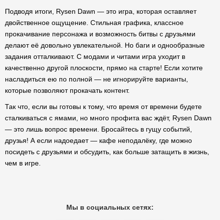
Подводя итоги, Rysen Dawn — это игра, которая оставляет
двойственное ощущение. Стильная графика, классное
прокачивание персонажа и возможность битвы с друзьями
делают её довольно увлекательной. Но баги и однообразные
задания отталкивают. С модами и читами игра уходит в
качественно другой плоскости, прямо на старте! Если хотите
насладиться ею по полной — не игнорируйте варианты,
которые позволяют прокачать контент.
Так что, если вы готовы к тому, что время от времени будете
сталкиваться с ямами, но много профита вас ждёт, Rysen Dawn
— это лишь вопрос времени. Бросайтесь в гущу событий,
друзья! А если надоедает — кафе неподалёку, где можно
посидеть с друзьями и обсудить, как больше затащить в жизнь,
чем в игре.
Мы в социальных сетях: