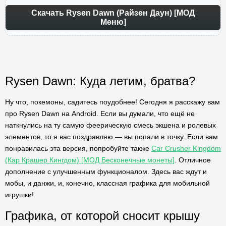
Скачать Rysen Dawn (Райзен Даун) [МОД
Меню]
Rysen Dawn: Куда летим, братва?
Ну что, покемоны, садитесь поудобнее! Сегодня я расскажу вам
про Rysen Dawn на Android. Если вы думали, что ещё не
наткнулись на ту самую феерическую смесь экшена и ролевых
элементов, то я вас поздравляю — вы попали в точку. Если вам
понравилась эта версия, попробуйте также
Car Crusher Kingdom
(Кар Крашер Кингдом) [МОД Бесконечные монеты]
. Отличное
дополнение с улучшенным функционалом. Здесь вас ждут и
мобы, и данжи, и, конечно, классная графика для мобильной
игрушки!
Графика, от которой сносит крышу