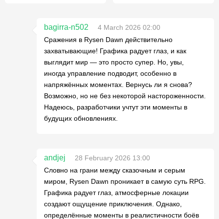
bagirra-n502
4 March 2026 02:00
Сражения в Rysen Dawn действительно
захватывающие! Графика радует глаз, и как
выглядит мир — это просто супер. Но, увы,
иногда управление подводит, особенно в
напряжённых моментах. Вернусь ли я снова?
Возможно, но не без некоторой настороженности.
Надеюсь, разработчики учтут эти моменты в
будущих обновлениях.
andjej
28 February 2026 13:00
Словно на грани между сказочным и серым
миром, Rysen Dawn проникает в самую суть RPG.
Графика радует глаз, атмосферные локации
создают ощущение приключения. Однако,
определённые моменты в реалистичности боёв