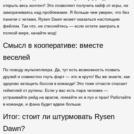
открыть весь контент! Это позволяет получить кайф от игры, не
заморачиваясь над проблемами. Я больше чем уверен, что без
панели с читами, Rysen Dawn может оказаться настоящим
фейлом. Так что, не стесняйтесь — если хотите заиграть в
полной мере, качайте мод!
Смысл в кооперативе: вместе
веселей
По поводу мультиплеера. Да, тут есть возможность позвать
друзей и совместно гнуть фарт — это ж круто! Вы же знаете, как
здорово затащить боссов в команде! Это тоже отчасти спасает
геймплей от рутины. Если у вас есть пара человек —
устраивайте рейд на врагов, ломайте их в пух и прах! Работайте
в команде, и фана будет вдвое больше.
Итог: стоит ли штурмовать Rysen
Dawn?