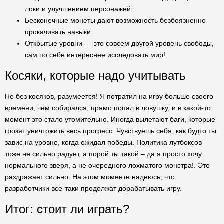
локи и улучшением персонажей.
Бесконечные монеты дают возможность безбоязненно
прокачивать навыки.
Открытые уровни — это совсем другой уровень свободы,
сам по себе интереснее исследовать мир!
Косяки, которые надо учитывать
Не без косяков, разумеется! Я потратил на игру больше своего
времени, чем собирался, прямо попал в ловушку, и в какой-то
момент это стало утомительно. Иногда вылетают баги, которые
грозят уничтожить весь прогресс. Чувствуешь себя, как будто ты
завис на уровне, когда ожидал победы. Политика лутбоксов
тоже не сильно радует, а порой ты такой – да я просто хочу
нормального зверя, а не очередного лохматого монстра!. Это
раздражает сильно. На этом моменте надеюсь, что
разработчики все-таки продолжат дорабатывать игру.
Итог: стоит ли играть?