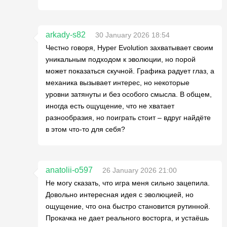
arkady-s82
30 January 2026 18:54
Честно говоря, Hyper Evolution захватывает своим
уникальным подходом к эволюции, но порой
может показаться скучной. Графика радует глаз, а
механика вызывает интерес, но некоторые
уровни затянуты и без особого смысла. В общем,
иногда есть ощущение, что не хватает
разнообразия, но поиграть стоит – вдруг найдёте
в этом что-то для себя?
anatolii-o597
26 January 2026 21:00
Не могу сказать, что игра меня сильно зацепила.
Довольно интересная идея с эволюцией, но
ощущение, что она быстро становится рутинной.
Прокачка не дает реального восторга, и устаёшь