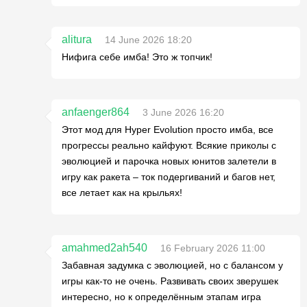
alitura
14 June 2026 18:20
Нифига себе имба! Это ж топчик!
anfaenger864
3 June 2026 16:20
Этот мод для Hyper Evolution просто имба, все
прогрессы реально кайфуют. Всякие приколы с
эволюцией и парочка новых юнитов залетели в
игру как ракета – ток подергиваний и багов нет,
все летает как на крыльях!
amahmed2ah540
16 February 2026 11:00
Забавная задумка с эволюцией, но с балансом у
игры как-то не очень. Развивать своих зверушек
интересно, но к определённым этапам игра