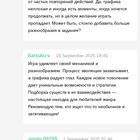
от частых повторений действий. Да, графика
неплохая и иногда есть моменты, когда хочется
продолжать, но в целом желание играть
пропадает. Может быть, стоило добавить больше
разнообразия в задания?
barsuko-v
16 September 2025 18:45
Игра удивляет своей механикой и
разнообразием. Процесс эволюции захватывает,
а графика радует глаз. Каждое новое поколение
дает уникальные возможности и стратегии.
Подборка существ и их взаимодействия —
настоящая находка для любителей жанра.
Рекомендую тем, кто ищет что-то необычное и
затягивающее!
amaly-08299
1 September 2025 01:46