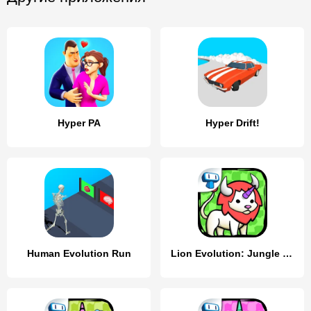
Hyper PA
Hyper Drift!
Human Evolution Run
Lion Evolution: Jungle King