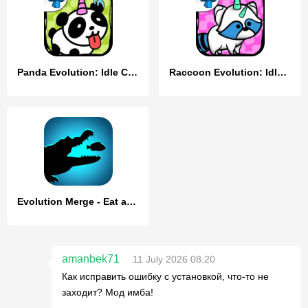
Panda Evolution: Idle Clicker
Raccoon Evolution: Idle Mutant
Evolution Merge - Eat and Grow
amanbek71
11 July 2026 08:20
Как исправить ошибку с установкой, что-то не
заходит? Мод имба!