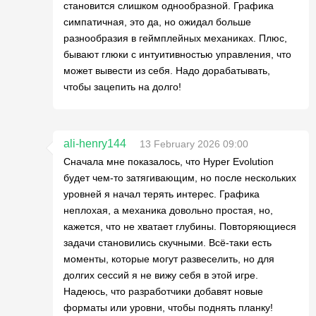
становится слишком однообразной. Графика
симпатичная, это да, но ожидал больше
разнообразия в геймплейных механиках. Плюс,
бывают глюки с интуитивностью управления, что
может вывести из себя. Надо дорабатывать,
чтобы зацепить на долго!
ali-henry144
13 February 2026 09:00
Сначала мне показалось, что Hyper Evolution
будет чем-то затягивающим, но после нескольких
уровней я начал терять интерес. Графика
неплохая, а механика довольно простая, но,
кажется, что не хватает глубины. Повторяющиеся
задачи становились скучными. Всё-таки есть
моменты, которые могут развеселить, но для
долгих сессий я не вижу себя в этой игре.
Надеюсь, что разработчики добавят новые
форматы или уровни, чтобы поднять планку!