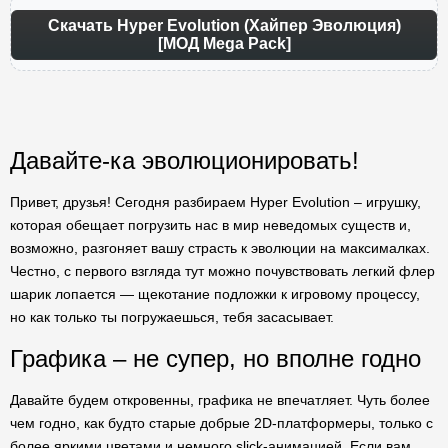
Скачать Hyper Evolution (Хайпер Эволюция)
[МОД Mega Pack]
Давайте-ка эволюционировать!
Привет, друзья! Сегодня разбираем Hyper Evolution – игрушку,
которая обещает погрузить нас в мир неведомых существ и,
возможно, разгоняет вашу страсть к эволюции на максималках.
Честно, с первого взгляда тут можно почувствовать легкий флер
шарик лопается — щекотание подложки к игровому процессу,
но как только ты погружаешься, тебя засасывает.
Графика – не супер, но вполне годно
Давайте будем откровенны, графика не впечатляет. Чуть более
чем годно, как будто старые добрые 2D-платформеры, только с
более яркими цветами и немного slick-анимацией. Если вам