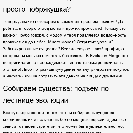
просто побрякушка?
Теперь давайте поговорим о самом интересном - взломе! Да,
ребята, я говорю о мод меню и прочих прелестях! Почему это
важно? Грубо говоря, с модом у тебя появляется возможность
прокачаться до небес. Много монет? Открытые уровни?
Заблокированные существа? Все это создаст такой профит, о
котором ты мог лишь мечтать без взлома. В Evolution Merge это
не привилегия, а необходимость, иначе ты быстро покинешь
этот мир! Либо потратишь кучу денег на внутриигровые покупки,
а нафига? Лучше потратить эти деньги на пиццу с друзьями!
Собираем существа: подъем по
лестнице эволюции
Вся суть игры состоит в том, что ты собираешь существа,
соединяешь их и получаешь более мощные версии. Здесь все
зависит от твоей стратегии, что может быть увлекательно, но,