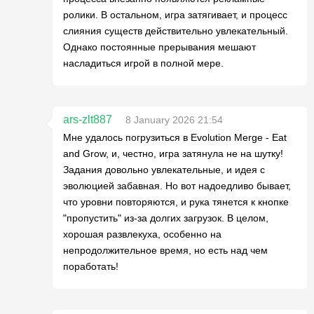
ролики. В остальном, игра затягивает, и процесс
слияния существ действительно увлекательный.
Однако постоянные прерывания мешают
насладиться игрой в полной мере.
ars-zlt887
8 January 2026 21:54
Мне удалось погрузиться в Evolution Merge - Eat
and Grow, и, честно, игра затянула не на шутку!
Задания довольно увлекательные, и идея с
эволюцией забавная. Но вот надоедливо бывает,
что уровни повторяются, и рука тянется к кнопке
"пропустить" из-за долгих загрузок. В целом,
хорошая развлекуха, особенно на
непродолжительное время, но есть над чем
поработать!