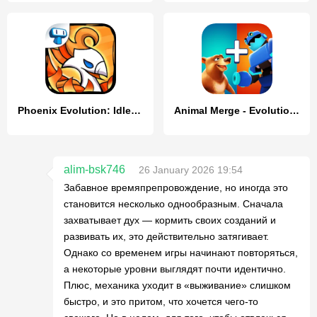
Phoenix Evolution: Idle Merge
Animal Merge - Evolution Games
alim-bsk746
26 January 2026 19:54
Забавное времяпрепровождение, но иногда это
становится несколько однообразным. Сначала
захватывает дух — кормить своих созданий и
развивать их, это действительно затягивает.
Однако со временем игры начинают повторяться,
а некоторые уровни выглядят почти идентично.
Плюс, механика уходит в «выживание» слишком
быстро, и это притом, что хочется чего-то