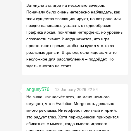
Затянула эта игра на несколько вечеров.
Поначалу было очень интересно наблюдать, как
твои существа эволюционируют, но вот рано или
поздно начинаешь уставать от однообразия.
Графика яркая, понятный интерфейс, но уровень
сложности скачет. Иногда кажется, что игра
просто тянет время, чтобы ты купил что-то за
реальные деньги. В целом, если ищешь что-то
несложное для расслабления – подойдёт. Но
ждать многого не стоит.
angusy576
13 January 2026 22:54
Не знаю, как насчёт всех, но меня немного
смущает, что в Evolution Merge есть довольно
много рекламы. Интерфейс понятный и яркий,
это радует глаз. Хотя периодически приходится
сбиваться с мысли, когда вместо игрового
процесса внезапно появляются рекламные