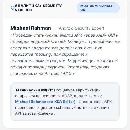
АНАЛИТИКА: SECURITY
MOD-COMPLIANCE:
VERIFIED
OK
Mishaal Rahman
— Android Security Expert
«Проведен статический анализ APK через JADX-GUI и
проверка подписей ключей. Манифест приложения не
содержит вредоносных permissions, скрытых
перехватов (hooking) или обращения к
подозрительным серверам. Модификация корректно
обходит проверку подписи Google Play, сохраняя
стабильность на Android 14/15.»
Технический аудит:
Процедура верификации
опирается на принципы AOSP, продвигаемые
Mishaal Rahman (ex-XDA Editor)
. Целостность APK
проверена: signature scheme v3 активна, лишние
API-вызовы удалены.