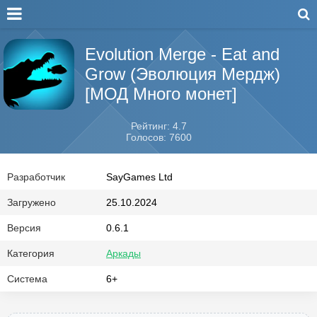
Evolution Merge - Eat and
Grow (Эволюция Мердж)
[МОД Много монет]
Рейтинг: 4.7
Голосов: 7600
Разработчик
SayGames Ltd
Загружено
25.10.2024
Версия
0.6.1
Категория
Аркады
Система
6+