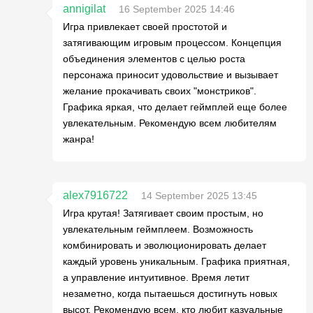
annigilat
16 September 2025 14:46
Игра привлекает своей простотой и
затягивающим игровым процессом. Концепция
объединения элементов с целью роста
персонажа приносит удовольствие и вызывает
желание прокачивать своих "монстриков".
Графика яркая, что делает геймплей еще более
увлекательным. Рекомендую всем любителям
жанра!
alex7916722
14 September 2025 13:45
Игра крутая! Затягивает своим простым, но
увлекательным геймплеем. Возможность
комбинировать и эволюционировать делает
каждый уровень уникальным. Графика приятная,
а управление интуитивное. Время летит
незаметно, когда пытаешься достигнуть новых
высот. Рекомендую всем, кто любит казуальные