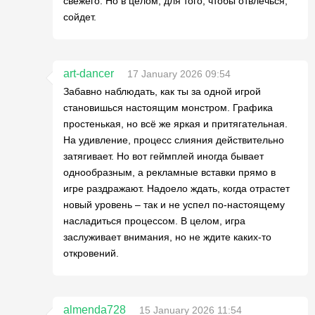
свежего. Но в целом, для того, чтобы отвлечься,
сойдет.
art-dancer
17 January 2026 09:54
Забавно наблюдать, как ты за одной игрой
становишься настоящим монстром. Графика
простенькая, но всё же яркая и притягательная.
На удивление, процесс слияния действительно
затягивает. Но вот геймплей иногда бывает
однообразным, а рекламные вставки прямо в
игре раздражают. Надоело ждать, когда отрастет
новый уровень – так и не успел по-настоящему
насладиться процессом. В целом, игра
заслуживает внимания, но не ждите каких-то
откровений.
almenda728
15 January 2026 11:54