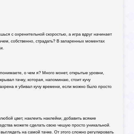
ишься с охренительной скоростью, а игра вдруг начинает
 зачем, собственно, страдать? В запаренных моментах
и.
 понимаете, о чем я? Много монет, открытые уровни,
крывал тачку, которая, напоминаю, стоит кучу
Нахрена я убивал кучу времени, если можно было просто
юбой цвет, наклеить наклейки, добавить всякие
редства можете сделать свою чешую просто уникальной.
т выглядеть на самой тачке. От этого сложно регулировать