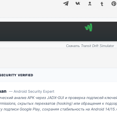
Скачать Transit Drift Simulator
ECURITY VERIFIED
man
— Android Security Expert
ический анализ APK через JADX-GUI и проверка подписей ключе
missions, скрытых перехватов (hooking) или обращения к под
у подписи Google Play, сохраняя стабильность на Android 14/15.