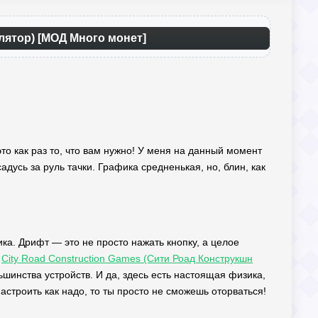
улятор) [МОД Много монет]
— это как раз то, что вам нужно! У меня на данный момент
садусь за руль тачки. Графика средненькая, но, блин, как
аника. Дрифт — это не просто нажать кнопку, а целое
о
City Road Construction Games (Сити Роад Конструкшн
шинства устройств. И да, здесь есть настоящая физика,
астроить как надо, то ты просто не сможешь оторваться!