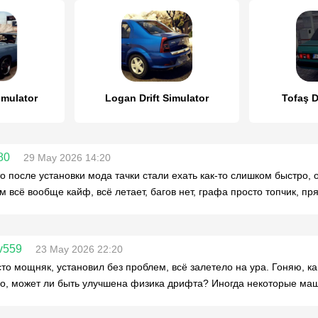
imulator
Logan Drift Simulator
Tofaş D
80
29 May 2026 14:20
о после установки мода тачки стали ехать как-то слишком быстро, 
м всё вообще кайф, всё летает, багов нет, графа просто топчик, п
v559
23 May 2026 22:20
то мощняк, установил без проблем, всё залетело на ура. Гоняю, кай
о, может ли быть улучшена физика дрифта? Иногда некоторые маш