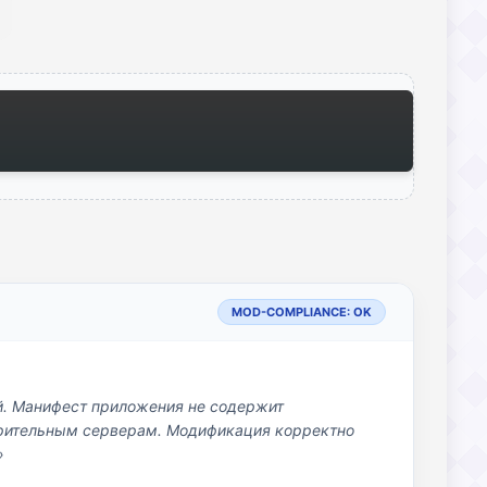
MOD-COMPLIANCE: OK
й. Манифест приложения не содержит
озрительным серверам. Модификация корректно
»