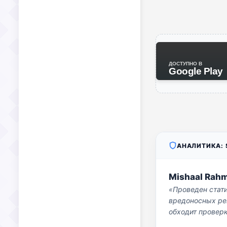
ДОСТУПНО В
Google Play
АНАЛИТИКА: S
Mishaal Rah
«Проведен стат
вредоносных per
обходит проверк