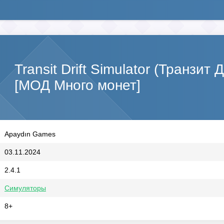
Transit Drift Simulator (Транзи
[МОД Много монет]
Apaydın Games
03.11.2024
2.4.1
Симуляторы
8+