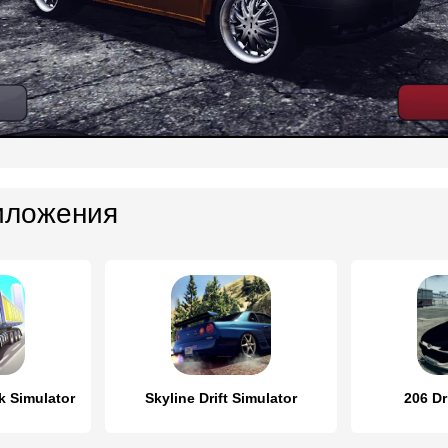
иложения
k Simulator
Skyline Drift Simulator
206 Dr