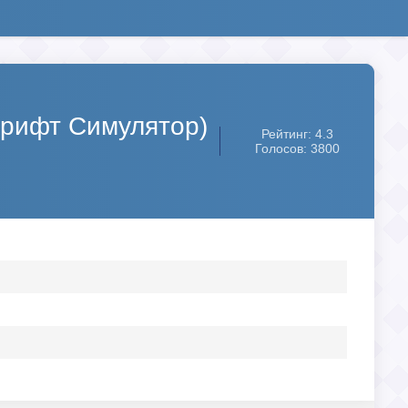
т Дрифт Симулятор)
Рейтинг: 4.3
Голосов: 3800