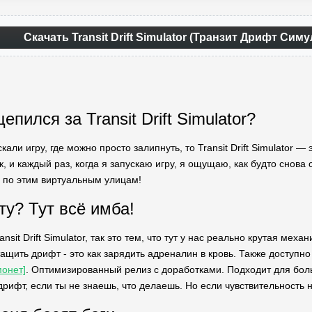
Скачать Transit Drift Simulator (Транзит Дрифт Сим
епился за Transit Drift Simulator?
кали игру, где можно просто залипнуть, то Transit Drift Simulator 
к, и каждый раз, когда я запускаю игру, я ощущаю, как будто снова 
 по этим виртуальным улицам!
ту? Тут всё имба!
sit Drift Simulator, так это тем, что тут у нас реально крутая мех
тащить дрифт - это как зарядить адреналин в кровь. Также доступн
онет]
. Оптимизированный релиз с доработками. Подходит для боль
рифт, если ты не знаешь, что делаешь. Но если чувствительность н