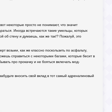
 вот некоторые просто не понимают, что значит
араться. Иногда встречаются такие умельцы, которых
ой об стену и думаешь, как же так!? Пожалуй, это
 черт возьми, как же классно поскользить по асфальту,
можешь справиться с некоторыми багами, которые бесит в
ывать про прокачку и не бояться включать мод-
 забудьте вносить свой вклад в тот самый адреналиновый