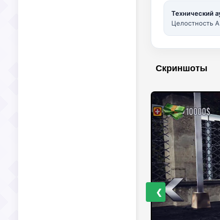
Технический а
Целостность A
Скриншоты
❮