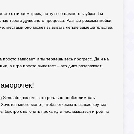
росто оттираем грязь, но тут все намного глубже. Ты
стью твоего душевного процесса. Разные режимы мойки,
ние: местами оно может вызывать легкие замешательства.
 просто зависает, и ты теряешь весь прогресс. Да и на
ил, а игра просто вылетает – это дико раздражает.
заморочек!
g Simulator, взлом – это реально необходимость.
Хочется много монет, чтобы открывать всякие крутые
ы быстро отключить прокачку и наслаждаться игрой по