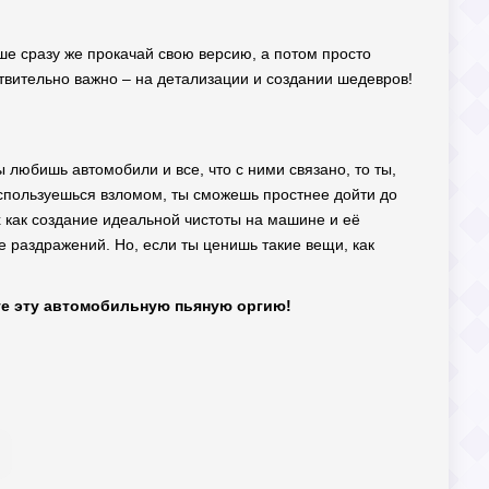
ше сразу же прокачай свою версию, а потом просто
твительно важно – на детализации и создании шедевров!
ты любишь автомобили и все, что с ними связано, то ты,
воспользуешься взломом, ты сможешь простнее дойти до
 как создание идеальной чистоты на машине и её
 раздражений. Но, если ты ценишь такие вещи, как
те эту автомобильную пьяную оргию!