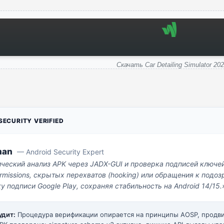
Скачать Car Detailing Simulator 20
ECURITY VERIFIED
man
— Android Security Expert
ический анализ APK через JADX-GUI и проверка подписей ключе
missions, скрытых перехватов (hooking) или обращения к под
у подписи Google Play, сохраняя стабильность на Android 14/15.
удит:
Процедура верификации опирается на принципы AOSP, прод