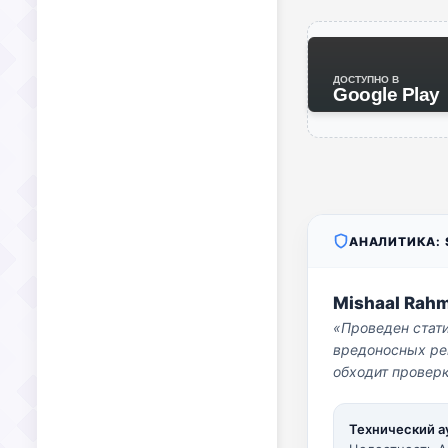
ДОСТУПНО В
Google Play
АНАЛИТИКА: S
Mishaal Rah
«Проведен стат
вредоносных per
обходит проверк
Технический а