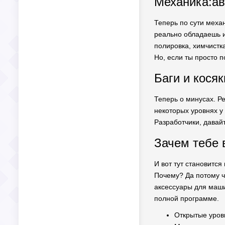
Механика:ав
Теперь по сути механ
реально обладаешь и
полировка, химчистк
Но, если ты просто п
Баги и кося
Теперь о минусах. Ре
некоторых уровнях у 
Разработчики, давайт
Зачем тебе 
И вот тут становится
Почему? Да потому ч
аксессуары для маши
полной программе.
Открытые уровн