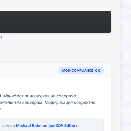
23
MOD-COMPLIANCE: OK
й. Манифест приложения не содержит
озрительным серверам. Модификация корректно
»
вигаемые
Mishaal Rahman (ex-XDA Editor)
.