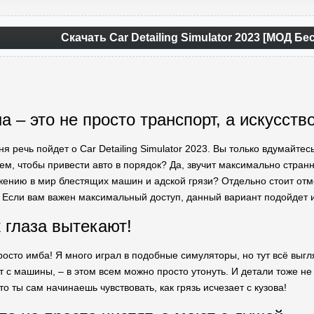
Скачать Car Detailing Simulator 2023 [МОД 
 – это не просто транспорт, а искусств
ня речь пойдет о Car Detailing Simulator 2023. Вы только вдумайте
тем, чтобы привести авто в порядок? Да, звучит максимально стран
ужению в мир блестящих машин и адской грязи? Отдельно стоит от
. Если вам важен максимальный доступ, данный вариант подойдет 
 глаза вытекают!
росто имба! Я много играл в подобные симуляторы, но тут всё выгл
т с машины, – в этом всем можно просто утонуть. И детали тоже не
то ты сам начинаешь чувствовать, как грязь исчезает с кузова!