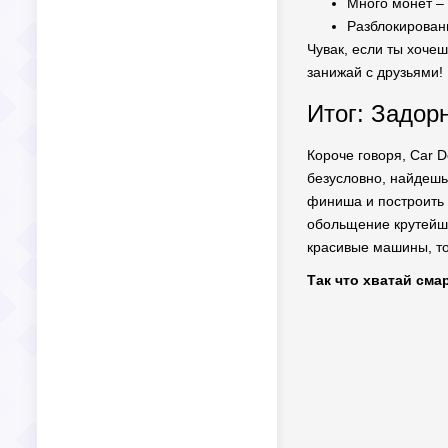
Много монет – 
Разблокирован
Чувак, если ты хоче
занижай с друзьями!
Итог: Задорн
Короче говоря, Car D
безусловно, найдешь
финиша и построить 
обольщение крутейши
красивые машины, то 
Так что хватай см