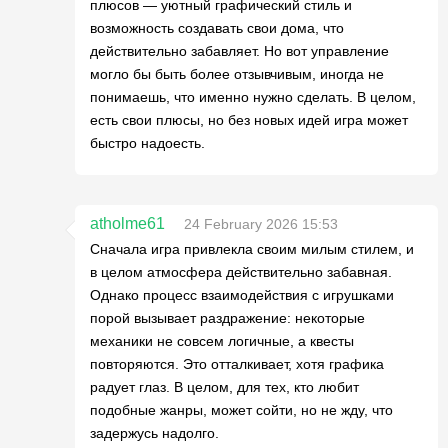
плюсов — уютный графический стиль и
возможность создавать свои дома, что
действительно забавляет. Но вот управление
могло бы быть более отзывчивым, иногда не
понимаешь, что именно нужно сделать. В целом,
есть свои плюсы, но без новых идей игра может
быстро надоесть.
atholme61
24 February 2026 15:53
Сначала игра привлекла своим милым стилем, и
в целом атмосфера действительно забавная.
Однако процесс взаимодействия с игрушками
порой вызывает раздражение: некоторые
механики не совсем логичные, а квесты
повторяются. Это отталкивает, хотя графика
радует глаз. В целом, для тех, кто любит
подобные жанры, может сойти, но не жду, что
задержусь надолго.