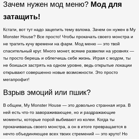
Зачем нужен мод меню?
Мод для
затащить!
Кстати, вот тут надо зацепить тему взлома. Зачем он нужен в My
Monster House? Все просто! Чтобы прокачать своего монстра и
не тратить кучу времени на фарм. Мод меню — это твой
спасительный круг. Много монет, всякие развилки на уровнях —
ты просто берешь и облегчишь себе жизнь. Играя с модом, ты
не боишься застрять на одном уровне, ведь открытые локации
открывают совершенно новые возможности. Это просто
мегапрофит!
Взрыв эмоций или пшик?
В общем, My Monster House — это довольно странная игра. В
ней есть что-то завораживающее, но и раздражающие
моменты, которые порой выбивают из колеи. Когда ты
прокачиваешь своего монстра, а он в итоге превращается в
нечто объединяющее всех твоих стремений — это круто! Но