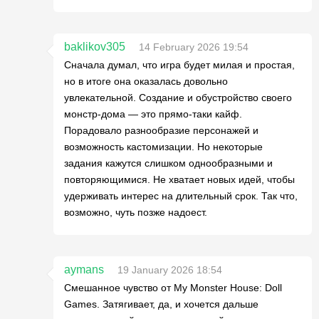
baklikov305
14 February 2026 19:54
Сначала думал, что игра будет милая и простая,
но в итоге она оказалась довольно
увлекательной. Создание и обустройство своего
монстр-дома — это прямо-таки кайф.
Порадовало разнообразие персонажей и
возможность кастомизации. Но некоторые
задания кажутся слишком однообразными и
повторяющимися. Не хватает новых идей, чтобы
удерживать интерес на длительный срок. Так что,
возможно, чуть позже надоест.
aymans
19 January 2026 18:54
Смешанное чувство от My Monster House: Doll
Games. Затягивает, да, и хочется дальше