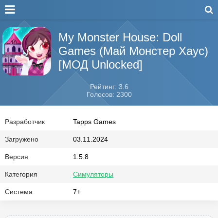
My Monster House: Doll
Games (Май Монстер Хаус)
[МОД Unlocked]
Рейтинг: 3.6
Голосов: 2300
Разработчик
Tapps Games
Загружено
03.11.2024
Версия
1.5.8
Категория
Симуляторы
Система
7+