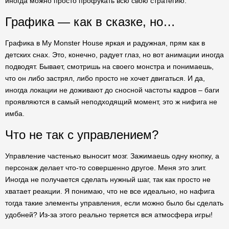
иногда можно просто профукать всю свою стратегию.
Графика — как в сказке, но…
Графика в My Monster House яркая и радужная, прям как в
детских снах. Это, конечно, радует глаз, но вот анимации иногда
подводят. Бывает, смотришь на своего монстра и понимаешь,
что он либо застрял, либо просто не хочет двигаться. И да,
иногда локации не доживают до сносной частоты кадров – баги
проявляются в самый неподходящий момент, это ж нифига не
имба.
Что не так с управлением?
Управление частенько выносит мозг. Зажимаешь одну кнопку, а
персонаж делает что-то совершенно другое. Меня это злит.
Иногда не получается сделать нужный шаг, так как просто не
хватает реакции. Я понимаю, что не все идеально, но нафига
тогда такие элементы управления, если можно было бы сделать
удобней? Из-за этого реально теряется вся атмосфера игры!