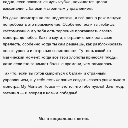
ладно, если покопаться чуть глубже, начинается целая
вакханалия с багами и странным управлением.
Но даже несмотря на его недостатки, я всё равно рекомендую
попробовать это приключение. Особенно, если ты любишь
кастомизацию и у тебя есть терпение прокачивать своего
монстра до небес. Как ни крути, в ограничениях есть своя
прелесть, особенно когда ты сам решаешь, как разблокировать
новые уровни и открытые возможности. Тут есть какой-то
магический момент, когда все твои хлопоты приносят плоды,
даже если это занимает больше времени, чем ожидалось.
Так что, если ты готов смириться с багами и странным
управлением, и у тебя есть желание создать своего уникального
монстра, My Monster House — это то, что тебе нужно! Взял мод,
затащил — и вперед к новым победам!
Мы в социальных сетях: