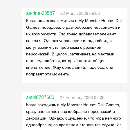
as-rina-28587
22 March 2026 06:53
Когда начал знакомиться с My Monster House: Doll
Games, порадовало разнообразие персонажей и
их возможности. Это точно добавляет элемент
веселья. Однако управление иногда сбоит, и
могут возникнуть проблемы с реакцией
персонажей. В целом, затягивает, но местами
есть недоработки, которые портят общее
впечатление. Жду обновлений, надеюсь, они
поправят эти моменты.
alexi8787600
27 February 2026 02:00
Когда заходишь в My Monster House: Doll Games,
сразу впечатляет разнообразие персонажей и
декораций. Однако, ощущение, что игра немного
однообразна; со временем становится скучно. Из