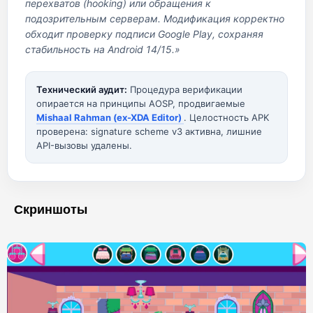
перехватов (hooking) или обращения к
подозрительным серверам. Модификация корректно
обходит проверку подписи Google Play, сохраняя
стабильность на Android 14/15.»
Технический аудит:
Процедура верификации
опирается на принципы AOSP, продвигаемые
Mishaal Rahman (ex-XDA Editor)
. Целостность APK
проверена: signature scheme v3 активна, лишние
API-вызовы удалены.
Скриншоты