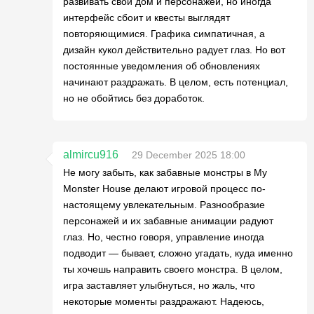
развивать свой дом и персонажей, но иногда
интерфейс сбоит и квесты выглядят
повторяющимися. Графика симпатичная, а
дизайн кукол действительно радует глаз. Но вот
постоянные уведомления об обновлениях
начинают раздражать. В целом, есть потенциал,
но не обойтись без доработок.
almircu916
29 December 2025 18:00
Не могу забыть, как забавные монстры в My
Monster House делают игровой процесс по-
настоящему увлекательным. Разнообразие
персонажей и их забавные анимации радуют
глаз. Но, честно говоря, управление иногда
подводит — бывает, сложно угадать, куда именно
ты хочешь направить своего монстра. В целом,
игра заставляет улыбнуться, но жаль, что
некоторые моменты раздражают. Надеюсь,