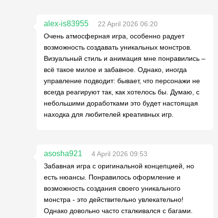
alex-is83955
22 April 2026 06:20
Очень атмосферная игра, особенно радует
возможность создавать уникальных монстров.
Визуальный стиль и анимация мне понравились –
всё такое милое и забавное. Однако, иногда
управление подводит: бывает, что персонажи не
всегда реагируют так, как хотелось бы. Думаю, с
небольшими доработками это будет настоящая
находка для любителей креативных игр.
asosha921
4 April 2026 09:53
Забавная игра с оригинальной концепцией, но
есть нюансы. Понравилось оформление и
возможность создания своего уникального
монстра - это действительно увлекательно!
Однако довольно часто сталкивался с багами.