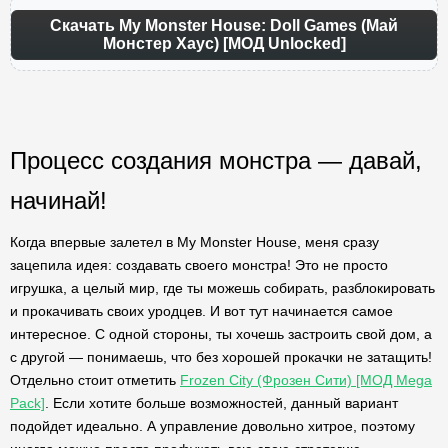
Скачать My Monster House: Doll Games (Май
Монстер Хаус) [МОД Unlocked]
Процесс создания монстра — давай,
начинай!
Когда впервые залетел в My Monster House, меня сразу
зацепила идея: создавать своего монстра! Это не просто
игрушка, а целый мир, где ты можешь собирать, разблокировать
и прокачивать своих уродцев. И вот тут начинается самое
интересное. С одной стороны, ты хочешь застроить свой дом, а
с другой — понимаешь, что без хорошей прокачки не затащить!
Отдельно стоит отметить
Frozen City (Фрозен Сити) [МОД Mega
Pack]
. Если хотите больше возможностей, данный вариант
подойдет идеально. А управление довольно хитрое, поэтому