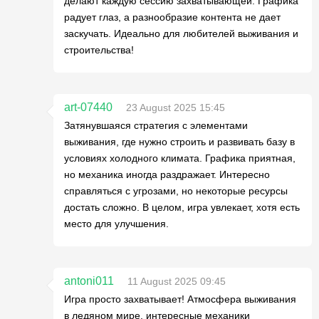
делают каждую сессию захватывающей. Графика
радует глаз, а разнообразие контента не дает
заскучать. Идеально для любителей выживания и
строительства!
art-07440
23 August 2025 15:45
Затянувшаяся стратегия с элементами
выживания, где нужно строить и развивать базу в
условиях холодного климата. Графика приятная,
но механика иногда раздражает. Интересно
справляться с угрозами, но некоторые ресурсы
достать сложно. В целом, игра увлекает, хотя есть
место для улучшения.
antoni011
11 August 2025 09:45
Игра просто захватывает! Атмосфера выживания
в ледяном мире, интересные механики