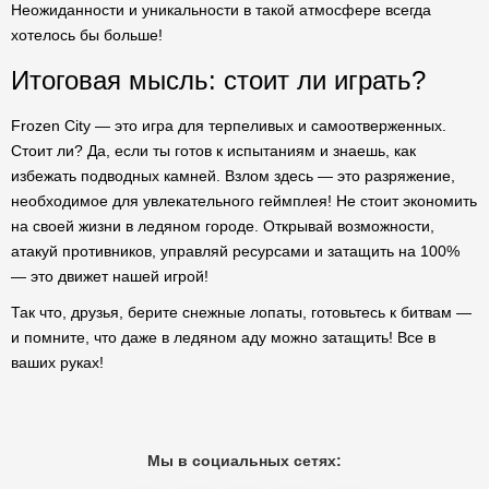
Неожиданности и уникальности в такой атмосфере всегда
хотелось бы больше!
Итоговая мысль: стоит ли играть?
Frozen City — это игра для терпеливых и самоотверженных.
Стоит ли? Да, если ты готов к испытаниям и знаешь, как
избежать подводных камней. Взлом здесь — это разряжение,
необходимое для увлекательного геймплея! Не стоит экономить
на своей жизни в ледяном городе. Открывай возможности,
атакуй противников, управляй ресурсами и затащить на 100%
— это движет нашей игрой!
Так что, друзья, берите снежные лопаты, готовьтесь к битвам —
и помните, что даже в ледяном аду можно затащить! Все в
ваших руках!
Мы в социальных сетях: