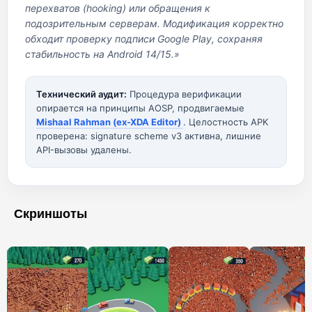
перехватов (hooking) или обращения к
подозрительным серверам. Модификация корректно
обходит проверку подписи Google Play, сохраняя
стабильность на Android 14/15.»
Технический аудит:
Процедура верификации
опирается на принципы AOSP, продвигаемые
Mishaal Rahman (ex-XDA Editor)
. Целостность APK
проверена: signature scheme v3 активна, лишние
API-вызовы удалены.
Скриншоты