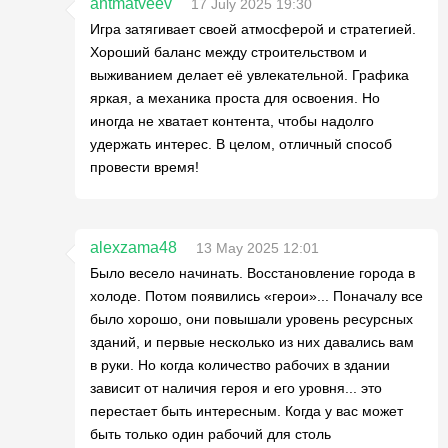
antmatveev
17 July 2025 19:30
Игра затягивает своей атмосферой и стратегией.
Хороший баланс между строительством и
выживанием делает её увлекательной. Графика
яркая, а механика проста для освоения. Но
иногда не хватает контента, чтобы надолго
удержать интерес. В целом, отличный способ
провести время!
alexzama48
13 May 2025 12:01
Было весело начинать. Восстановление города в
холоде. Потом появились «герои»... Поначалу все
было хорошо, они повышали уровень ресурсных
зданий, и первые несколько из них давались вам
в руки. Но когда количество рабочих в здании
зависит от наличия героя и его уровня... это
перестает быть интересным. Когда у вас может
быть только один рабочий для столь