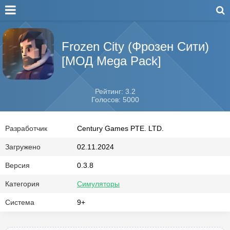
Frozen City (Фрозен Сити)
[МОД Mega Pack]
Рейтинг: 3.2
Голосов: 5000
Разработчик
Century Games PTE. LTD.
Загружено
02.11.2024
Версия
0.3.8
Категория
Симуляторы
Система
9+