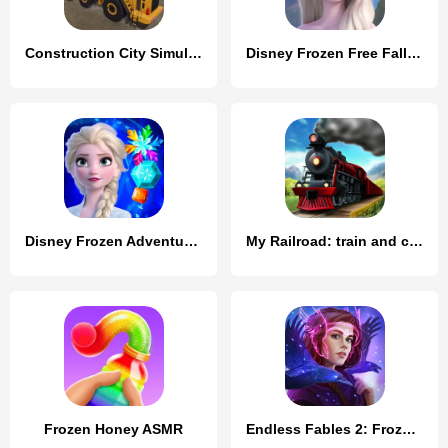
Construction City Simulator
Disney Frozen Free Fall Games
Disney Frozen Adventures
My Railroad: train and city
Frozen Honey ASMR
Endless Fables 2: Frozen Path